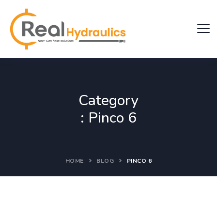
Category
:
Pinco 6
HOME
BLOG
PINCO 6