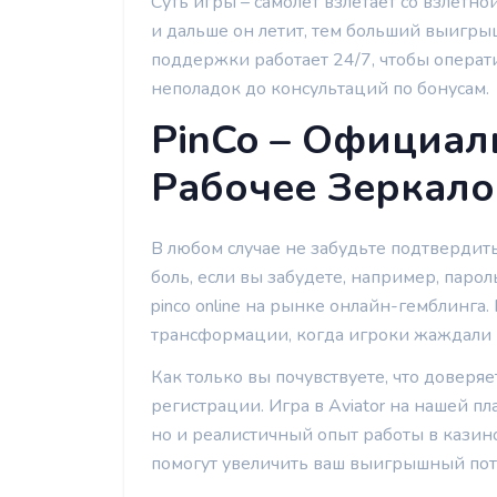
Суть игры – самолет взлетает со взлетн
и дальше он летит, тем больший выигры
поддержки работает 24/7, чтобы операт
неполадок до консультаций по бонусам.
PinCo – Официа
Рабочее Зеркало
В любом случае не забудьте подтвердит
боль, если вы забудете, например, паро
pinco online на рынке онлайн-гемблинга
трансформации, когда игроки жаждали
Как только вы почувствуете, что доверяе
регистрации. Игра в Aviator на нашей п
но и реалистичный опыт работы в казино.
помогут увеличить ваш выигрышный пот