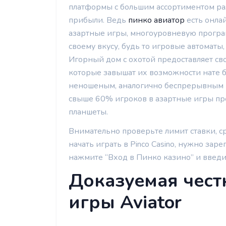
платформы с большим ассортиментом р
прибыли. Ведь
пинко авиатор
есть онла
азартные игры, многоуровневую програм
своему вкусу, будь то игровые автоматы
Игорный дом с охотой предоставляет с
которые завышат их возможности нате 
неношеным, аналогично беспрерывным 
свыше 60% игроков в азартные игры пр
планшеты.
Внимательно проверьте лимит ставки, с
начать играть в Pinco Casino, нужно зар
нажмите “Вход в Пинко казино” и введи
Доказуемая честн
игры Aviator