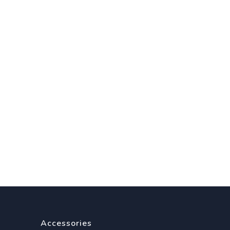
Accessories