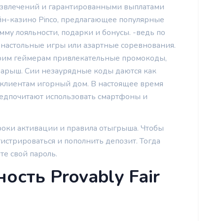
азвлечений и гарантированными выплатами
йн-казино Pinco, предлагающее популярные
му лояльности, подарки и бонусы. -ведь по
, настольные игры или азартные соревнования.
воим геймерам привлекательные промокоды,
барыш. Сии незаурядные коды даются как
клиентам игорный дом. В настоящее время
едпочитают использовать смартфоны и
роки активации и правила отыгрыша. Чтобы
егистрироваться и пополнить депозит. Тогда
те свой пароль.
ость Provably Fair