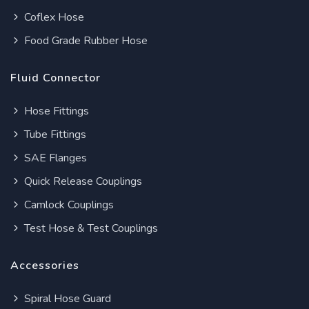
Coflex Hose
Food Grade Rubber Hose
Fluid Connector
Hose Fittings
Tube Fittings
SAE Flanges
Quick Release Couplings
Camlock Couplings
Test Hose & Test Couplings
Accessories
Spiral Hose Guard