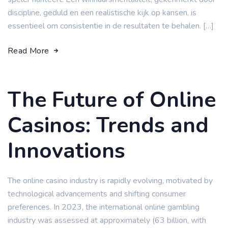
discipline, geduld en een realistische kijk op kansen, is
essentieel om consistentie in de resultaten te behalen. […]
Read More
The Future of Online
Casinos: Trends and
Innovations
The online casino industry is rapidly evolving, motivated by
technological advancements and shifting consumer
preferences. In 2023, the international online gambling
industry was assessed at approximately (63 billion, with