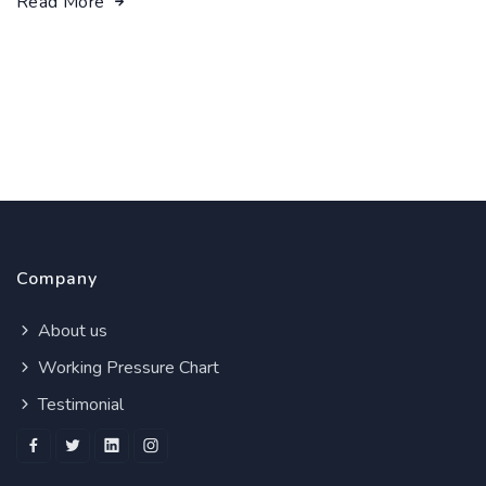
Read More
Company
About us
Working Pressure Chart
Testimonial