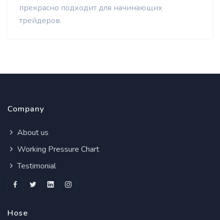
прекрасно подходит для начинающих
трейдеров.
Company
About us
Working Pressure Chart
Testimonial
Hose