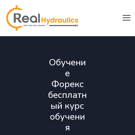
Обучени
е
Форекс
бесплатн
ый курс
обучени
я