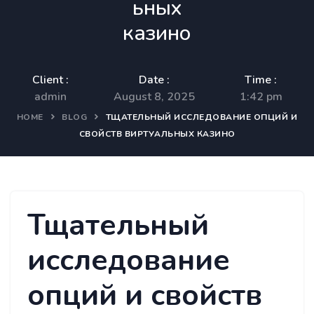
ьных
казино
Client :
Date :
Time :
admin
August 8, 2025
1:42 pm
HOME
BLOG
ТЩАТЕЛЬНЫЙ ИССЛЕДОВАНИЕ ОПЦИЙ И
СВОЙСТВ ВИРТУАЛЬНЫХ КАЗИНО
Тщательный
исследование
опций и свойств