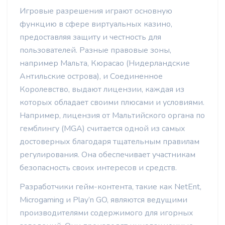
Игровые разрешения играют основную
функцию в сфере виртуальных казино,
предоставляя защиту и честность для
пользователей. Разные правовые зоны,
например Мальта, Кюрасао (Нидерландские
Антильские острова), и Соединенное
Королевство, выдают лицензии, каждая из
которых обладает своими плюсами и условиями.
Например, лицензия от Мальтийского органа по
гемблингу (MGA) считается одной из самых
достоверных благодаря тщательным правилам
регулирования. Она обеспечивает участникам
безопасность своих интересов и средств.
Разработчики гейм-контента, такие как NetEnt,
Microgaming и Play’n GO, являются ведущими
производителями содержимого для игорных