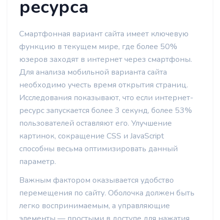
ресурса
Смартфонная вариант сайта имеет ключевую
функцию в текущем мире, где более 50%
юзеров заходят в интернет через смартфоны.
Для анализа мобильной варианта сайта
необходимо учесть время открытия страниц.
Исследования показывают, что если интернет-
ресурс запускается более 3 секунд, более 53%
пользователей оставляют его. Улучшение
картинок, сокращение CSS и JavaScript
способны весьма оптимизировать данный
параметр.
Важным фактором оказывается удобство
перемещения по сайту. Оболочка должен быть
легко воспринимаемым, а управляющие
элементы — простыми в доступе для нажатия