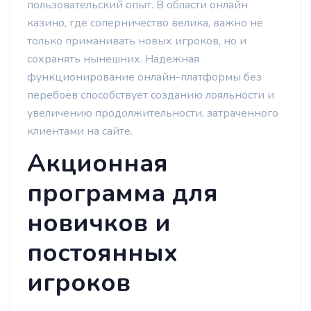
пользовательский опыт. В области онлайн
казино, где соперничество велика, важно не
только приманивать новых игроков, но и
сохранять нынешних. Надежная
функционирование онлайн-платформы без
перебоев способствует созданию лояльности и
увеличению продолжительности, затраченного
клиентами на сайте.
Акционная
программа для
новичков и
постоянных
игроков