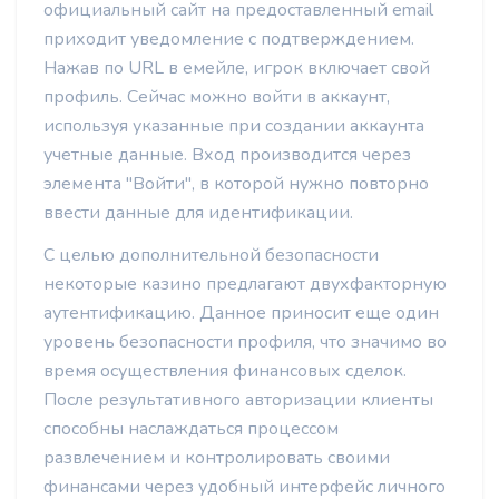
официальный сайт на предоставленный email
приходит уведомление с подтверждением.
Нажав по URL в емейле, игрок включает свой
профиль. Сейчас можно войти в аккаунт,
используя указанные при создании аккаунта
учетные данные. Вход производится через
элемента "Войти", в которой нужно повторно
ввести данные для идентификации.
С целью дополнительной безопасности
некоторые казино предлагают двухфакторную
аутентификацию. Данное приносит еще один
уровень безопасности профиля, что значимо во
время осуществления финансовых сделок.
После результативного авторизации клиенты
способны наслаждаться процессом
развлечением и контролировать своими
финансами через удобный интерфейс личного