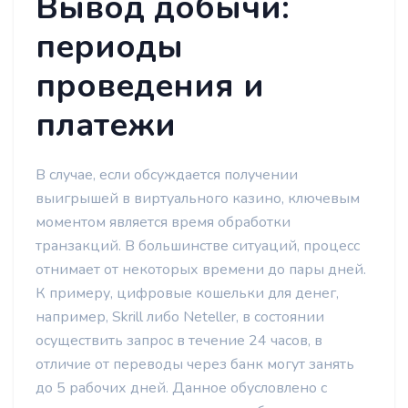
Вывод добычи:
периоды
проведения и
платежи
В случае, если обсуждается получении
выигрышей в виртуального казино, ключевым
моментом является время обработки
транзакций. В большинстве ситуаций, процесс
отнимает от некоторых времени до пары дней.
К примеру, цифровые кошельки для денег,
например, Skrill либо Neteller, в состоянии
осуществить запрос в течение 24 часов, в
отличие от переводы через банк могут занять
до 5 рабочих дней. Данное обусловлено с