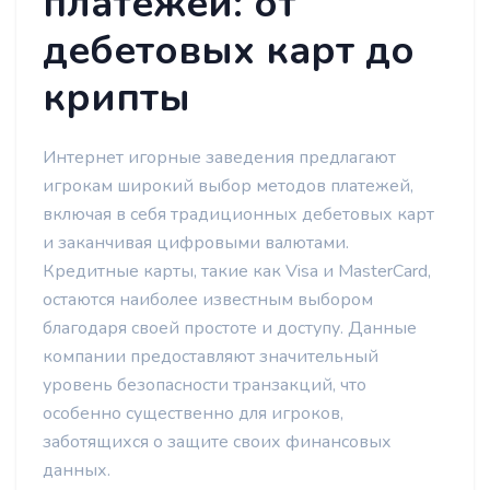
платежей: от
дебетовых карт до
крипты
Интернет игорные заведения предлагают
игрокам широкий выбор методов платежей,
включая в себя традиционных дебетовых карт
и заканчивая цифровыми валютами.
Кредитные карты, такие как Visa и MasterCard,
остаются наиболее известным выбором
благодаря своей простоте и доступу. Данные
компании предоставляют значительный
уровень безопасности транзакций, что
особенно существенно для игроков,
заботящихся о защите своих финансовых
данных.