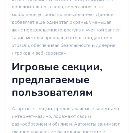
дополнительного кода, пересланного на
мобильное устройство пользователя. Данное
добавляет еще один этап охраны, уменьшая
шанс неразрешенного доступа к учетной записи.
Такие методы превращаются в стандартом в
отрасли, обеспечивая безопасность и доверие
игроков к веб-сервисам.
Игровые секции,
предлагаемые
пользователям
Азартные секции, предоставляемые клиентам в
интернет-казино, поражают своим
разнообразием и обилием. Автоматы занимают
главное положение благодаря простоте и