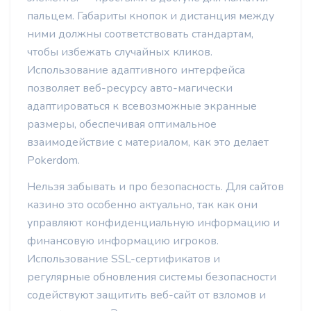
пальцем. Габариты кнопок и дистанция между
ними должны соответствовать стандартам,
чтобы избежать случайных кликов.
Использование адаптивного интерфейса
позволяет веб-ресурсу авто-магически
адаптироваться к всевозможные экранные
размеры, обеспечивая оптимальное
взаимодействие с материалом, как это делает
Pokerdom.
Нельзя забывать и про безопасность. Для сайтов
казино это особенно актуально, так как они
управляют конфиденциальную информацию и
финансовую информацию игроков.
Использование SSL-сертификатов и
регулярные обновления системы безопасности
содействуют защитить веб-сайт от взломов и