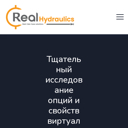
Тщатель
ный
исследов
ание
опций и
свойств
виртуал