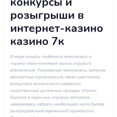
конкурсы и
розыгрыши в
интернет-казино
казино 7к
В мире онлайн-гемблинга чемпионаты и
тиражи стали ключевой частью игрового
впечатления. Популярные чемпионаты, включая
автоматные соревнования, манят участников
вследствие возможности завоевать
существенные денежные награды. Игроки
борются в заданных игровых автоматах,
намереваясь набрать наибольшее число баллов
за определенное временной промежуток.