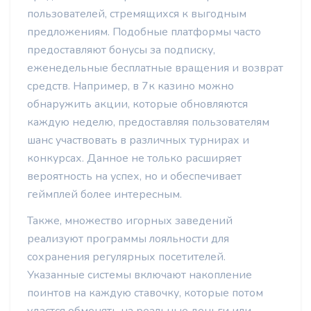
пользователей, стремящихся к выгодным
предложениям. Подобные платформы часто
предоставляют бонусы за подписку,
еженедельные бесплатные вращения и возврат
средств. Например, в 7к казино можно
обнаружить акции, которые обновляются
каждую неделю, предоставляя пользователям
шанс участвовать в различных турнирах и
конкурсах. Данное не только расширяет
вероятность на успех, но и обеспечивает
геймплей более интересным.
Также, множество игорных заведений
реализуют программы лояльности для
сохранения регулярных посетителей.
Указанные системы включают накопление
поинтов на каждую ставочку, которые потом