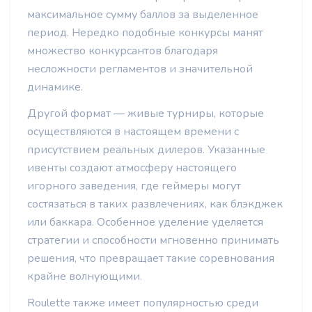
максимальное сумму баллов за выделенное
период. Нередко подобные конкурсы манят
множество конкурсантов благодаря
несложности регламентов и значительной
динамике.
Другой формат — живые турниры, которые
осуществляются в настоящем времени с
присутствием реальных дилеров. Указанные
ивенты создают атмосферу настоящего
игорного заведения, где геймеры могут
состязаться в таких развлечениях, как блэкджек
или баккара. Особенное уделение уделяется
стратегии и способности мгновенно принимать
решения, что превращает такие соревнования
крайне волнующими.
Roulette также имеет популярностью среди