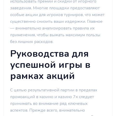
использовать премии и скидки от игорного
заведения. Многие площадки предоставляют
особые акции для игроков турниров, что может
существенно снизить ваши издержки. Главное
— внимательно анализировать правила их
применения, чтобы выжать максимум пользы
без лишних расходов.
Руководства для
успешной игры в
рамках акций
С целью результативной партии в пределах
промоакций в казино и казино 7к следует
принимать во внимание ряд ключевых
аспектов. Прежде всего, внимательно