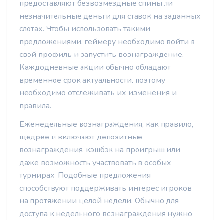
предоставляют безвозмездные спины ли
незначительные деньги для ставок на заданных
слотах. Чтобы использовать такими
предложениями, геймеру необходимо войти в
свой профиль и запустить вознаграждение.
Каждодневные акции обычно обладают
временное срок актуальности, поэтому
необходимо отслеживать их изменения и
правила.
Еженедельные вознаграждения, как правило,
щедрее и включают депозитные
вознаграждения, кэшбэк на проигрыш или
даже возможность участвовать в особых
турнирах. Подобные предложения
способствуют поддерживать интерес игроков
на протяжении целой недели. Обычно для
доступа к недельного вознаграждения нужно