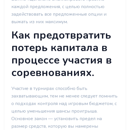
каждой предложения, с целью полностью
задействовать все предложенные опции и
выжать из них максимум.
Как предотвратить
потерь капитала в
процессе участия в
соревнованиях.
Участие в турнирах способно быть
захватывающим, тем не менее следует помнить
о подходах контроля над игровым бюджетом, с
целью уменьшения шансы проигрыша.
Основное закон — установить предел на
размер средств, которую вы намерены