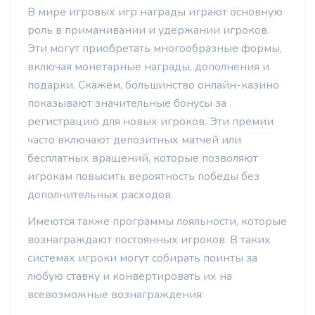
В мире игровых игр награды играют основную
роль в приманивании и удержании игроков.
Эти могут приобретать многообразные формы,
включая монетарные награды, дополнения и
подарки. Скажем, большинство онлайн-казино
показывают значительные бонусы за
регистрацию для новых игроков. Эти премии
часто включают депозитных матчей или
бесплатных вращений, которые позволяют
игрокам повысить вероятность победы без
дополнительных расходов.
Имеются также программы лояльности, которые
вознаграждают постоянных игроков. В таких
системах игроки могут собирать поинты за
любую ставку и конвертировать их на
всевозможные вознаграждения: