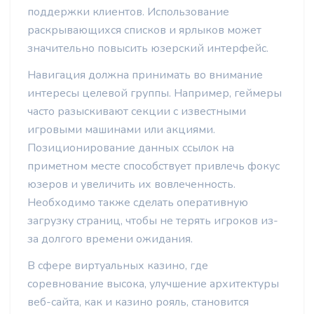
поддержки клиентов. Использование
раскрывающихся списков и ярлыков может
значительно повысить юзерский интерфейс.
Навигация должна принимать во внимание
интересы целевой группы. Например, геймеры
часто разыскивают секции с известными
игровыми машинами или акциями.
Позиционирование данных ссылок на
приметном месте способствует привлечь фокус
юзеров и увеличить их вовлеченность.
Необходимо также сделать оперативную
загрузку страниц, чтобы не терять игроков из-
за долгого времени ожидания.
В сфере виртуальных казино, где
соревнование высока, улучшение архитектуры
веб-сайта, как и казино рояль, становится