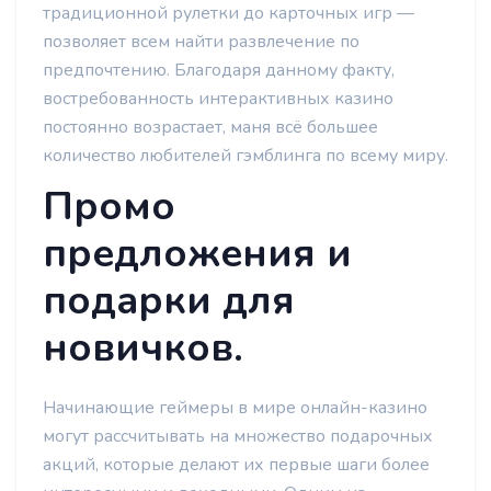
традиционной рулетки до карточных игр —
позволяет всем найти развлечение по
предпочтению. Благодаря данному факту,
востребованность интерактивных казино
постоянно возрастает, маня всё большее
количество любителей гэмблинга по всему миру.
Промо
предложения и
подарки для
новичков.
Начинающие геймеры в мире онлайн-казино
могут рассчитывать на множество подарочных
акций, которые делают их первые шаги более