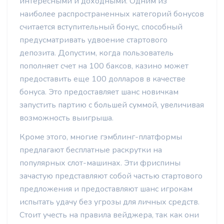
интересными и доходными. Одним из
наиболее распространенных категорий бонусов
считается вступительный бонус, способный
предусматривать удвоение стартового
депозита. Допустим, когда пользователь
пополняет счет на 100 баксов, казино может
предоставить еще 100 долларов в качестве
бонуса. Это предоставляет шанс новичкам
запустить партию с большей суммой, увеличивая
возможность выигрыша.
Кроме этого, многие гэмблинг-платформы
предлагают бесплатные раскрутки на
популярных слот-машинах. Эти фриспины
зачастую представляют собой частью стартового
предложения и предоставляют шанс игрокам
испытать удачу без угрозы для личных средств.
Стоит учесть на правила вейджера, так как они