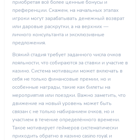
приобретая всё более ценные бонусы и
преференции. Скажем, на начальных этапах
игроки могут зарабатывать денежный возврат
или даровые раскрутки, а на верхних —
личного консультанта и эксклюзивные
предложения.
Всякий стадия требует заданного числа очков
лояльности, что собираются за ставки и участие в
казино. Система мотивации может включать в
себя не только финансовые премии, но и
особенные награды, такие как билеты на
мероприятия или поездки. Важно заметить, что
движение на новый уровень может быть
связан с не только набиранием очков, но и
участием в течение определённого времени.
Такое мотивирует геймеров систематически
приходить обратно в казино casino royal и