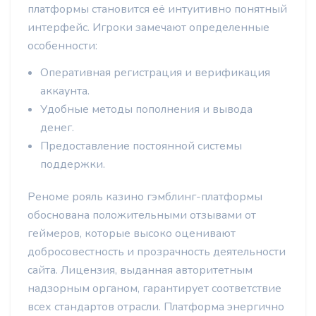
платформы становится её интуитивно понятный
интерфейс. Игроки замечают определенные
особенности:
Оперативная регистрация и верификация
аккаунта.
Удобные методы пополнения и вывода
денег.
Предоставление постоянной системы
поддержки.
Реноме рояль казино гэмблинг-платформы
обоснована положительными отзывами от
геймеров, которые высоко оценивают
добросовестность и прозрачность деятельности
сайта. Лицензия, выданная авторитетным
надзорным органом, гарантирует соответствие
всех стандартов отрасли. Платформа энергично