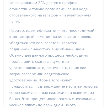
использовании 2FA доступ в профиль
осуществим только после вписывания кода,
отправленного на телефон или электронную
почту.
Процесс идентификации — это необходимый
этап, который помогает казино казино рояль
убедиться, что пользователь является
подлинной личностью, а не обманщиком.
Обычно для данного процесса необходимо
предоставить сканы документов,
удостоверяющих идентичность, таких как
загранпаспорт или водительское
удостоверение. Кроме того может
понадобиться подтверждение места жительства
через коммунальные платежи или выписки из
банка. Этот процесс может занять с нескольких
часиков вплоть до пары дней, но это