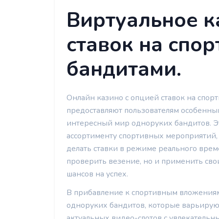
Виртуальное к
ставок на спо
бандитами.
Онлайн казино с опцией ставок на спор
предоставляют пользователям особенный
интересный мир одноруких бандитов. Э
ассортименту спортивных мероприятий, в
делать ставки в режиме реального врем
проверить везение, но и применить сво
шансов на успех.
В прибавление к спортивным вложения
одноруких бандитов, которые варьируют
актуальных видео-слотов с увлекатель