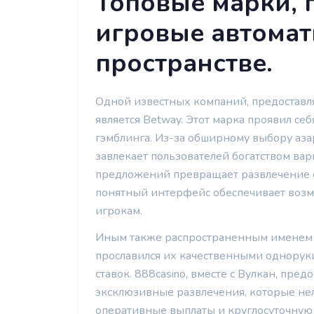
Топовые марки,
игровые автомат
пространстве.
Одной известных компаний, предоставля
является Betway. Этот марка проявил се
гэмблинга. Из-за обширному выбору аз
завлекает пользователей богатством ва
предложений превращает развлечение е
понятный интерфейс обеспечивает воз
игрокам.
Иным также распространенным именем я
прославился их качественными однору
ставок. 888casino, вместе с Вулкан, пред
эксклюзивные развлечения, которые нел
оперативные выплаты и круглосуточную 