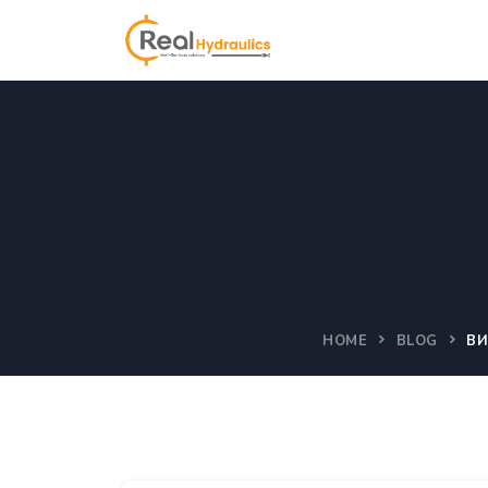
HOME
BLOG
ВИ