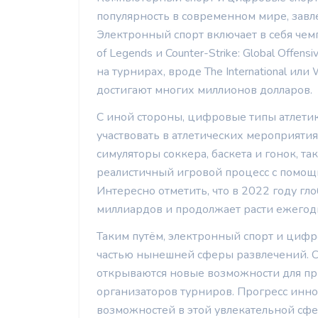
популярность в современном мире, завл
Электронный спорт включает в себя чемп
of Legends и Counter-Strike: Global Off
на турнирах, вроде The International ил
достигают многих миллионов долларов.
С иной стороны, цифровые типы атлети
участвовать в атлетических мероприятия
симуляторы соккера, баскета и гонок, та
реалистичный игровой процесс с помо
Интересно отметить, что в 2022 году гл
миллиардов и продолжает расти ежегод
Таким путём, электронный спорт и циф
частью нынешней сферы развлечений. С
открываются новые возможности для при
организаторов турниров. Прогресс инн
возможностей в этой увлекательной сфе