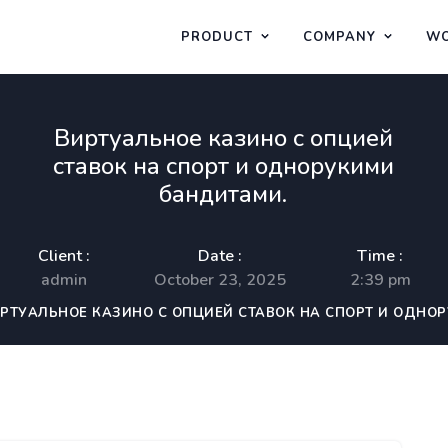
PRODUCT
COMPANY
WO
Виртуальное казино с опцией
ставок на спорт и однорукими
бандитами.
Client :
Date :
Time :
admin
October 23, 2025
2:39 pm
РТУАЛЬНОЕ КАЗИНО С ОПЦИЕЙ СТАВОК НА СПОРТ И ОДНО