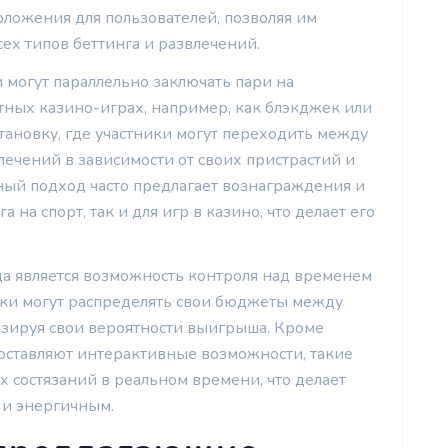
оложения для пользователей, позволяя им
сех типов беттинга и развлечений.
 могут параллельно заключать пари на
тных казино-играх, например, как блэкджек или
тановку, где участники могут переходить между
ечений в зависимости от своих пристрастий и
ный подход часто предлагает вознаграждения и
 на спорт, так и для игр в казино, что делает его
да является возможность контроля над временем
оки могут распределять свои бюджеты между
мизируя свои вероятности выигрыша. Кроме
оставляют интерактивные возможности, такие
х состязаний в реальном времени, что делает
 и энергичным.