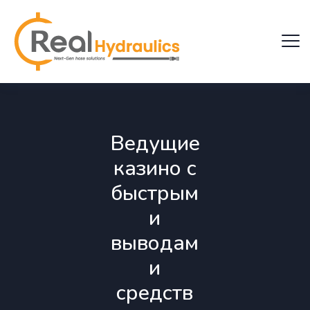
Ведущие
казино с
быстрым
и
выводам
и
средств