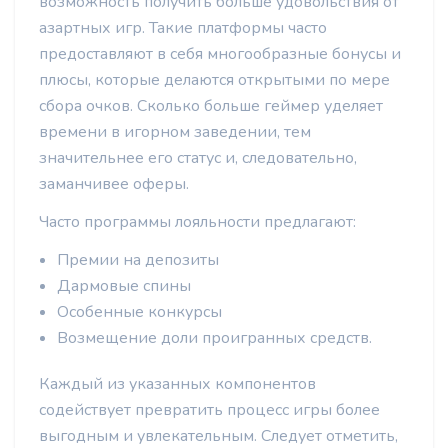
возможность получить больше удовольствия от
азартных игр. Такие платформы часто
предоставляют в себя многообразные бонусы и
плюсы, которые делаются открытыми по мере
сбора очков. Сколько больше геймер уделяет
времени в игорном заведении, тем
значительнее его статус и, следовательно,
заманчивее оферы.
Часто программы лояльности предлагают:
Премии на депозиты
Дармовые спины
Особенные конкурсы
Возмещение доли проигранных средств.
Каждый из указанных компонентов
содействует превратить процесс игры более
выгодным и увлекательным. Следует отметить,