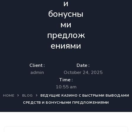
и
бонусны
ми
предлож
ениями
Client :
Date :
admin
October 24, 2025
Time :
10:55 am
HOME
BLOG
ВЕДУЩИЕ КАЗИНО С БЫСТРЫМИ ВЫВОДАМИ
СРЕДСТВ И БОНУСНЫМИ ПРЕДЛОЖЕНИЯМИ