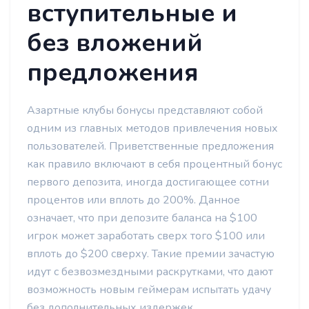
вступительные и
без вложений
предложения
Азартные клубы бонусы представляют собой
одним из главных методов привлечения новых
пользователей. Приветственные предложения
как правило включают в себя процентный бонус
первого депозита, иногда достигающее сотни
процентов или вплоть до 200%. Данное
означает, что при депозите баланса на $100
игрок может заработать сверх того $100 или
вплоть до $200 сверху. Такие премии зачастую
идут с безвозмездными раскрутками, что дают
возможность новым геймерам испытать удачу
без дополнительных издержек.