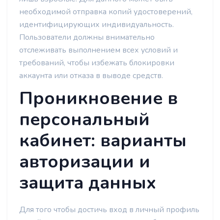
необходимой отправка копий удостоверений,
идентифицирующих индивидуальность.
Пользователи должны внимательно
отслеживать выполнением всех условий и
требований, чтобы избежать блокировки
аккаунта или отказа в выводе средств.
Проникновение в
персональный
кабинет: варианты
авторизации и
защита данных
Для того чтобы достичь вход в личный профиль