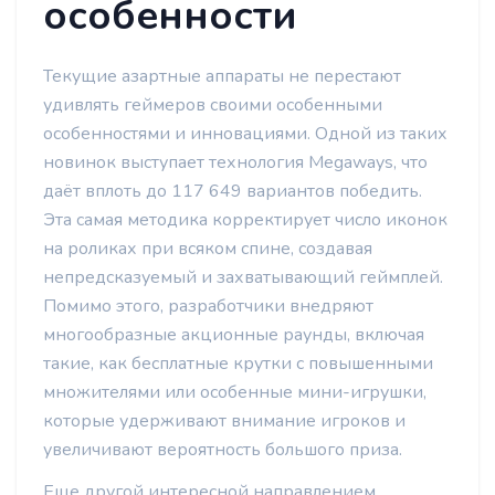
особенности
Текущие азартные аппараты не перестают
удивлять геймеров своими особенными
особенностями и инновациями. Одной из таких
новинок выступает технология Megaways, что
даёт вплоть до 117 649 вариантов победить.
Эта самая методика корректирует число иконок
на роликах при всяком спине, создавая
непредсказуемый и захватывающий геймплей.
Помимо этого, разработчики внедряют
многообразные акционные раунды, включая
такие, как бесплатные крутки с повышенными
множителями или особенные мини-игрушки,
которые удерживают внимание игроков и
увеличивают вероятность большого приза.
Еще другой интересной направлением