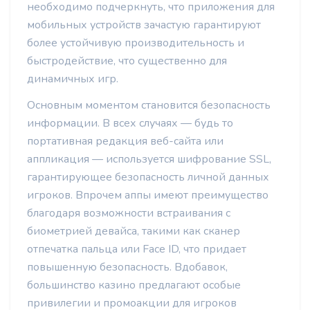
необходимо подчеркнуть, что приложения для
мобильных устройств зачастую гарантируют
более устойчивую производительность и
быстродействие, что существенно для
динамичных игр.
Основным моментом становится безопасность
информации. В всех случаях — будь то
портативная редакция веб-сайта или
аппликация — используется шифрование SSL,
гарантирующее безопасность личной данных
игроков. Впрочем аппы имеют преимущество
благодаря возможности встраивания с
биометрией девайса, такими как сканер
отпечатка пальца или Face ID, что придает
повышенную безопасность. Вдобавок,
большинство казино предлагают особые
привилегии и промоакции для игроков