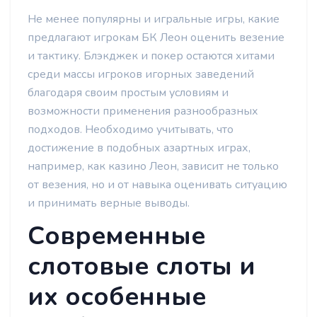
Не менее популярны и игральные игры, какие
предлагают игрокам БК Леон оценить везение
и тактику. Блэкджек и покер остаются хитами
среди массы игроков игорных заведений
благодаря своим простым условиям и
возможности применения разнообразных
подходов. Необходимо учитывать, что
достижение в подобных азартных играх,
например, как казино Леон, зависит не только
от везения, но и от навыка оценивать ситуацию
и принимать верные выводы.
Современные
слотовые слоты и
их особенные