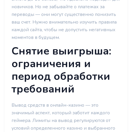
новичков. Но не забывайте о платежах за
переводы — они могут существенно понизить
ваш счет. Нужно внимательно изучить правила
каждой сайта, чтобы не допустить негативных
моментов в будущем.
Снятие выигрыша:
ограничения и
период обработки
требований
Вывод средств в онлайн-казино — это
значимый аспект, который заботит каждого
геймера. Лимиты на вывод регулируются от
условий определенного казино и выбранного