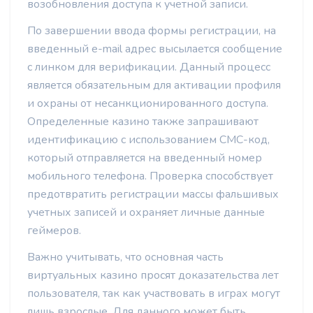
возобновления доступа к учетной записи.
По завершении ввода формы регистрации, на
введенный e-mail адрес высылается сообщение
с линком для верификации. Данный процесс
является обязательным для активации профиля
и охраны от несанкционированного доступа.
Определенные казино также запрашивают
идентификацию с использованием СМС-код,
который отправляется на введенный номер
мобильного телефона. Проверка способствует
предотвратить регистрации массы фальшивых
учетных записей и охраняет личные данные
геймеров.
Важно учитывать, что основная часть
виртуальных казино просят доказательства лет
пользователя, так как участвовать в играх могут
лишь взрослые. Для данного может быть