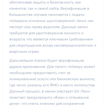
обеспечивая защиту и безопасность как
клиентов, так и самой сайта. Верификация в
большинстве случаев начинается с подачи
геймером основных удостоверений, таких как
паспорт или права водителя. Данные папки
требуются для удостоверения личности и
возраста, что является ключевым требованием
для недопущения входа несовершеннолетних к
азартным играм.
Дальнейшим этапом будет верификация
адреса проживания. Для такого геймеру может
необходимо предоставить счет за
коммунальные услуги или банковскую выписку,
где четко указаны его ФИО и место жительства.
Данный процесс, в каком участвует БК Леон,
помогает предупредить обман и отмывание
денег, что очень значимо для сохранения