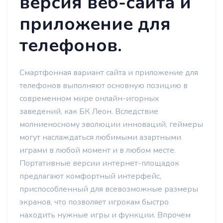
версия веб-сайта и
приложение для
телефонов.
Смартфонная вариант сайта и приложение для
телефонов выполняют основную позицию в
современном мире онлайн-игорных
заведений, как БК Леон. Вследствие
молниеносному эволюции инноваций, геймеры
могут наслаждаться любимыми азартными
играми в любой момент и в любом месте.
Портативные версии интернет-площадок
предлагают комфортный интерфейс,
приспособленный для всевозможные размеры
экранов, что позволяет игрокам быстро
находить нужные игры и функции. Впрочем