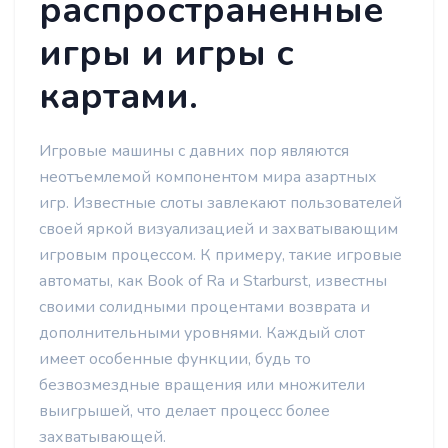
распространенные
игры и игры с
картами.
Игровые машины с давних пор являются
неотъемлемой компонентом мира азартных
игр. Известные слоты завлекают пользователей
своей яркой визуализацией и захватывающим
игровым процессом. К примеру, такие игровые
автоматы, как Book of Ra и Starburst, известны
своими солидными процентами возврата и
дополнительными уровнями. Каждый слот
имеет особенные функции, будь то
безвозмездные вращения или множители
выигрышей, что делает процесс более
захватывающей.