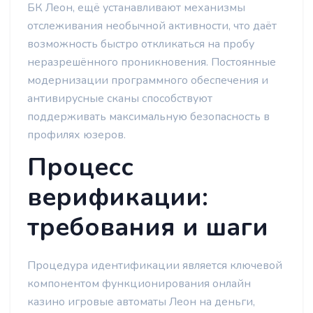
БК Леон, ещё устанавливают механизмы
отслеживания необычной активности, что даёт
возможность быстро откликаться на пробу
неразрешённого проникновения. Постоянные
модернизации программного обеспечения и
антивирусные сканы способствуют
поддерживать максимальную безопасность в
профилях юзеров.
Процесс
верификации:
требования и шаги
Процедура идентификации является ключевой
компонентом функционирования онлайн
казино игровые автоматы Леон на деньги,