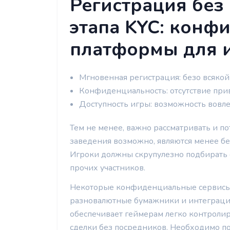
Регистрация без
этапа KYC: конф
платформы для и
Мгновенная регистрация: безо всякой
Конфиденциальность: отсутствие прив
Доступность игры: возможность вовле
Тем не менее, важно рассматривать и 
заведения возможно, являются менее бе
Игроки должны скрупулезно подбирать 
прочих участников.
Некоторые конфиденциальные сервисы
разновалютные бумажники и интеграци
обеспечивает геймерам легко контроли
сделки без посредников. Необходимо по