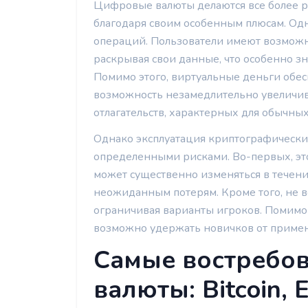
Цифровые валюты делаются все более р
благодаря своим особенным плюсам. Одн
операций. Пользователи имеют возможно
раскрывая свои данные, что особенно зн
Помимо этого, виртуальные деньги обес
возможность незамедлительно увеличива
отлагательств, характерных для обычных
Однако эксплуатация криптографических
определенными рисками. Во-первых, эт
может существенно изменяться в течени
неожиданным потерям. Кроме того, не 
ограничивая варианты игроков. Помимо
возможно удержать новичков от примен
Самые востребо
валюты: Bitcoin, 