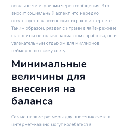
остальными игроками через сообщения. Это
вносит социальный аспект, что нередко
отсутствует в классических играх в интернете.
Таким образом, раздел с играми в лайв-режиме
становится не только вариантом заработка, но и
увлекательным отдыхом для миллионов
геймеров по всему свету.
Минимальные
величины для
внесения на
баланса
Самые низкие размеры для внесения счета в
интернет-казино могут колебаться в