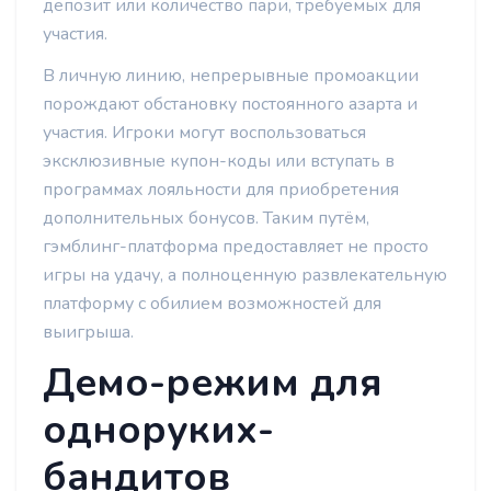
депозит или количество пари, требуемых для
участия.
В личную линию, непрерывные промоакции
порождают обстановку постоянного азарта и
участия. Игроки могут воспользоваться
эксклюзивные купон-коды или вступать в
программах лояльности для приобретения
дополнительных бонусов. Таким путём,
гэмблинг-платформа предоставляет не просто
игры на удачу, а полноценную развлекательную
платформу с обилием возможностей для
выигрыша.
Демо-режим для
одноруких-
бандитов