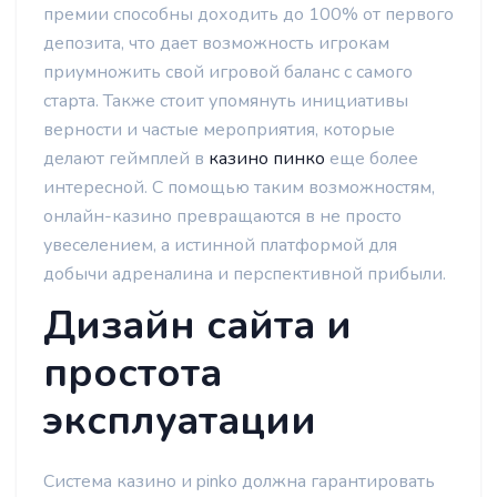
премии способны доходить до 100% от первого
депозита, что дает возможность игрокам
приумножить свой игровой баланс с самого
старта. Также стоит упомянуть инициативы
верности и частые мероприятия, которые
делают геймплей в
казино пинко
еще более
интересной. С помощью таким возможностям,
онлайн-казино превращаются в не просто
увеселением, а истинной платформой для
добычи адреналина и перспективной прибыли.
Дизайн сайта и
простота
эксплуатации
Система казино и pinko должна гарантировать