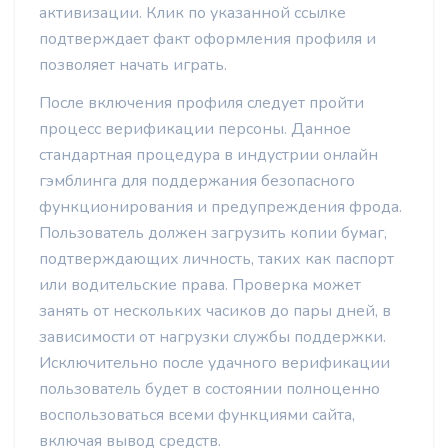
активизации. Клик по указанной ссылке
подтверждает факт оформления профиля и
позволяет начать играть.
После включения профиля следует пройти
процесс верификации персоны. Данное
стандартная процедура в индустрии онлайн
гэмблинга для поддержания безопасного
функционирования и предупреждения фрода.
Пользователь должен загрузить копии бумаг,
подтверждающих личность, таких как паспорт
или водительские права. Проверка может
занять от нескольких часиков до пары дней, в
зависимости от нагрузки службы поддержки.
Исключительно после удачного верификации
пользователь будет в состоянии полноценно
воспользоваться всеми функциями сайта,
включая вывод средств.