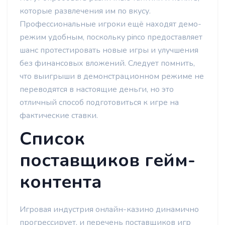
которые развлечения им по вкусу.
Профессиональные игроки ещё находят демо-
режим удобным, поскольку pinco предоставляет
шанс протестировать новые игры и улучшения
без финансовых вложений. Следует помнить,
что выигрыши в демонстрационном режиме не
переводятся в настоящие деньги, но это
отличный способ подготовиться к игре на
фактические ставки.
Список
поставщиков гейм-
контента
Игровая индустрия онлайн-казино динамично
прогрессирует, и перечень поставщиков игр