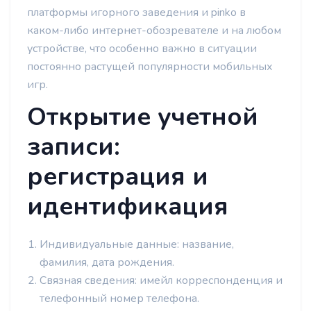
платформы игорного заведения и pinko в
каком-либо интернет-обозревателе и на любом
устройстве, что особенно важно в ситуации
постоянно растущей популярности мобильных
игр.
Открытие учетной
записи:
регистрация и
идентификация
Индивидуальные данные: название,
фамилия, дата рождения.
Связная сведения: имейл корреспонденция и
телефонный номер телефона.