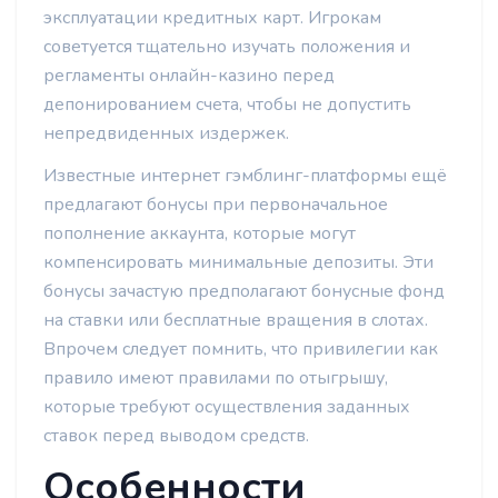
эксплуатации кредитных карт. Игрокам
советуется тщательно изучать положения и
регламенты онлайн-казино перед
депонированием счета, чтобы не допустить
непредвиденных издержек.
Известные интернет гэмблинг-платформы ещё
предлагают бонусы при первоначальное
пополнение аккаунта, которые могут
компенсировать минимальные депозиты. Эти
бонусы зачастую предполагают бонусные фонд
на ставки или бесплатные вращения в слотах.
Впрочем следует помнить, что привилегии как
правило имеют правилами по отыгрышу,
которые требуют осуществления заданных
ставок перед выводом средств.
Особенности