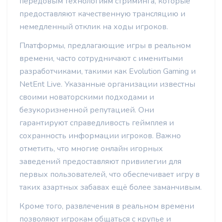
передовым технологиям стриминга, которые
предоставляют качественную трансляцию и
немедленный отклик на ходы игроков.
Платформы, предлагающие игры в реальном
времени, часто сотрудничают с именитыми
разработчиками, такими как Evolution Gaming и
NetEnt Live. Указанные организации известны
своими новаторскими подходами и
безукоризненной репутацией. Они
гарантируют справедливость геймплея и
сохранность информации игроков. Важно
отметить, что многие онлайн игорных
заведений предоставляют привилегии для
первых пользователей, что обеспечивает игру в
таких азартных забавах ещё более заманчивым.
Кроме того, развлечения в реальном времени
позволяют игрокам общаться с крупье и