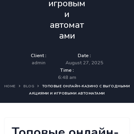
игровым
и
автомат
ами
Client :
Date :
admin
August 27, 2025
Time :
6:48 am
HOME
BLOG
ТОПОВЫЕ ОНЛАЙН-КАЗИНО С ВЫГОДНЫМИ
АКЦИЯМИ И ИГРОВЫМИ АВТОМАТАМИ
Топовые онлайн-