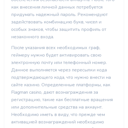
как внесения личной данных потребуется
придумать надежный пароль. Рекомендуют
задействовать комбинацию букв, чисел и
особых знаков, чтобы защитить профиль от
незаконного входа.
После указания всех необходимых граф,
геймеру нужно будет активировать свою
электронную почту или телефонный номер.
Данное выполняется через пересылки кода
подтверждающего кода, что нужно внести на
сайте казино. Определенные платформы, как
Flagman casino, дают вознаграждения за
регистрацию, такие как бесплатные вращения
или дополнительные средства на аккаунт.
Необходимо иметь в виду, что прежде чем
активацией вознаграждений необходимо