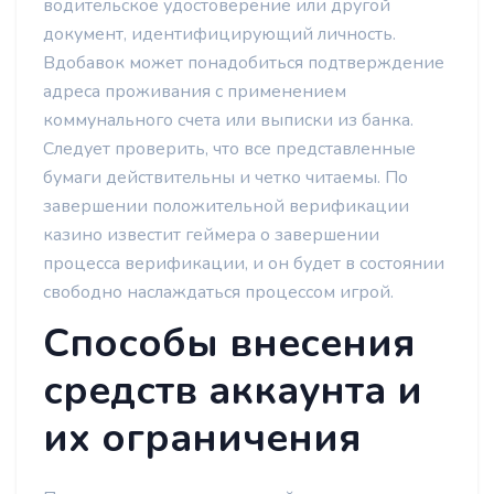
водительское удостоверение или другой
документ, идентифицирующий личность.
Вдобавок может понадобиться подтверждение
адреса проживания с применением
коммунального счета или выписки из банка.
Следует проверить, что все представленные
бумаги действительны и четко читаемы. По
завершении положительной верификации
казино известит геймера о завершении
процесса верификации, и он будет в состоянии
свободно наслаждаться процессом игрой.
Способы внесения
средств аккаунта и
их ограничения