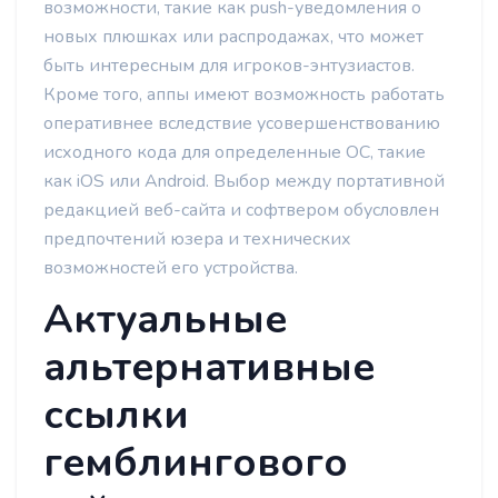
возможности, такие как push-уведомления о
новых плюшках или распродажах, что может
быть интересным для игроков-энтузиастов.
Кроме того, аппы имеют возможность работать
оперативнее вследствие усовершенствованию
исходного кода для определенные ОС, такие
как iOS или Android. Выбор между портативной
редакцией веб-сайта и софтвером обусловлен
предпочтений юзера и технических
возможностей его устройства.
Актуальные
альтернативные
ссылки
гемблингового