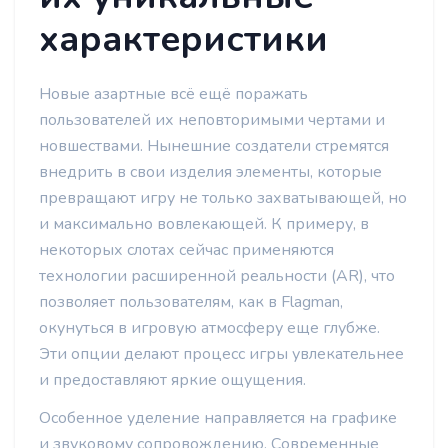
характеристики
Новые азартные всё ещё поражать
пользователей их неповторимыми чертами и
новшествами. Нынешние создатели стремятся
внедрить в свои изделия элементы, которые
превращают игру не только захватывающей, но
и максимально вовлекающей. К примеру, в
некоторых слотах сейчас применяются
технологии расширенной реальности (AR), что
позволяет пользователям, как в Flagman,
окунуться в игровую атмосферу еще глубже.
Эти опции делают процесс игры увлекательнее
и предоставляют яркие ощущения.
Особенное уделение направляется на графике
и звуковому сопровождению. Современные