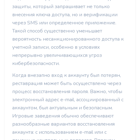
защиты, который запрашивает не только
внесения ключа доступа, но и верификации
через SMS или определенное приложение.
Такой способ существенно уменьшает
вероятность несанкционированного доступа к
учетной записи, особенно в условиях
непрерывно увеличивающихся угроз
кибербезопасности.
Когда внезапно вход к аккаунту был потерян,
реставрация может быть осуществлено через
процесс восстановления пароля. Важно, чтобы
электронный адрес e-mail, ассоциированный с
аккаунтом, был актуальным и безопасным.
Игровые заведения обычно обеспечивают
разнообразные вариантов восстановления
аккаунта: с использованием e-mail или с