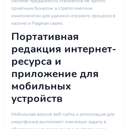
системе преданности становится не просто
приятным бонусом, а стратегическим
компонентом для удачной игрового процесса в
казино и Flagman casino.
Портативная
редакция интернет-
ресурса и
приложение для
мобильных
устройств
Мобильная версия веб-сайта и аппликация для
смартфонов выполняют ключевую задачу в