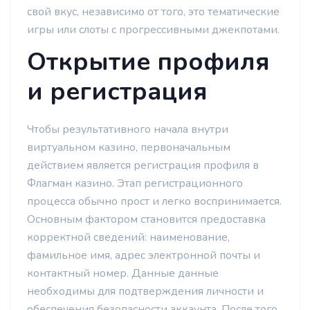
свой вкус, независимо от того, это тематические
игры или слоты с прогрессивными джекпотами.
Открытие профиля
и регистрация
Чтобы результативного начала внутри
виртуальном казино, первоначальным
действием является регистрация профиля в
Флагман казино. Этап регистрационного
процесса обычно прост и легко воспринимается.
Основным фактором становится предоставка
корректной сведений: наименование,
фамильное имя, адрес электронной почты и
контактный номер. Данные данные
необходимы для подтверждения личности и
обеспечения безопасности аккаунта. После того