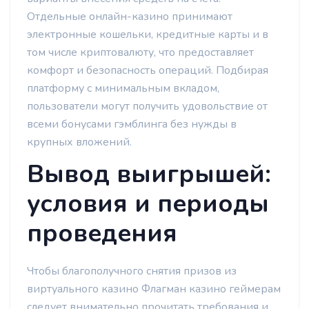
Отдельные онлайн-казино принимают
электронные кошельки, кредитные карты и в
том числе криптовалюту, что предоставляет
комфорт и безопасность операций. Подбирая
платформу с минимальным вкладом,
пользователи могут получить удовольствие от
всеми бонусами гэмблинга без нужды в
крупных вложений.
Вывод выигрышей:
условия и периоды
проведения
Чтобы благополучного снятия призов из
виртуального казино Флагман казино геймерам
следует внимательно прочитать требования и