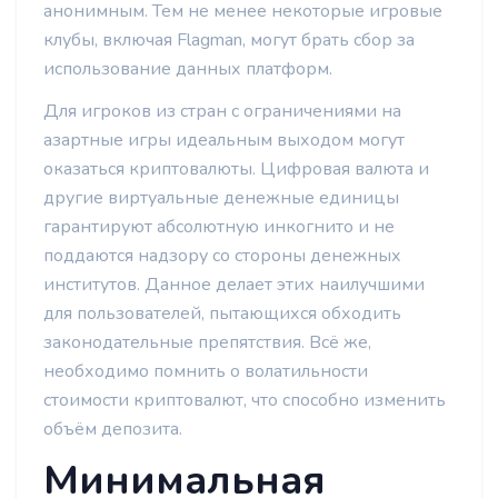
анонимным. Тем не менее некоторые игровые
клубы, включая Flagman, могут брать сбор за
использование данных платформ.
Для игроков из стран с ограничениями на
азартные игры идеальным выходом могут
оказаться криптовалюты. Цифровая валюта и
другие виртуальные денежные единицы
гарантируют абсолютную инкогнито и не
поддаются надзору со стороны денежных
институтов. Данное делает этих наилучшими
для пользователей, пытающихся обходить
законодательные препятствия. Всё же,
необходимо помнить о волатильности
стоимости криптовалют, что способно изменить
объём депозита.
Минимальная