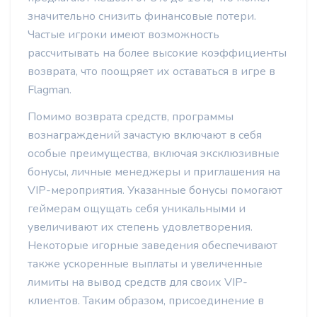
значительно снизить финансовые потери.
Частые игроки имеют возможность
рассчитывать на более высокие коэффициенты
возврата, что поощряет их оставаться в игре в
Flagman.
Помимо возврата средств, программы
вознаграждений зачастую включают в себя
особые преимущества, включая эксклюзивные
бонусы, личные менеджеры и приглашения на
VIP-мероприятия. Указанные бонусы помогают
геймерам ощущать себя уникальными и
увеличивают их степень удовлетворения.
Некоторые игорные заведения обеспечивают
также ускоренные выплаты и увеличенные
лимиты на вывод средств для своих VIP-
клиентов. Таким образом, присоединение в