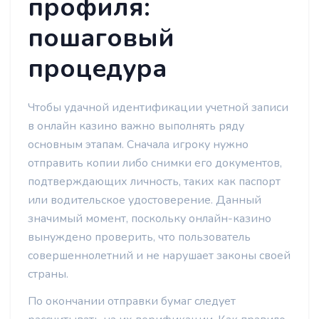
профиля:
пошаговый
процедура
Чтобы удачной идентификации учетной записи
в онлайн казино важно выполнять ряду
основным этапам. Сначала игроку нужно
отправить копии либо снимки его документов,
подтверждающих личность, таких как паспорт
или водительское удостоверение. Данный
значимый момент, поскольку онлайн-казино
вынуждено проверить, что пользователь
совершеннолетний и не нарушает законы своей
страны.
По окончании отправки бумаг следует