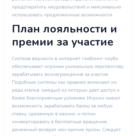
предотвратить неудовольствий и максимально
использовать предложенные возможности.
План лояльности и
премии за участие
Система верности в интернет гэмблинг-клубе
обеспечивает игрокам уникальную перспективу
зарабатывать вознаграждения за участие.
Подобные системы как правило включают из
ряда этапов, каждый из которых дает доступ к
более благоприятным условиям. Игроки имеют
возможность зарабатывать баллы за любую
ставку, сделанную в казино, и потом
конвертировать в бесплатные вращения,
денежный возврат или прочие призы. Следует