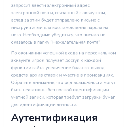
запросит ввести электронный адрес
электронной почты, связанный с аккаунтом,
вслед за этим будет отправлено письмо с
инструкциями для восстановления пароля на
него. Необходимо убедиться, что письмо не
оказалось в папку “Нежелательная почта”.
По окончании успешной входа на персональном
аккаунте игрок получает доступ к каждой
функции сайта: увеличение баланса, вывод
средств, архив ставок и участие в промоакциях.
Обратите внимание, что ряд возможности могут
быть неактивны без полной идентификации
учетной записи, которая требует загрузки бумаг
для идентификации личности.
Аутентификация