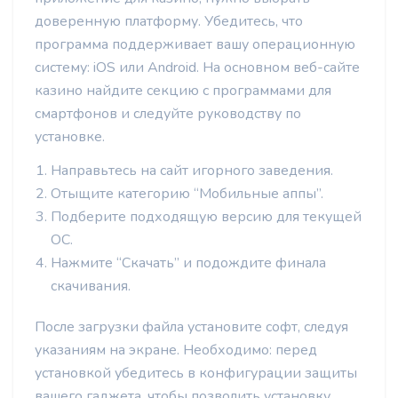
доверенную платформу. Убедитесь, что
программа поддерживает вашу операционную
систему: iOS или Android. На основном веб-сайте
казино найдите секцию с программами для
смартфонов и следуйте руководству по
установке.
Направьтесь на сайт игорного заведения.
Отыщите категорию “Мобильные аппы”.
Подберите подходящую версию для текущей
ОС.
Нажмите “Скачать” и подождите финала
скачивания.
После загрузки файла установите софт, следуя
указаниям на экране. Необходимо: перед
установкой убедитесь в конфигурации защиты
вашего гаджета, чтобы позволить установку