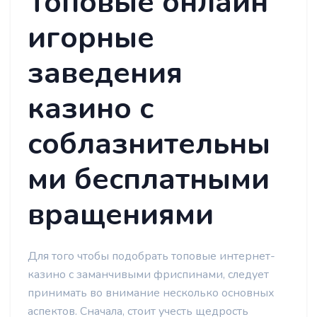
Топовые онлайн
игорные
заведения
казино с
соблазнительны
ми бесплатными
вращениями
Для того чтобы подобрать топовые интернет-
казино с заманчивыми фриспинами, следует
принимать во внимание несколько основных
аспектов. Сначала, стоит учесть щедрость