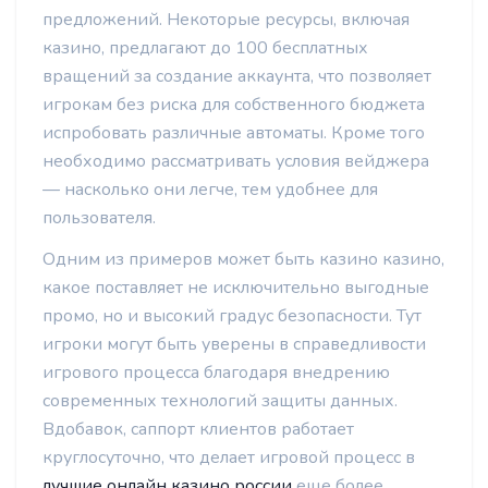
предложений. Некоторые ресурсы, включая
казино, предлагают до 100 бесплатных
вращений за создание аккаунта, что позволяет
игрокам без риска для собственного бюджета
испробовать различные автоматы. Кроме того
необходимо рассматривать условия вейджера
— насколько они легче, тем удобнее для
пользователя.
Одним из примеров может быть казино казино,
какое поставляет не исключительно выгодные
промо, но и высокий градус безопасности. Тут
игроки могут быть уверены в справедливости
игрового процесса благодаря внедрению
современных технологий защиты данных.
Вдобавок, саппорт клиентов работает
круглосуточно, что делает игровой процесс в
лучшие онлайн казино россии
еще более