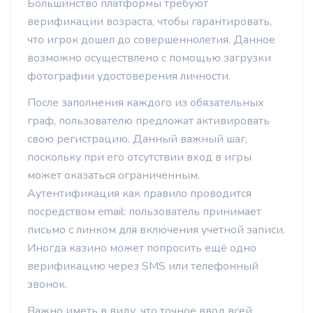
Большинство платформы требуют
верификации возраста, чтобы гарантировать,
что игрок дошел до совершеннолетия. Данное
возможно осуществлено с помощью загрузки
фотографии удостоверения личности.
После заполнения каждого из обязательных
граф, пользователю предложат активировать
свою регистрацию. Данный важный шаг,
поскольку при его отсутствии вход в игры
может оказаться ограниченным.
Аутентификация как правило проводится
посредством email: пользователь принимает
письмо с линком для включения учетной записи.
Иногда казино может попросить ещё одно
верификацию через SMS или телефонный
звонок.
Важно иметь в виду, что точное ввод всей