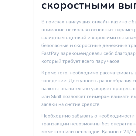
скоростными вы
В поисках наилучших онлайн-казино с б
внимание несколько основных параметров
солидным оценкой и хорошими отзывами
безопасные и скоростные денежные тра
FastPay, зарекомендовали себя благода
который требует всего пару часов.
Кроме того, необходимо рассматривать 
заведении. Доступность разнообразия с
валюты, значительно ускоряет процесс п
или Skrill позволяет геймерам взимать 
заявки на снятие средств.
Необходимо забывать о необходимости
транзакции невозможны без оперативн
моментов или неполадок. Казино с 24/7