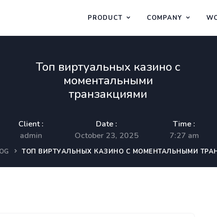
PRODUCT
COMPANY
WO
Топ виртуальных казино с
моментальными
транзакциями
Client :
Date :
Time :
admin
October 23, 2025
7:27 am
OG
ТОП ВИРТУАЛЬНЫХ КАЗИНО С МОМЕНТАЛЬНЫМИ ТР