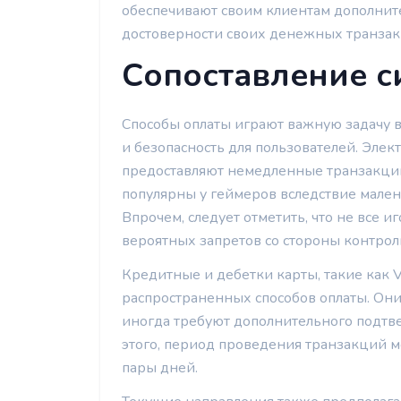
обеспечивают своим клиентам дополнит
достоверности своих денежных транзак
Сопоставление с
Способы оплаты играют важную задачу в
и безопасность для пользователей. Элект
предоставляют немедленные транзакции
популярны у геймеров вследствие мален
Впрочем, следует отметить, что не все 
вероятных запретов со стороны контро
Кредитные и дебетки карты, такие как V
распространенных способов оплаты. Они
иногда требуют дополнительного подтв
этого, период проведения транзакций мо
пары дней.