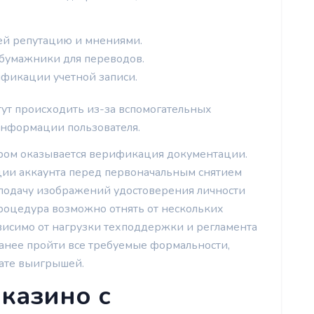
ей репутацию и мнениями.
бумажники для переводов.
ификации учетной записи.
гут происходить из-за вспомогательных
нформации пользователя.
ом оказывается верификация документации.
ии аккаунта перед первоначальным снятием
 подачу изображений удостоверения личности
роцедура возможно отнять от нескольких
ависимо от нагрузки техподдержки и регламента
анее пройти все требуемые формальности,
лате выигрышей.
казино с