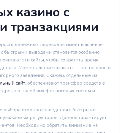
ых казино с
и транзакциями
орость денежных переводов имеет ключевое
 с быстрыми выводами становится особенно
очитают эти сайты, чтобы сократить время
 деньги. Моментальные выплаты — это не просто
игорного заведения. Скажем, отдельные из
льный сайт
, обеспечивают трансфер средств в
недрению новейших финансовых систем и
е выбора игорного заведения с быстрыми
т уважаемых регуляторов. Данное гарантирует
лиентов. Необходимо обратить внимание на