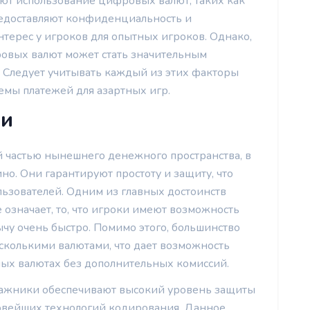
ют использование цифровых валют, таких как
предоставляют конфиденциальность и
терес у игроков для опытных игроков. Однако,
ровых валют может стать значительным
 Следует учитывать каждый из этих факторы
емы платежей для азартных игр.
ки
 частью нынешнего денежного пространства, в
но. Они гарантируют простоту и защиту, что
ьзователей. Одним из главных достоинств
 означает, то, что игроки имеют возможность
ычу очень быстро. Помимо этого, большинство
колькими валютами, что дает возможность
ных валютах без дополнительных комиссий.
мажники обеспечивают высокий уровень защиты
вейших технологий кодирования. Данное