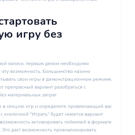
стартовать
ю игру без
тной записи, первым делом необходимо
т эту возможность. Большинство казино
ытывать свои игры в демонстрационном режиме,
от прекрасный вариант разобраться с
ез материальных затрат.
е в секцию игр и определите привлекающий вас
 с кнопочкой "Играть" будет имеется вариант
е возможность активировать геймплей в формате
. Это даст возможность проанализировать