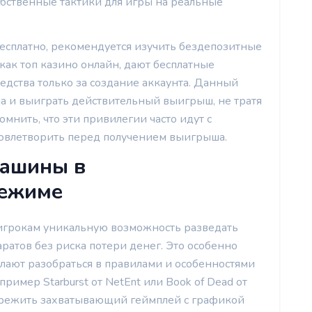
обственные тактики для игры на реальные
бесплатно, рекомендуется изучить бездепозитные
как топ казино онлайн, дают бесплатные
дства только за создание аккаунта. Данный
а и выиграть действительный выигрыш, не тратя
мнить, что эти привилегии часто идут с
овлетворить перед получением выигрыша.
машины в
режиме
 игрокам уникальную возможность разведать
атов без риска потери денег. Это особенно
лают разобраться в правилами и особенностями
ример Starburst от NetEnt или Book of Dead от
пережить захватывающий геймплей с графикой