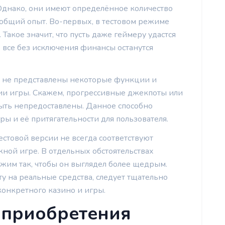
Однако, они имеют определённое количество
 общий опыт. Во-первых, в тестовом режиме
акое значит, что пусть даже геймеру удастся
, все без исключения финансы останутся
ую не представлены некоторые функции и
ии игры. Скажем, прогрессивные джекпоты или
быть непредоставлены. Данное способно
ы и её притягательности для пользователя.
естовой версии не всегда соответствуют
ной игре. В отдельных обстоятельствах
жим так, чтобы он выглядел более щедрым.
ту на реальные средства, следует тщательно
конкретного казино и игры.
 приобретения