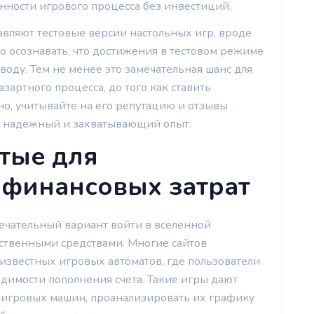
нности игрового процесса без инвестиций.
вляют тестовые версии настольных игр, вроде
о осознавать, что достижения в тестовом режиме
оду. Тем не менее это замечательная шанс для
зартного процесса, до того как ставить
о, учитывайте на его репутацию и отзывы
бе надежный и захватывающий опыт.
тые для
 финансовых затрат
мечательный вариант войти в вселенной
бственными средствами. Многие сайтов
звестных игровых автоматов, где пользователи
одимости пополнения счета. Такие игры дают
игровых машин, проанализировать их графику