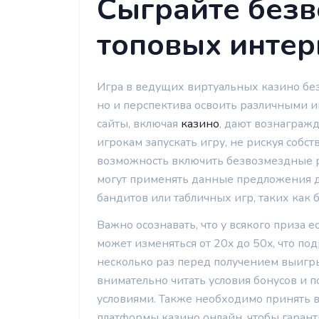
Сыграйте безв
топовых интер
Игра в ведущих виртуальных казино без 
но и перспектива освоить различными и
сайты, включая
казино
, дают вознаграж
игрокам запускать игру, не рискуя соб
возможность включить безвозмездные ра
могут применять данные предложения 
бандитов или табличных игр, таких как 
Важно осознавать, что у всякого приза е
может изменяться от 20x до 50x, что по
несколько раз перед получением выиг
внимательно читать условия бонусов и 
условиями. Также необходимо принять 
платформы казино онлайн, чтобы гаран