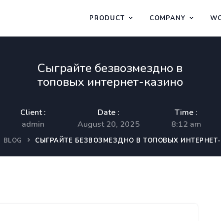
PRODUCT
COMPANY
WO
Сыграйте безвозмездно в
топовых интернет-казино
Client :
Date :
Time :
admin
August 20, 2025
8:12 am
BLOG
СЫГРАЙТЕ БЕЗВОЗМЕЗДНО В ТОПОВЫХ ИНТЕРНЕТ