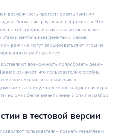
т-возможность протестировать тактики
выпадают бонусные-раунды или фриспины. Это
овать собственный стиль к игре, используя
ать ставки настоящими деньгами. Важно
нном режиме могут варьироваться от игры на
ировании случайных чисел.
едоставляют возможность попробовать демо-
анное означает, что пользователи способны
ь свои возможности на выигрыш в
имо иметь в виду, что демонстрационная игра
ьги, но она обеспечивает ценный опыт и разбор
стии в тестовой версии
 позволяют пользователям познать геймплеем