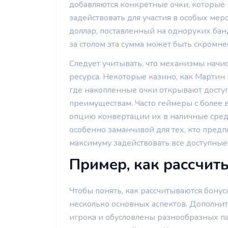
добавляются конкретные очки, которые
задействовать для участия в особых мер
доллар, поставленный на одноруких банд
за столом эта сумма может быть скромне
Следует учитывать, что механизмы начис
ресурса. Некоторые казино, как Мартин 
где накопленные очки открывают досту
преимуществам. Часто геймеры с более 
опцию конвертации их в наличные средс
особенно заманчивой для тех, кто предп
максимуму задействовать все доступные
Пример, как рассчит
Чтобы понять, как рассчитываются бонус
несколько основных аспектов. Дополнит
игрока и обусловлены разнообразных па