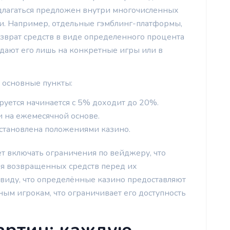
длагаться предложен внутри многочисленных
и. Например, отдельные гэмблинг-платформы,
озврат средств в виде определенного процента
 дают его лишь на конкретные игры или в
 основные пункты:
руется начинается с 5% доходит до 20%.
и на ежемесячной основе.
становлена положениями казино.
т включать ограничения по вейджеру, что
ия возвращенных средств перед их
 виду, что определённые казино предоставляют
м игрокам, что ограничивает его доступность