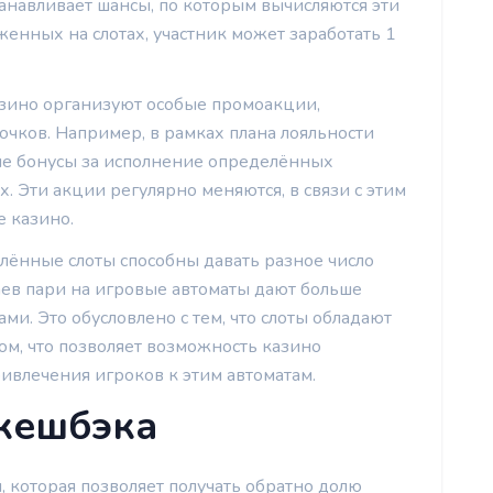
танавливает шансы, по которым вычисляются эти
ложенных на слотах, участник может заработать 1
зино организуют особые промоакции,
чков. Например, в рамках плана лояльности
е бонусы за исполнение определённых
х. Эти акции регулярно меняются, в связи с этим
е казино.
елённые слоты способны давать разное число
чаев пари на игровые автоматы дают больше
ми. Это обусловлено с тем, что слоты обладают
м, что позволяет возможность казино
ивлечения игроков к этим автоматам.
кешбэка
 которая позволяет получать обратно долю