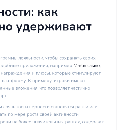
ости: как
ино удерживают
й
граммы лояльности, чтобы сохранять своих
. Подобные приложения, например
Martin casino
,
ознаграждения и плюсы, которые стимулируют
 платформу. К примеру, игроки имеют
анные вложения, что позволяет частично
арт.
лояльности верности становятся ранги или
ть по мере роста своей активности.
оки на более значительных рангах, содержат: