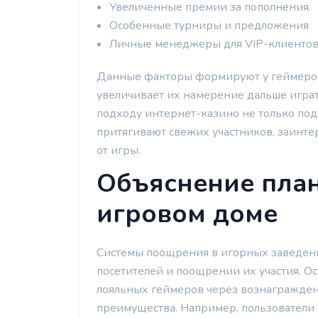
Увеличенные премии за пополнения.
Особенные турниры и предложения
Личные менеджеры для VIP-клиенто
Данные факторы формируют у геймеров 
увеличивает их намерение дальше играт
подходу интернет-казино не только по
притягивают свежих участников, заинт
от игры.
Объяснение план
игровом доме
Системы поощрения в игорных заведен
посетителей и поощрении их участия. 
лояльных геймеров через вознагражден
преимущества. Например, пользователи 