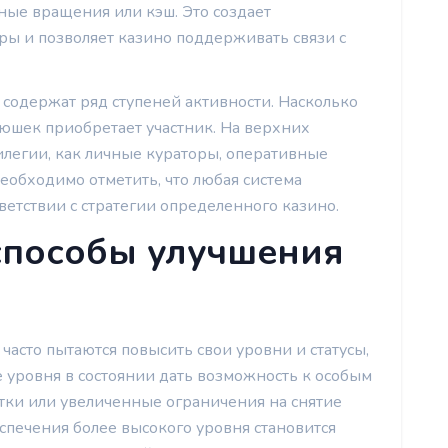
ные вращения или кэш. Это создает
ры и позволяет казино поддерживать связи с
о содержат ряд ступеней активности. Насколько
юшек приобретает участник. На верхних
илегии, как личные кураторы, оперативные
еобходимо отметить, что любая система
тветствии с стратегии определенного казино.
 способы улучшения
асто пытаются повысить свои уровни и статусы,
е уровня в состоянии дать возможность к особым
тки или увеличенные ограничения на снятие
спечения более высокого уровня становится