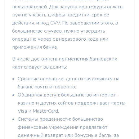
пользователей. Для запуска процедуры оплаты
нужно указать цифры кредитки, срок её
действия, и код CVV. По завершении этого, в
большинстве случаев, нужно утвердить
операцию через одноразового кода или
приложения банка.
В числе достоинств применения банковских
карт следует выделить:
Срочные операции: деньги зачисляются на
баланс почти мгновенно.
Обширная доступ: большинство интернет-
казино и других сайтов поддерживает карты
Visa и MasterCard.
Системы преданности: большинство
финансовые учреждения предлагают
денежный возврат или бонусные баллы за