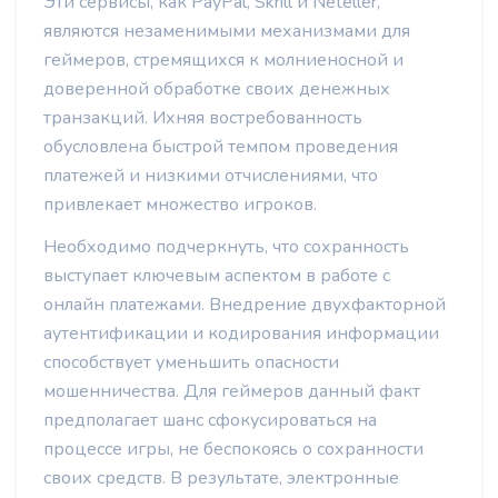
Эти сервисы, как PayPal, Skrill и Neteller,
являются незаменимыми механизмами для
геймеров, стремящихся к молниеносной и
доверенной обработке своих денежных
транзакций. Ихняя востребованность
обусловлена быстрой темпом проведения
платежей и низкими отчислениями, что
привлекает множество игроков.
Необходимо подчеркнуть, что сохранность
выступает ключевым аспектом в работе с
онлайн платежами. Внедрение двухфакторной
аутентификации и кодирования информации
способствует уменьшить опасности
мошенничества. Для геймеров данный факт
предполагает шанс сфокусироваться на
процессе игры, не беспокоясь о сохранности
своих средств. В результате, электронные