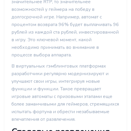
значительнее RTP, то значительнее
возможностей у геймера на победу в
долгосрочной игре. Например, автомат с
процентом возврата 96% будет выплачивать 96
рублей из каждой ста рублей, инвестированной
в игру. Это ключевой момент, какой
необходимо принимать во внимание в
процессе выбора аппарата.
В виртуальных гэмблинговых платформах
разработчики регулярно модернизируют и
улучшают свои игры, интегрируя новые
функции и функции. Такое превращает
игровые автоматы с призовыми этапами еще
более заманчивыми для геймеров, стремящихся
испытать фортуна и обрести незабываемые
впечатления от развлечения.