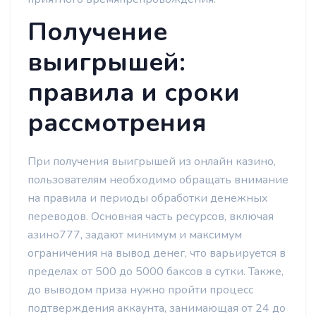
Получение
выигрышей:
правила и сроки
рассмотрения
При получения выигрышей из онлайн казино,
пользователям необходимо обращать внимание
на правила и периоды обработки денежных
переводов. Основная часть ресурсов, включая
азино777, задают минимум и максимум
ограничения на вывод денег, что варьируется в
пределах от 500 до 5000 баксов в сутки. Также,
до выводом приза нужно пройти процесс
подтверждения аккаунта, занимающая от 24 до