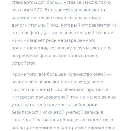
стандартом для большинства сервисов, таких
как азино777. Этот способ запрашивает от
клиента не только секретный ключ, но и
дополнительный код, который отправляется на
его телефон. Данное в значительной степени
минимизирует риск неразрешенного
проникновения, поскольку злоумышленнику
потребуется физическое присутствие у
устройства.
Кроме того, все большее количество онлайн-
казино обеспечивают опцию входа через
соцсети или e-mail. Это облегчает процесс в
интересах пользователей, тем не менее важно
учитывать необходимость требовании
безопасности ключевой учетной записи в
соцсетях. Постоянная обновление секретного
кода, применение неповторимых вариантов и