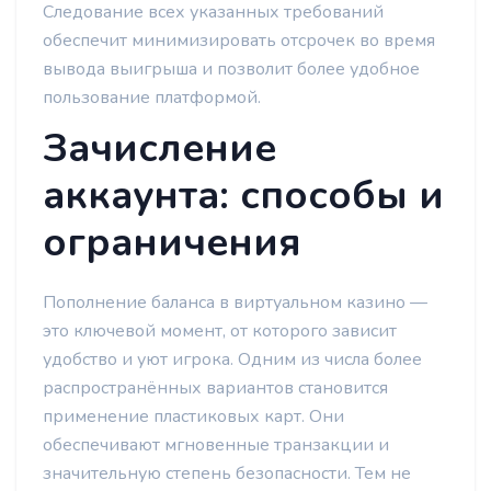
Следование всех указанных требований
обеспечит минимизировать отсрочек во время
вывода выигрыша и позволит более удобное
пользование платформой.
Зачисление
аккаунта: способы и
ограничения
Пополнение баланса в виртуальном казино —
это ключевой момент, от которого зависит
удобство и уют игрока. Одним из числа более
распространённых вариантов становится
применение пластиковых карт. Они
обеспечивают мгновенные транзакции и
значительную степень безопасности. Тем не