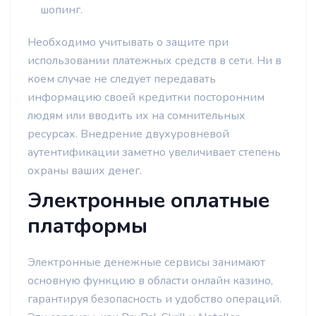
шопинг.
Необходимо учитывать о защите при
использовании платежных средств в сети. Ни в
коем случае не следует передавать
информацию своей кредитки посторонним
людям или вводить их на сомнительных
ресурсах. Внедрение двухуровневой
аутентификации заметно увеличивает степень
охраны ваших денег.
Электронные оплатные
платформы
Электронные денежные сервисы занимают
основную функцию в области онлайн казино,
гарантируя безопасность и удобство операций.