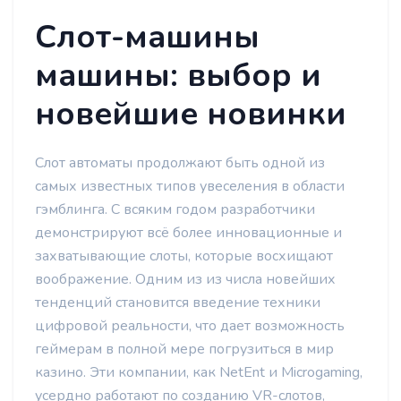
Слот-машины
машины: выбор и
новейшие новинки
Слот автоматы продолжают быть одной из
самых известных типов увеселения в области
гэмблинга. С всяким годом разработчики
демонстрируют всё более инновационные и
захватывающие слоты, которые восхищают
воображение. Одним из из числа новейших
тенденций становится введение техники
цифровой реальности, что дает возможность
геймерам в полной мере погрузиться в мир
казино. Эти компании, как NetEnt и Microgaming,
усердно работают по созданию VR-слотов,