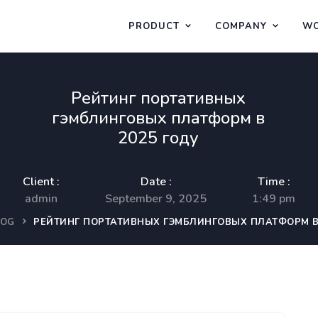
PRODUCT
COMPANY
WO
Рейтинг портативных
гэмблинговых платформ в
2025 году
Client :
Date :
Time :
admin
September 9, 2025
1:49 pm
LOG
РЕЙТИНГ ПОРТАТИВНЫХ ГЭМБЛИНГОВЫХ ПЛАТФОРМ В