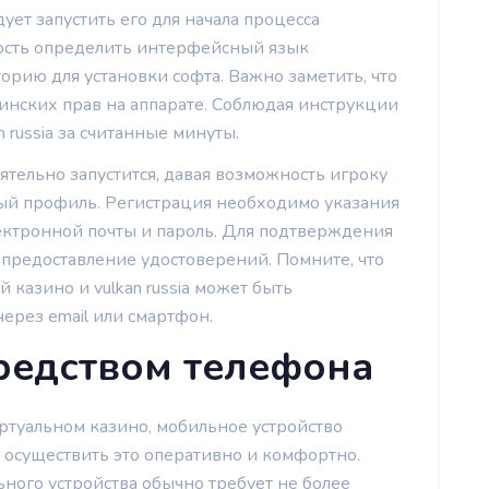
ует запустить его для начала процесса
ность определить интерфейсный язык
орию для установки софта. Важно заметить, что
инских прав на аппарате. Соблюдая инструкции
 russia за считанные минуты.
ятельно запустится, давая возможность игроку
вый профиль. Регистрация необходимо указания
лектронной почты и пароль. Для подтверждения
предоставление удостоверений. Помните, что
 казино и vulkan russia может быть
ерез email или смартфон.
редством телефона
виртуальном казино, мобильное устройство
 осуществить это оперативно и комфортно.
ного устройства обычно требует не более