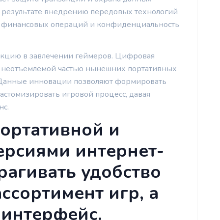
 результате внедрению передовых технологий
ь финансовых операций и конфиденциальность
нкцию в завлечении геймеров. Цифровая
я неотъемлемой частью нынешних портативных
o. Данные инновации позволяют формировать
астомизировать игровой процесс, давая
нс.
ортативной и
ерсиями интернет-
рагивать удобство
ссортимент игр, а
 интерфейс.