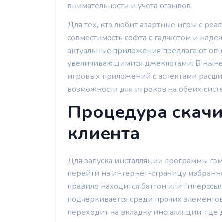
внимательности и учета отзывов.
Для тех, кто любит азартные игры с ре
совместимость софта с гаджетом и над
актуальные приложения предлагают опц
увеличивающимися джекпотами. В ныне
игровых приложений с аспектами расшир
возможности для игроков на обеих сист
Процедура скачи
клиента
Для запуска инсталляции программы гэмб
перейти на интернет-страницу избранно
правило находится баттон или гиперссыл
подчеркивается среди прочих элементов
переходит на вкладку инсталляции, где 