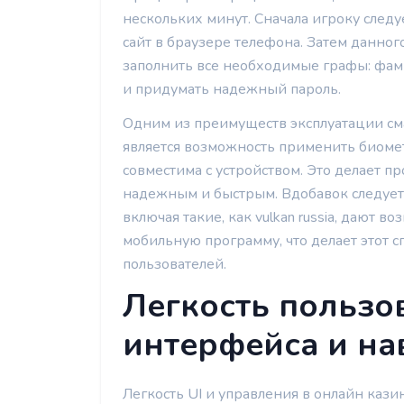
нескольких минут. Сначала игроку следу
сайт в браузере телефона. Затем данног
заполнить все необходимые графы: фам
и придумать надежный пароль.
Одним из преимуществ эксплуатации см
является возможность применить биоме
совместима с устройством. Это делает 
надежным и быстрым. Вдобавок следует 
включая такие, как vulkan russia, дают 
мобильную программу, что делает этот 
пользователей.
Легкость пользо
интерфейса и на
Легкость UI и управления в онлайн каз