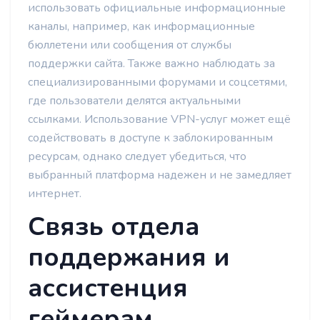
использовать официальные информационные
каналы, например, как информационные
бюллетени или сообщения от службы
поддержки сайта. Также важно наблюдать за
специализированными форумами и соцсетями,
где пользователи делятся актуальными
ссылками. Использование VPN-услуг может ещё
содействовать в доступе к заблокированным
ресурсам, однако следует убедиться, что
выбранный платформа надежен и не замедляет
интернет.
Связь отдела
поддержания и
ассистенция
геймерам