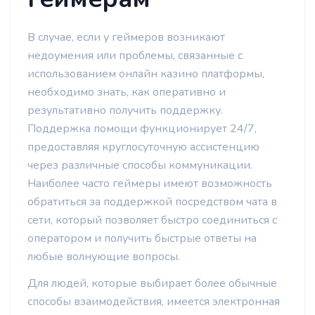
В случае, если у геймеров возникают
недоумения или проблемы, связанные с
использованием онлайн казино платформы,
необходимо знать, как оперативно и
результативно получить поддержку.
Поддержка помощи функционирует 24/7,
предоставляя круглосуточную ассистенцию
через различные способы коммуникации.
Наиболее часто геймеры имеют возможность
обратиться за поддержкой посредством чата в
сети, который позволяет быстро соединиться с
оператором и получить быстрые ответы на
любые волнующие вопросы.
Для людей, которые выбирает более обычные
способы взаимодействия, имеется электронная