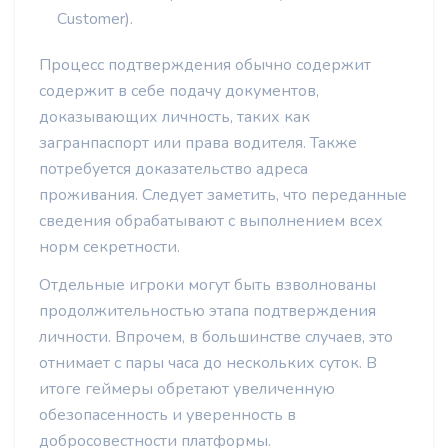
Customer).
Процесс подтверждения обычно содержит
содержит в себе подачу документов,
доказывающих личность, таких как
загранпаспорт или права водителя. Также
потребуется доказательство адреса
проживания. Следует заметить, что переданные
сведения обрабатывают с выполнением всех
норм секретности.
Отдельные игроки могут быть взволнованы
продолжительностью этапа подтверждения
личности. Впрочем, в большинстве случаев, это
отнимает с пары часа до нескольких суток. В
итоге геймеры обретают увеличенную
обезопасенность и уверенность в
добросовестности платформы.