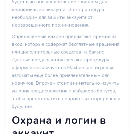
будет выслано уведомление с линком для
верификации аккаунта. Этот процедура
необходим для защиты аккаунта от
неразрешенного проникновения.
Определенные казино предлагают премии за
вход, которые содержат бесплатные вращения
или дополнительные средства на баланс.
Данные предложения сделают процедуру
оформления аккаунта в Maxbetslots игровые
автоматы еще более привлекательным для
новичков. Впрочем стоит внимательно изучить
условия предоставления и вэйджера бонусов,
чтобы предотвратить неприятных сюрпризов в
будущем.
Охрана и логин в
аккаунт