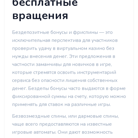
бесплатные
вращения
Бездепозитные бонусы и фриспины — это
исключительная перспектива для участников
проверить удачу в виртуальном казино без
нужды внесения денег. Эти предложения в
частности заманчивы для новичков в игре,
которые стремятся освоить инструментарий
сервиса без опасности лишения собственных
денег. Бездепы бонусы часто выдаются в форме
фиксированной суммы на счету, которую можно
применять для ставок на различные игры.
Безвозмездные спины, или дармовые спины,
чаще всего предоставляются на известные
игровые автоматы. Они дают возможность