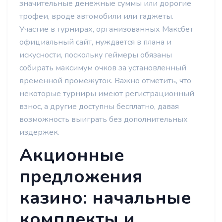
значительные денежные суммы или дорогие
трофеи, вроде автомобили или гаджеты.
Участие в турнирах, организованных Максбет
официальный сайт, нуждается в плана и
искусности, поскольку геймеры обязаны
собирать максимум очков за установленный
временной промежуток. Важно отметить, что
некоторые турниры имеют регистрационный
взнос, а другие доступны бесплатно, давая
возможность выиграть без дополнительных
издержек.
Акционные
предложения
казино: начальные
комплекты и