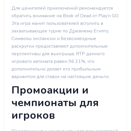
Для ценителей приключений рекомендуется
обратить внимание на Book of Dead от Play’n GO.
Эта игра манит пользователей вступить в
захватывающее турне по Древнему Египту.
Символы экспансии и безвозмездные
раскрутки предоставляют дополнительные
перспективы для выигрыша. RTP данного
игрового автомата равен 96.21%, что
дополнительно делает его прибыльным
вариантом для ставок на настоящие деньги.
Промоакции и
чемпионаты для
игроков