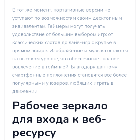
В тот же момент, портативные версии не
уступают по возможностям своим десктопным
эквивалентам. Геймеры могут получать
удовольствие от большим выбором игр: от
классических слотов до лайв-игр с крупье в
прямом эфире. Изображение и музыка остаются
на высоком уровне, что обеспечивает полное
вовлечение в геймплей. Благодаря данному
смартфонные приложения становятся все более
популярными у юзеров, любящих играть в
движении.
Рабочее зеркало
для входа к веб-
ресурсу