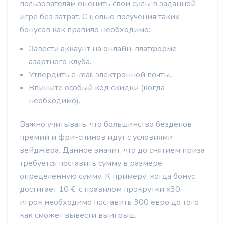
пользователям оценить свои силы в заданной
игре без затрат. С целью получения таких
бонусов как правило необходимо:
Завести аккаунт на онлайн-платформе
азартного клуба.
Утвердить e-mail электронной почты.
Впишите особый код скидки (когда
необходимо).
Важно учитывать, что большинство бездепов
премий и фри-спинов идут с условиями
вейджера. Данное значит, что до снятием приза
требуется поставить сумму в размере
определенную сумму. К примеру, когда бонус
достигает 10 €, с правилом прокрутки x30,
игрок необходимо поставить 300 евро до того
как сможет вывести выигрыш.