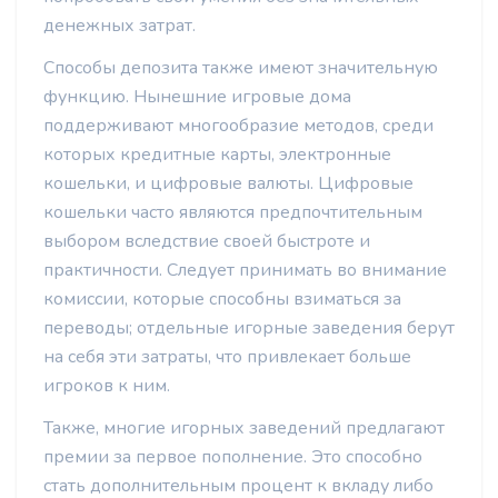
денежных затрат.
Способы депозита также имеют значительную
функцию. Нынешние игровые дома
поддерживают многообразие методов, среди
которых кредитные карты, электронные
кошельки, и цифровые валюты. Цифровые
кошельки часто являются предпочтительным
выбором вследствие своей быстроте и
практичности. Следует принимать во внимание
комиссии, которые способны взиматься за
переводы; отдельные игорные заведения берут
на себя эти затраты, что привлекает больше
игроков к ним.
Также, многие игорных заведений предлагают
премии за первое пополнение. Это способно
стать дополнительным процент к вкладу либо