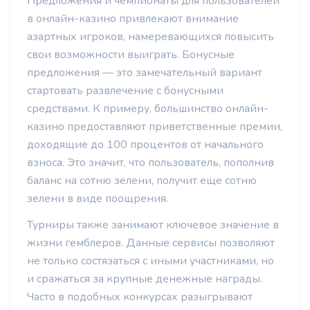
Предложения и чемпионаты для пользователей
в онлайн-казино привлекают внимание
азартных игроков, намеревающихся повысить
свои возможности выиграть. Бонусные
предложения — это замечательный вариант
стартовать развлечение с бонусными
средствами. К примеру, большинство онлайн-
казино предоставляют приветственные премии,
доходящие до 100 процентов от начального
взноса. Это значит, что пользователь, пополнив
баланс на сотню зелени, получит еще сотню
зелени в виде поощрения.
Турниры также занимают ключевое значение в
жизни гемблеров. Данные сервисы позволяют
не только состязаться с иными участниками, но
и сражаться за крупные денежные награды.
Часто в подобных конкурсах разыгрывают