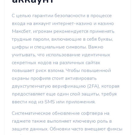
С целью гарантии безопасности в процессе
входа на аккаунт интернет-казино и казино
Максбет, игрокам рекомендуется применять
трудные пароли, включающие в себя буквы,
цифры и специальные символы. Важно
учитывать, что использование идентичных
секретных кодов на различных сайтах
повышает риск взлома. Чтобы повышенной
охраны профиля стоит активировать
двухступенчатую верификацию (2FA), которая
предоставляет еще один слой защиты, требуя
ввести код из SMS или приложения.
Систематическое обновление софтвера на
гаджете также выполняет ключевую роль в
защите данных. Обновки часто вмещают фиксы