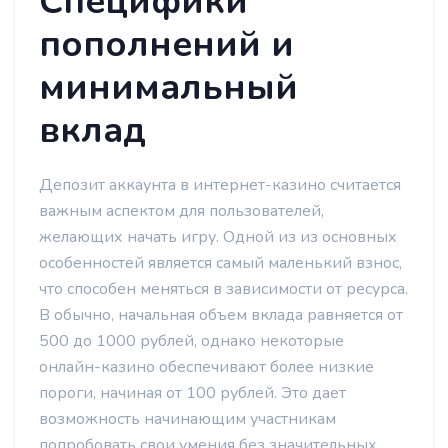
Специфики
пополнений и
минимальный
вклад
Депозит аккаунта в интернет-казино считается
важным аспектом для пользователей,
желающих начать игру. Одной из из основных
особенностей является самый маленький взнос,
что способен меняться в зависимости от ресурса.
В обычно, начальная объем вклада равняется от
500 до 1000 рублей, однако некоторые
онлайн-казино обеспечивают более низкие
пороги, начиная от 100 рублей. Это дает
возможность начинающим участникам
попробовать свои умения без значительных