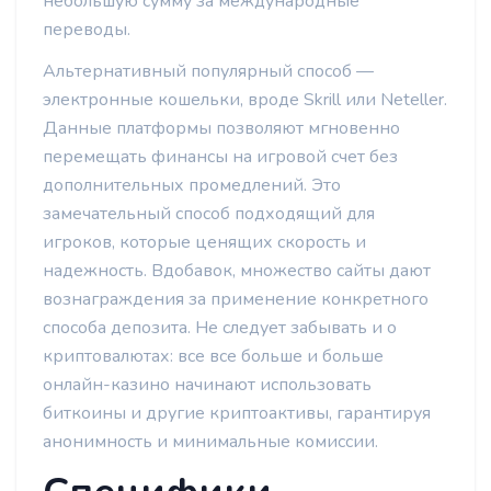
небольшую сумму за международные
переводы.
Альтернативный популярный способ —
электронные кошельки, вроде Skrill или Neteller.
Данные платформы позволяют мгновенно
перемещать финансы на игровой счет без
дополнительных промедлений. Это
замечательный способ подходящий для
игроков, которые ценящих скорость и
надежность. Вдобавок, множество сайты дают
вознаграждения за применение конкретного
способа депозита. Не следует забывать и о
криптовалютах: все все больше и больше
онлайн-казино начинают использовать
биткоины и другие криптоактивы, гарантируя
анонимность и минимальные комиссии.