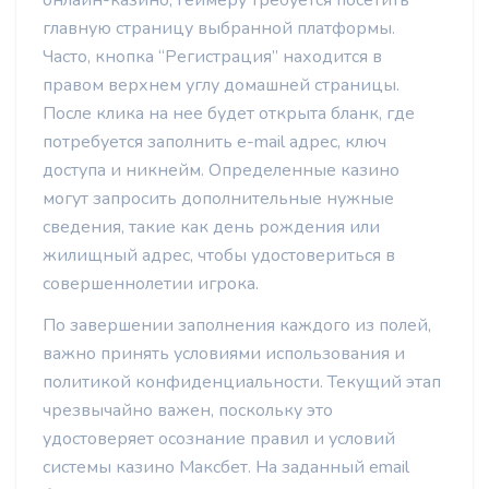
онлайн-казино, геймеру требуется посетить
главную страницу выбранной платформы.
Часто, кнопка “Регистрация” находится в
правом верхнем углу домашней страницы.
После клика на нее будет открыта бланк, где
потребуется заполнить e-mail адрес, ключ
доступа и никнейм. Определенные казино
могут запросить дополнительные нужные
сведения, такие как день рождения или
жилищный адрес, чтобы удостовериться в
совершеннолетии игрока.
По завершении заполнения каждого из полей,
важно принять условиями использования и
политикой конфиденциальности. Текущий этап
чрезвычайно важен, поскольку это
удостоверяет осознание правил и условий
системы казино Максбет. На заданный email