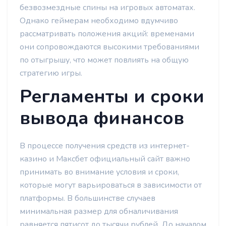
безвозмездные спины на игровых автоматах.
Однако геймерам необходимо вдумчиво
рассматривать положения акций: временами
они сопровождаются высокими требованиями
по отыгрышу, что может повлиять на общую
стратегию игры.
Регламенты и сроки
вывода финансов
В процессе получения средств из интернет-
казино и Максбет официальный сайт важно
принимать во внимание условия и сроки,
которые могут варьироваться в зависимости от
платформы. В большинстве случаев
минимальная размер для обналичивания
равняется пятисот до тысячи рублей. До началом