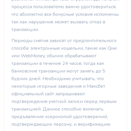
процесса пользователю важно удостовериться,
что абсолютно все бонусные условия исполнены,
так как нарушение может вызвать отказ в
транзакции.
Периоды снятия зависят от предпочтительного
способа: электронные кошельки, такие как Qiwi
или WebMoney, обычно обрабатывают
транзакции в течение 24 часов, тогда как
банковские транзакции могут занять до 5
будних дней. Необходимо учитывать, что
некоторые игорные заведения и Максбет
официальный сайт запрашивают
подтверждения учетной записи перед первым
транзакцией. Данное способно включать
предъявление ксерокопий удостоверений,
подтверждающих персону, и верификацию