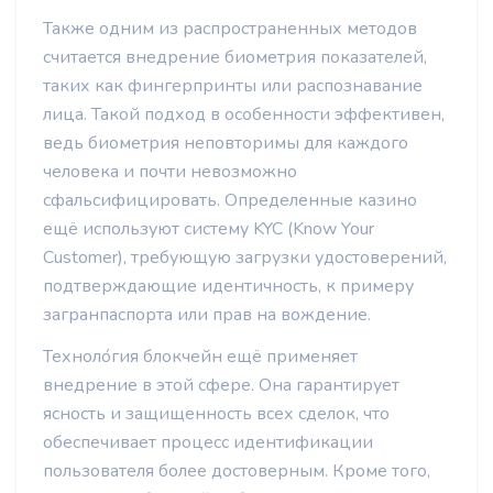
Также одним из распространенных методов
считается внедрение биометрия показателей,
таких как фингерпринты или распознавание
лица. Такой подход в особенности эффективен,
ведь биометрия неповторимы для каждого
человека и почти невозможно
сфальсифицировать. Определенные казино
ещё используют систему KYC (Know Your
Customer), требующую загрузки удостоверений,
подтверждающие идентичность, к примеру
загранпаспорта или прав на вождение.
Техноло́гия блокчейн ещё применяет
внедрение в этой сфере. Она гарантирует
ясность и защищенность всех сделок, что
обеспечивает процесс идентификации
пользователя более достоверным. Кроме того,