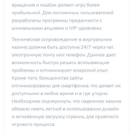
вращения и кэшбэк делают игру более
прибыльной. Для постоянных пользователей
разработаны программы преданности с
уникальными акциями и VIP-уровнями.
Техническая сопровождение в виртуальном
казино должна быть доступна 24/7 через чат,
электронную почту или телефон. Данное дает
возможность быстро решать всплывающие
проблемы и оптимизирует юзерский опыт.
Кроме того, большинство сайты
оптимизированы для смартфонов, что делает их
доступными в любое время и в где угодно.
Необходимо подчеркнуть, что надежное казино
обязано иметь легкий в использовании дизайн
и мгновенную загрузку страниц для приятного
игрового процесса.