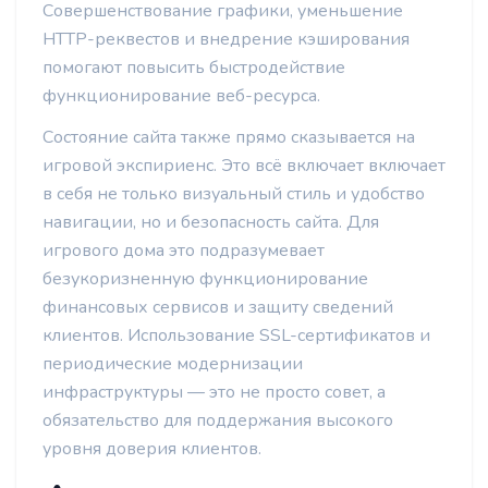
Совершенствование графики, уменьшение
HTTP-реквестов и внедрение кэширования
помогают повысить быстродействие
функционирование веб-ресурса.
Состояние сайта также прямо сказывается на
игровой экспириенс. Это всё включает включает
в себя не только визуальный стиль и удобство
навигации, но и безопасность сайта. Для
игрового дома это подразумевает
безукоризненную функционирование
финансовых сервисов и защиту сведений
клиентов. Использование SSL-сертификатов и
периодические модернизации
инфраструктуры — это не просто совет, а
обязательство для поддержания высокого
уровня доверия клиентов.