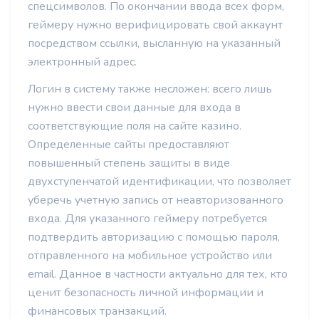
спецсимволов. По окончании ввода всех форм,
геймеру нужно верифицировать свой аккаунт
посредством ссылки, высланную на указанный
электронный адрес.
Логин в систему также несложен: всего лишь
нужно ввести свои данные для входа в
соответствующие поля на сайте казино.
Определенные сайты предоставляют
повышенный степень защиты в виде
двухступенчатой идентификации, что позволяет
уберечь учетную запись от неавторизованного
входа. Для указанного геймеру потребуется
подтвердить авторизацию с помощью пароля,
отправленного на мобильное устройство или
email. Данное в частности актуально для тех, кто
ценит безопасность личной информации и
финансовых транзакций.