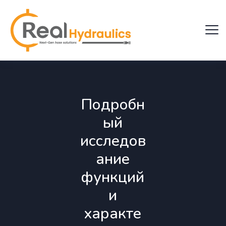
Подробн
ый
исследов
ание
функций
и
характе