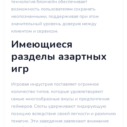
технология блокчейн обеспечивает
возможность пользователям сохранять
неопознанными, поддерживая при этом
значительный уровень доверия между
клиентом и сервисом.
Имеющиеся
разделы азартных
игр
Игровая индустрия поставляет огромное
количество типов, которые удовлетворяют
самые многообразные вкусы и предпочтения
геймеров. Слоты удерживают лидирующую
позицию вследствие своей легкости и различию
тематик. Эти заведения завлекают внимание