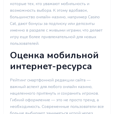
которые тех, кто уважают мобильность и
возможность выбора. К этому вдобавок,
большинство онлайн-казино, например Casino
Cat, дают бонусы за подписку или депозиты
именно в разделе с живыми играми, что делает
игру еще более привлекательной для новых
пользователей.
Оценка мобильной
интернет-ресурса
Рейтинг смартфонной редакции сайта —
важный аспект для любого онлайн казино,
нацеленного притянуть и сохранить игроков.
Гибкий оформление — это не просто тренд, а
необходимость. Современные пользователи все
больше выбирают заниматься игрой через