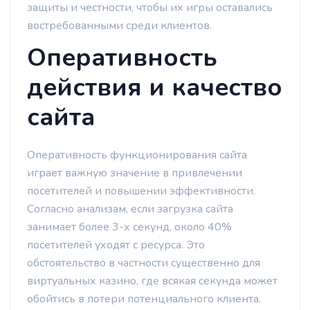
защиты и честности, чтобы их игры оставались
востребованными среди клиентов.
Оперативность
действия и качество
сайта
Оперативность функционирования сайта
играет важную значение в привлечении
посетителей и повышении эффективности.
Согласно анализам, если загрузка сайта
занимает более 3-х секунд, около 40%
посетителей уходят с ресурса. Это
обстоятельство в частности существенно для
виртуальных казино, где всякая секунда может
обойтись в потери потенциального клиента.