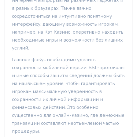
интернет-платформы на различных гаджетах и
в разных браузерах. Также важно
сосредоточиться на интуитивно понятному
интерфейсу, дающему возможность игрокам,
например, на Кэт Казино, оперативно находить
необходимые игры и возможности без лишних
усилий.
Главное фокус необходимо уделить
сохранности мобильной версии. SSL-протоколы
и иные способы защиты сведений должны быть
на наивысшем уровне, чтобы гарантировать
игрокам максимальную уверенность в
сохранности их личной информации и
финансовых действий. Это особенно
существенно для онлайн-казино, где денежные
транзакции составляют неотъемлемой частью
процедуры.