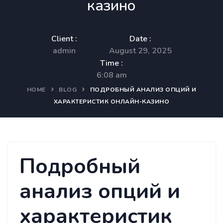
казино
Client :
Date :
admin
August 29, 2025
Time :
6:08 am
HOME
BLOG
ПОДРОБНЫЙ АНАЛИЗ ОПЦИЙ И
ХАРАКТЕРИСТИК ОНЛАЙН-КАЗИНО
Подробный
анализ опций и
характеристик