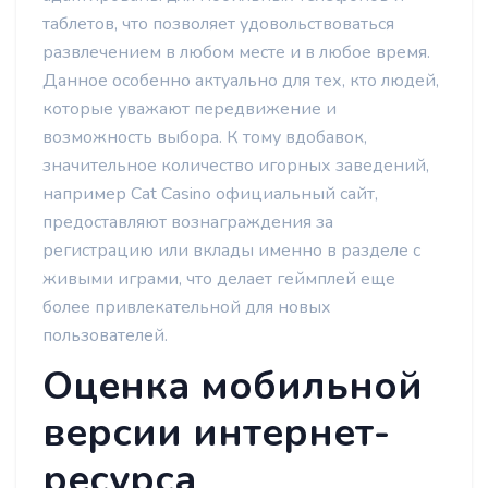
таблетов, что позволяет удовольствоваться
развлечением в любом месте и в любое время.
Данное особенно актуально для тех, кто людей,
которые уважают передвижение и
возможность выбора. К тому вдобавок,
значительное количество игорных заведений,
например Cat Casino официальный сайт,
предоставляют вознаграждения за
регистрацию или вклады именно в разделе с
живыми играми, что делает геймплей еще
более привлекательной для новых
пользователей.
Оценка мобильной
версии интернет-
ресурса