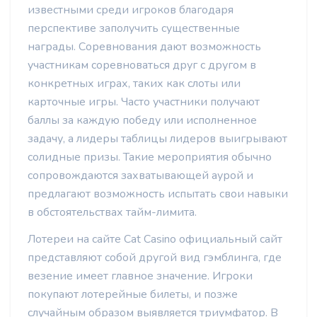
известными среди игроков благодаря
перспективе заполучить существенные
награды. Соревнования дают возможность
участникам соревноваться друг с другом в
конкретных играх, таких как слоты или
карточные игры. Часто участники получают
баллы за каждую победу или исполненное
задачу, а лидеры таблицы лидеров выигрывают
солидные призы. Такие мероприятия обычно
сопровождаются захватывающей аурой и
предлагают возможность испытать свои навыки
в обстоятельствах тайм-лимита.
Лотереи на сайте Cat Casino официальный сайт
представляют собой другой вид гэмблинга, где
везение имеет главное значение. Игроки
покупают лотерейные билеты, и позже
случайным образом выявляется триумфатор. В