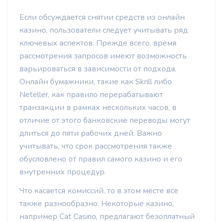
Если обсуждается снятии средств из онлайн
казино, пользователи следует учитывать ряд
ключевых аспектов. Прежде всего, время
рассмотрения запросов имеют возможность
варьироваться в зависимости от подхода.
Онлайн бумажники, такие как Skrill либо
Neteller, как правило перерабатывают
транзакции в рамках нескольких часов, в
отличие от этого банковские переводы могут
длиться до пяти рабочих дней. Важно
учитывать, что срок рассмотрения также
обусловлено от правил самого казино и его
внутренних процедур.
Что касается комиссий, то в этом месте все
также разнообразно. Некоторые казино,
например Cat Casino, предлагают безоплатный