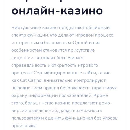
онлайн-казино
Виртуальные казино предлагают обширный
спектр функций, что делают игровой процесс
интересным и безопасным. Одной из из
особенностей становится присутствие
лицензии, которая обеспечивает
справедливость и открытость игрового
процесса. Сертифицированные сайты, такие
как Cat Casino, внимательно контролируют
выполнением правил безопасности, гарантируя
охрану информации пользователей. Кроме
этого, большинство казино предлагают демо-
версии развлечений, давая возможность
пользователям оценить функционал без угрозы
проигрыша.