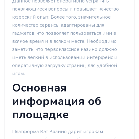
Данное позволяет оперативно устранять
появляющиеся вопросы и повышает качество
юзерский опыт. Более того, значительное
количество сервисы адаптированы для
гаджетов, что позволяет пользоваться ими в
всякое время и в всяком месте. Необходимо
заметить, что первоклассное казино должно
иметь легкий в использовании интерфейс и
оперативную загрузку страниц для удобной
игры.
Основная
информация об
площадке
Платформа Кэт Казино дарит игрокам