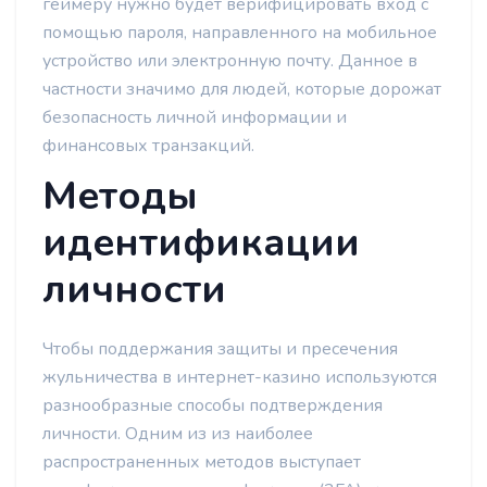
геймеру нужно будет верифицировать вход с
помощью пароля, направленного на мобильное
устройство или электронную почту. Данное в
частности значимо для людей, которые дорожат
безопасность личной информации и
финансовых транзакций.
Методы
идентификации
личности
Чтобы поддержания защиты и пресечения
жульничества в интернет-казино используются
разнообразные способы подтверждения
личности. Одним из из наиболее
распространенных методов выступает