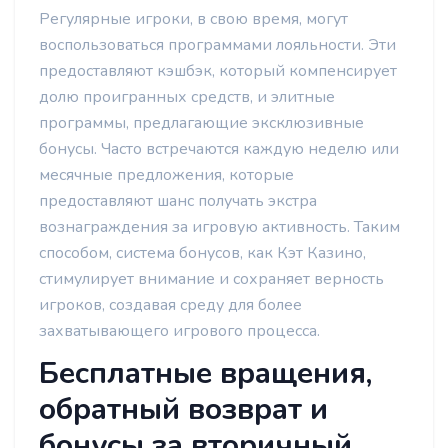
Регулярные игроки, в свою время, могут
воспользоваться программами лояльности. Эти
предоставляют кэшбэк, который компенсирует
долю проигранных средств, и элитные
программы, предлагающие эксклюзивные
бонусы. Часто встречаются каждую неделю или
месячные предложения, которые
предоставляют шанс получать экстра
вознаграждения за игровую активность. Таким
способом, система бонусов, как Кэт Казино,
стимулирует внимание и сохраняет верность
игроков, создавая среду для более
захватывающего игрового процесса.
Бесплатные вращения,
обратный возврат и
бонусы за вторичный