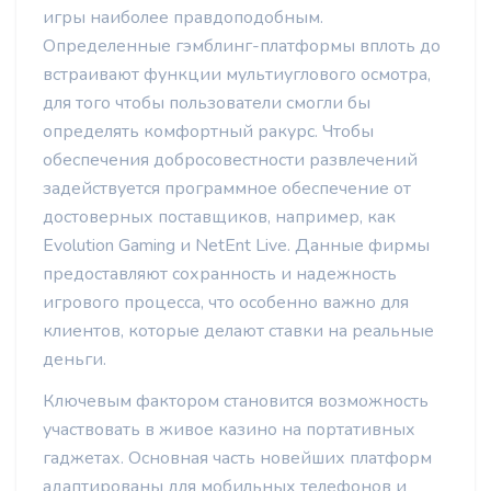
игры наиболее правдоподобным.
Определенные гэмблинг-платформы вплоть до
встраивают функции мультиуглового осмотра,
для того чтобы пользователи смогли бы
определять комфортный ракурс. Чтобы
обеспечения добросовестности развлечений
задействуется программное обеспечение от
достоверных поставщиков, например, как
Evolution Gaming и NetEnt Live. Данные фирмы
предоставляют сохранность и надежность
игрового процесса, что особенно важно для
клиентов, которые делают ставки на реальные
деньги.
Ключевым фактором становится возможность
участвовать в живое казино на портативных
гаджетах. Основная часть новейших платформ
адаптированы для мобильных телефонов и