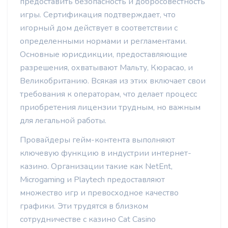
предоставить безопасность и добросовестность
игры. Сертификация подтверждает, что
игорный дом действует в соответствии с
определенными нормами и регламентами.
Основные юрисдикции, предоставляющие
разрешения, охватывают Мальту, Кюрасао, и
Великобританию. Всякая из этих включает свои
требования к операторам, что делает процесс
приобретения лицензии трудным, но важным
для легальной работы.
Провайдеры гейм-контента выполняют
ключевую функцию в индустрии интернет-
казино. Организации такие как NetEnt,
Microgaming и Playtech предоставляют
множество игр и превосходное качество
графики. Эти трудятся в близком
сотрудничестве с казино Cat Casino