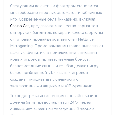
Следующим ключевым фактором становится
многообразие игровых автоматов и табличных
игр. Современные онлайн-казино, включая
Casino Cat
, предлагают множество вариантов
одноруких бандитов, покера и колеса фортуны
от топовых провайдеров, включая NetEnt и
Microgaming. Промо кампании также выполняют
важную функцию в привлечении внимания
новых игроков: приветственные бонусы,
безвозмездные спины и кэшбэк делают игру
более прибыльной. Для частых игроков
созданы инициативы лояльности с
эксклюзивными акциями и VIP-уровнями.
Техподдержка ассистенция в онлайн-казино
должна быть предоставляться 24/7 через
онлайн-чат, e-mail или телефонный звонок.