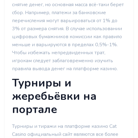
снятие денег, но основная масса всё-таки берет
сбор. Например, платежи за банковские
перечисления могут варьироваться от 1% до
3% от размера снятия. В случае использовании
цифровых бумажников комиссии как правило
меньше и варьируются в пределах 0,5%-1%.
Чтобы избежать непредвиденных трат,
игрокам следует заблаговременно изучить
правила вывода денег на платформе казино.
Турниры и
жеребьёвки на
портале
Турниры и тиражи на платформе казино Cat
Casino официальный сайт являются все более