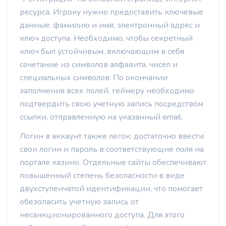
ресурса. Игроку нужно предоставить ключевые
данные: фамилию и имя, электронный адрес и
ключ доступа. Необходимо, чтобы секретный
ключ был устойчивым, включающим в себя
сочетание из символов алфавита, чисел и
специальных символов. По окончании
заполнения всех полей, геймеру необходимо
подтвердить свою учетную запись посредством
ссылки, отправленную на указанный email.
Логин в аккаунт также легок: достаточно ввести
свои логин и пароль в соответствующие поля на
портале казино. Отдельные сайты обеспечивают
повышенный степень безопасности в виде
двухступенчатой идентификации, что помогает
обезопасить учетную запись от
несанкционированного доступа. Для этого