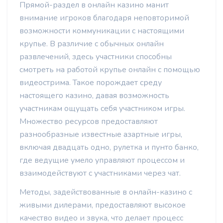
Прямой-раздел в онлайн казино манит
внимание игроков благодаря неповторимой
возможности коммуникации с настоящими
крупье. В различие с обычных онлайн
развлечений, здесь участники способны
смотреть на работой крупье онлайн с помощью
видеострима. Такое порождает среду
настоящего казино, давая возможность
участникам ощущать себя участником игры.
Множество ресурсов предоставляют
разнообразные известные азартные игры,
включая двадцать одно, рулетка и пунто банко,
где ведущие умело управляют процессом и
взаимодействуют с участниками через чат.
Методы, задействованные в онлайн-казино с
живыми дилерами, предоставляют высокое
качество видео и звука, что делает процесс