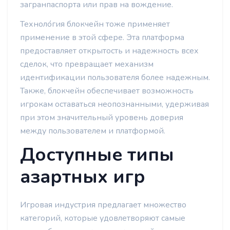
загранпаспорта или прав на вождение.
Техноло́гия блокчейн тоже применяет
применение в этой сфере. Эта платформа
предоставляет открытость и надежность всех
сделок, что превращает механизм
идентификации пользователя более надежным.
Также, блокчейн обеспечивает возможность
игрокам оставаться неопознанными, удерживая
при этом значительный уровень доверия
между пользователем и платформой.
Доступные типы
азартных игр
Игровая индустрия предлагает множество
категорий, которые удовлетворяют самые