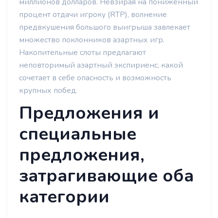
миллионов долларов. Невзирая на пониженный
процент отдачи игроку (RTP), волнение
предвкушения большого выигрыша завлекает
множество поклонников азартных игр.
Накопительные слоты предлагают
неповторимый азартный экспириенс, какой
сочетает в себе опасность и возможность
крупных побед.
Предложения и
специальные
предложения,
затрагивающие оба
категории