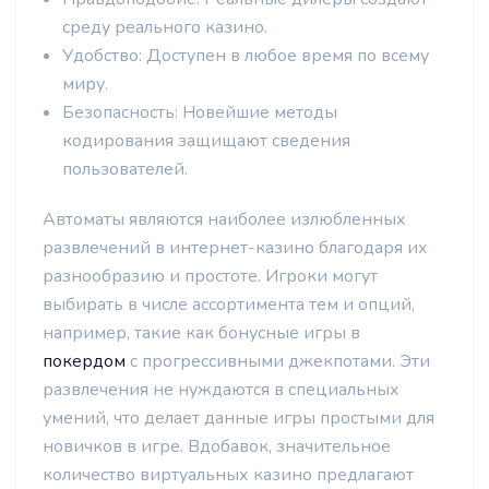
среду реального казино.
Удобство: Доступен в любое время по всему
миру.
Безопасность: Новейшие методы
кодирования защищают сведения
пользователей.
Автоматы являются наиболее излюбленных
развлечений в интернет-казино благодаря их
разнообразию и простоте. Игроки могут
выбирать в числе ассортимента тем и опций,
например, такие как бонусные игры в
покердом
с прогрессивными джекпотами. Эти
развлечения не нуждаются в специальных
умений, что делает данные игры простыми для
новичков в игре. Вдобавок, значительное
количество виртуальных казино предлагают