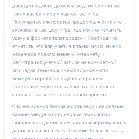
двадцати одного до более редких вариантов,
таких как баккара и карточные игры.
Популярные платформы предоставляют также
эксклюзивные шоу-игры, где можно испытать
удачу в формате телепередачи. Необходимо
отметить, что для участия в таких играх нужно
надежное подключение к интернету и
регистрация учетной записи на конкретной
площадке. Геймеры имеют возможность
коммуницировать с крупье и прочими
геймерами через текстовый чат, что вносит
социальный элемент в игровой процесс.
С точки зрения безопасности, ведущие онлайн
казино внедряют передовые технологии
шифрования данных для охраны персональных
данных пользователей. Помимо, большая часть
платформ предоставляют возможность