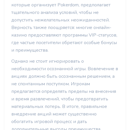
которые организует Pokerdom, предполагает
тщательного анализа условий, чтобы не
допустить нежелательных неожиданностей.
Верность также поощряется: многие онлайн-
казино предоставляют программы VIP-статусов,
где частые посетители обретают особые бонусы
и преимущества.
Однако не стоит игнорировать о
необходимости осознанной игры. Вовлечение в
акциях должно быть осознанным решением, а
не спонтанным поступком. Игрокам
предлагается определять пределы на внесения
и время развлечений, чтобы предотвратить
материальных потерь. В итоге, правильное
внедрение акций может существенно
обогатить игровой процесс и дать
дополнительные выгоды преимущества.