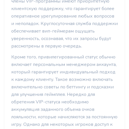
члены VIP-программы имеют приоритетную
клиентскую поддержку, что гарантирует более
оперативное урегулирование любых вопросов
и неполадок. Круглосуточная служба поддержки
обеспечивает вип-геймерам ощущать
уверенность, осознавая, что их запросы будут
рассмотрены в первую очередь.
Кроме того, привилегированный статус обычно
включает персональным менеджером аккаунта,
который гарантирует индивидуальный подход
к каждому клиенту. Такое возможно включать
включительно советы по беттингу и подсказки
для улучшения геймплея. Нередко для
обретения VIP-статуса необходимо
аккумуляция заданного объема очков
лояльности, которые начисляются за постоянную
игру. Однако для некоторых игроков доступ к