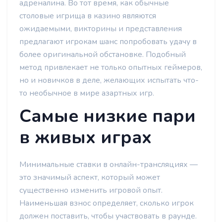
адреналина. Во тот время, как обычные
столовые игрища в казино являются
ожидаемыми, викторины и представления
предлагают игрокам шанс попробовать удачу в
более оригинальной обстановке. Подобный
метод привлекает не только опытных геймеров,
но и новичков в деле, желающих испытать что-
то необычное в мире азартных игр.
Самые низкие пари
в живых играх
Минимальные ставки в онлайн-трансляциях —
это значимый аспект, который может
существенно изменить игровой опыт.
Наименьшая взнос определяет, сколько игрок
должен поставить, чтобы участвовать в раунде.