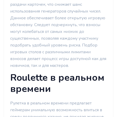
раздачи карточек, что снижает шанс
использования генераторов случайных чисел.
Данное обеспечивает более открытую игровую
обстановку. Следует подчеркнуть, что взносы
могут колебаться от самых низких до
существенных, позволяя каждому участнику
подобрать удобный уровень риска. Подбор
игровых столов с различными лимитами
взносов делает процесс игры доступной как для
новичков, так и для мастеров.
Roulette в реальном
времени
Рулетка в реальном времени предлагает
геймерам уникальную возможность влиться в
среду подлинного казино, не покидая жилище.