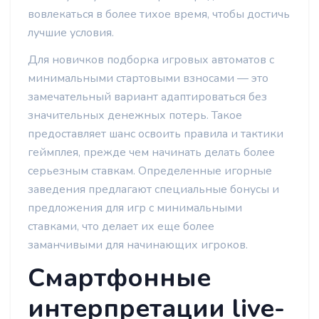
вовлекаться в более тихое время, чтобы достичь
лучшие условия.
Для новичков подборка игровых автоматов с
минимальными стартовыми взносами — это
замечательный вариант адаптироваться без
значительных денежных потерь. Такое
предоставляет шанс освоить правила и тактики
геймплея, прежде чем начинать делать более
серьезным ставкам. Определенные игорные
заведения предлагают специальные бонусы и
предложения для игр с минимальными
ставками, что делает их еще более
заманчивыми для начинающих игроков.
Смартфонные
интерпретации live-