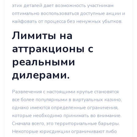
этих деталей дает возможность участникам
оптимально воспользоваться доступные акции и
кайфовать от процесса без ненужных убытков.
Лимиты на
аттракционы с
реальными
дилерами.
Развлечения с настоящими крупье становятся
все более популярными в виртуальных казино,
однако имеются определенные ограничения,
которые необходимо принимать во внимание.
Сначала всего, это территориальные барьеры.
Некоторые юрисдикции ограничивают либо