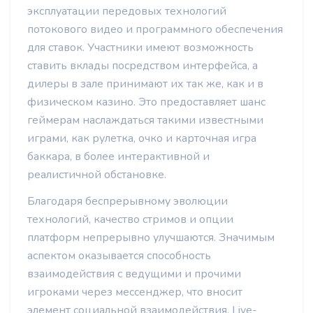
эксплуатации передовых технологий
потокового видео и программного обеспечения
для ставок. Участники имеют возможность
ставить вклады посредством интерфейса, а
дилеры в зале принимают их так же, как и в
физическом казино. Это предоставляет шанс
геймерам наслаждаться такими известными
играми, как рулетка, очко и карточная игра
баккара, в более интерактивной и
реалистичной обстановке.
Благодаря беспрерывному эволюции
технологий, качество стримов и опции
платформ непрерывно улучшаются. Значимым
аспектом оказывается способность
взаимодействия с ведущими и прочими
игроками через мессенджер, что вносит
элемент социальной взаимодействия. Live-