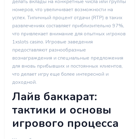
делать вклады на конкретные числа или группы
номеров, что увеличивает возможности на
успех. Типичный процент отдачи (RTP) в таких
развлечениях составляет приблизительно 97%,
что привлекает внимание для опытных игроков
1xslots casino. Игровые заведения
предоставляют разнообразные
вознаграждения и специальные предложения
для вновь прибывших и постоянных клиентов,
что делает игру еще более интересной и
доходной.
Лайв бaккaрaт:
тактики и основы
игрового процесса