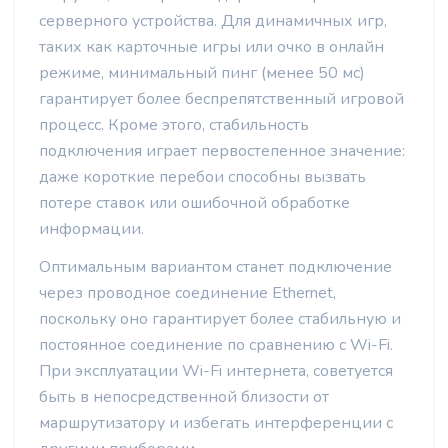
серверного устройства. Для динамичных игр,
таких как карточные игры или очко в онлайн
режиме, минимальный пинг (менее 50 мс)
гарантирует более беспрепятственный игровой
процесс. Кроме этого, стабильность
подключения играет первостепенное значение:
даже короткие перебои способны вызвать
потере ставок или ошибочной обработке
информации.
Оптимальным вариантом станет подключение
через проводное соединение Ethernet,
поскольку оно гарантирует более стабильную и
постоянное соединение по сравнению с Wi-Fi.
При эксплуатации Wi-Fi интернета, советуется
быть в непосредственной близости от
маршрутизатору и избегать интерференции с