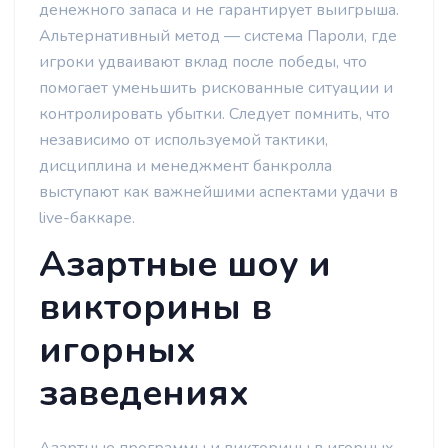
денежного запаса и не гарантирует выигрыша.
Альтернативный метод — система Пароли, где
игроки удваивают вклад после победы, что
помогает уменьшить рискованные ситуации и
контролировать убытки. Следует помнить, что
независимо от используемой тактики,
дисциплина и менеджмент банкролла
выступают как важнейшими аспектами удачи в
live-баккаре.
Азартные шоу и
викторины в
игорных
заведениях