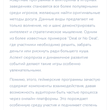
Азартные программы и викторины в игорных
заведениях становятся все более популярными
среди игроков, желающих найти оригинальные
методы досуга. Данные виды предлагают не
только волнение, но и шанс демонстрировать
интеллект и стратегическое мышление. Одним
из более известных примеров “Deal or No Deal”,
где участники необходимо решить, забрать
деньги или рискнуть ради большего куша.
Аспект сюрприза и динамичное развитие
событий делают такие игры особенно
увлекательными.
Помимо, этого, геймерские программы зачастую
содержат компоненты взаимодействия, давая
возможность аудитории быть частью процесса
через онлайн-платформы. Это порождает
особенную среду участия и поднимает степень