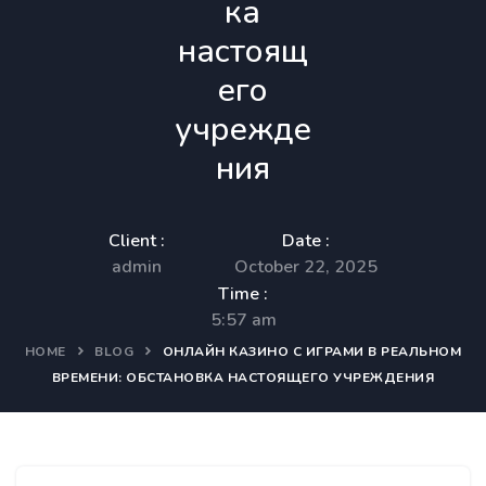
ка
настоящ
его
учрежде
ния
Client :
Date :
admin
October 22, 2025
Time :
5:57 am
HOME
BLOG
ОНЛАЙН КАЗИНО С ИГРАМИ В РЕАЛЬНОМ
ВРЕМЕНИ: ОБСТАНОВКА НАСТОЯЩЕГО УЧРЕЖДЕНИЯ