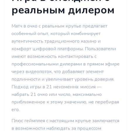
реальным дилером
Матч в очко с реальным крупье предлагает
особенный опыт, который комбинирует
аутентичность традиционного казино и
комфорт цифровой платформы. Пользователи
имеют возможность контактировать с
профессиональными дилерами в прямом эфире
через видеопоток, что добавляет элемент
подлинности и увеличивает уровень доверия.
Подход игры в 21 неизменна: миссия —
набрать 21 очко или число, максимально
приближенное к этому значению, не перебирая
его.
Плюс геймплея с настоящим крупье заключается
в возможности наблюдать за процессом