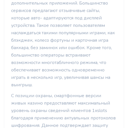
дополнительных приложений. Большинство
сервисов предлагают отзывчивые сайты,
которые авто- адаптируются под дисплей
устройства. Такое позволяет пользователям
наслаждаться такими популярными играми, как
блэкджек, колесо фортуны и карточная игра
баккара, без заминок или ошибок. Кроме того,
большинство операторы встраивают
возможности многотабличного режима, что
обеспечивает возможность одновременно
играть в несколько игр, увеличивая шансы на
выигрыш.
С позиции охраны, смартфонные версии
живых казино предоставляют максимальный
уровень охраны сведений клиентов 1xslots
благодаря применению актуальных протоколов
шифрования. Данное подтверждает защиту