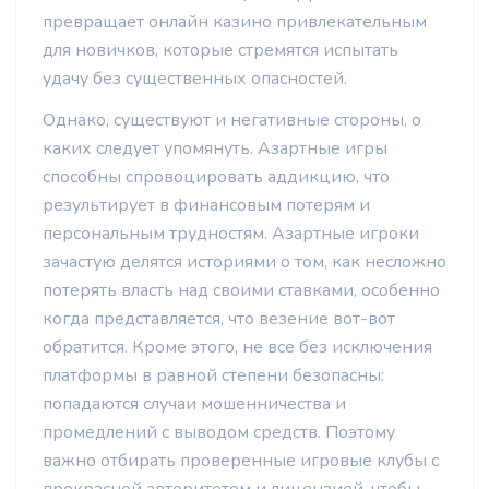
превращает онлайн казино привлекательным
для новичков, которые стремятся испытать
удачу без существенных опасностей.
Однако, существуют и негативные стороны, о
каких следует упомянуть. Азартные игры
способны спровоцировать аддикцию, что
результирует в финансовым потерям и
персональным трудностям. Азартные игроки
зачастую делятся историями о том, как несложно
потерять власть над своими ставками, особенно
когда представляется, что везение вот-вот
обратится. Кроме этого, не все без исключения
платформы в равной степени безопасны:
попадаются случаи мошенничества и
промедлений с выводом средств. Поэтому
важно отбирать проверенные игровые клубы с