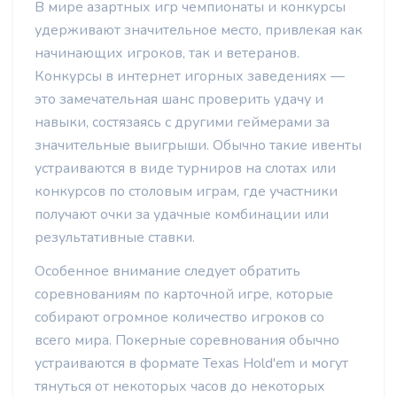
В мире азартных игр чемпионаты и конкурсы
удерживают значительное место, привлекая как
начинающих игроков, так и ветеранов.
Конкурсы в интернет игорных заведениях —
это замечательная шанс проверить удачу и
навыки, состязаясь с другими геймерами за
значительные выигрыши. Обычно такие ивенты
устраиваются в виде турниров на слотах или
конкурсов по столовым играм, где участники
получают очки за удачные комбинации или
результативные ставки.
Особенное внимание следует обратить
соревнованиям по карточной игре, которые
собирают огромное количество игроков со
всего мира. Покерные соревнования обычно
устраиваются в формате Texas Hold'em и могут
тянуться от некоторых часов до некоторых