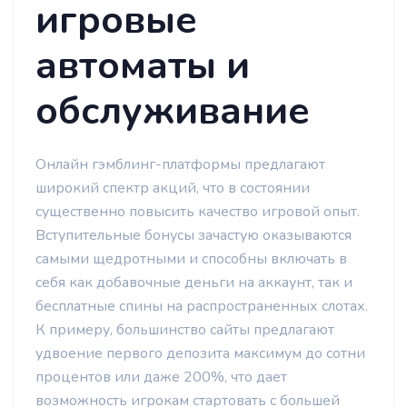
игровые
автоматы и
обслуживание
Онлайн гэмблинг-платформы предлагают
широкий спектр акций, что в состоянии
существенно повысить качество игровой опыт.
Вступительные бонусы зачастую оказываются
самыми щедротными и способны включать в
себя как добавочные деньги на аккаунт, так и
бесплатные спины на распространенных слотах.
К примеру, большинство сайты предлагают
удвоение первого депозита максимум до сотни
процентов или даже 200%, что дает
возможность игрокам стартовать с большей