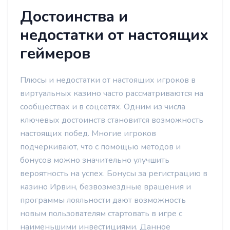
Достоинства и
недостатки от настоящих
геймеров
Плюсы и недостатки от настоящих игроков в
виртуальных казино часто рассматриваются на
сообществах и в соцсетях. Одним из числа
ключевых достоинств становится возможность
настоящих побед. Многие игроков
подчеркивают, что с помощью методов и
бонусов можно значительно улучшить
вероятность на успех. Бонусы за регистрацию в
казино Ирвин, безвозмездные вращения и
программы лояльности дают возможность
новым пользователям стартовать в игре с
наименьшими инвестициями. Данное