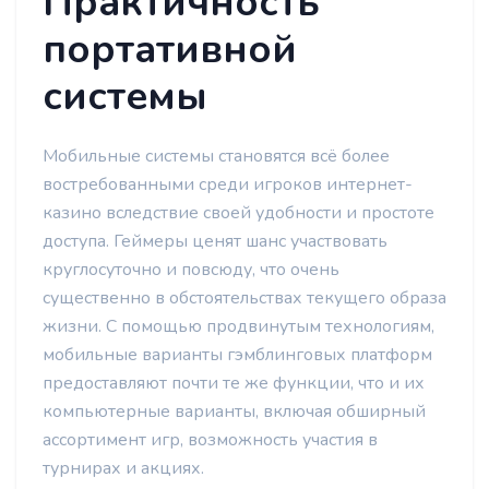
Практичность
портативной
системы
Мобильные системы становятся всё более
востребованными среди игроков интернет-
казино вследствие своей удобности и простоте
доступа. Геймеры ценят шанс участвовать
круглосуточно и повсюду, что очень
существенно в обстоятельствах текущего образа
жизни. С помощью продвинутым технологиям,
мобильные варианты гэмблинговых платформ
предоставляют почти те же функции, что и их
компьютерные варианты, включая обширный
ассортимент игр, возможность участия в
турнирах и акциях.