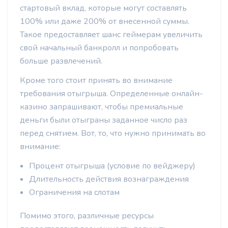
стартовый вклад, которые могут составлять
100% или даже 200% от внесенной суммы.
Такое предоставляет шанс геймерам увеличить
свой начальный банкролл и попробовать
больше развлечений.
Кроме того стоит принять во внимание
требования отыгрыша. Определенные онлайн-
казино запрашивают, чтобы премиальные
деньги были отыграны заданное число раз
перед снятием. Вот, то, что нужно принимать во
внимание:
Процент отыгрыша (условие по вейджеру)
Длительность действия вознаграждения
Ограничения на слотам
Помимо этого, различные ресурсы