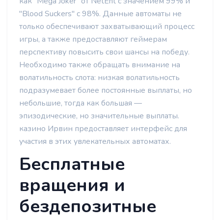
как "Mega Joker" от NetEnt с значением 99% и
"Blood Suckers" с 98%. Данные автоматы не
только обеспечивают захватывающий процесс
игры, а также предоставляют геймерам
перспективу повысить свои шансы на победу.
Необходимо также обращать внимание на
волатильность слота: низкая волатильность
подразумевает более постоянные выплаты, но
небольшие, тогда как большая —
эпизодические, но значительные выплаты.
казино Ирвин предоставляет интерфейс для
участия в этих увлекательных автоматах.
Бесплатные
вращения и
бездепозитные