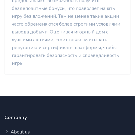
предоставляют возможность получить
бездепозитные бонусы, что позволяет начать
игру без вложений. Тем не менее такие акции
часто обременяются более строгими условиями
вывода добычи. Оценивая игорный дом с
лучшими акциями, стоит также учитывать
репутацию и сертификаты платформы, чтобы
гарантировать безопасность и справедливость
игры.
Company
About us