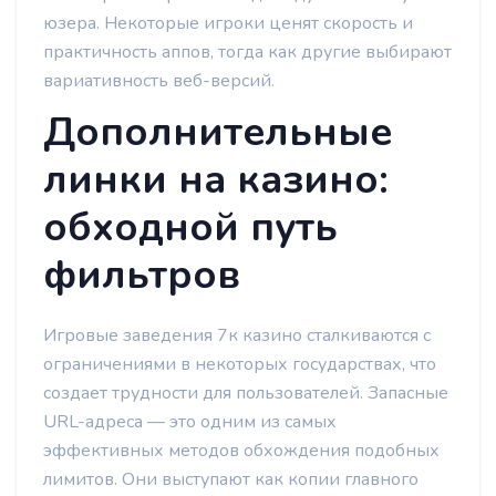
юзера. Некоторые игроки ценят скорость и
практичность аппов, тогда как другие выбирают
вариативность веб-версий.
Дополнительные
линки на казино:
обходной путь
фильтров
Игровые заведения 7к казино сталкиваются с
ограничениями в некоторых государствах, что
создает трудности для пользователей. Запасные
URL-адреса — это одним из самых
эффективных методов обхождения подобных
лимитов. Они выступают как копии главного