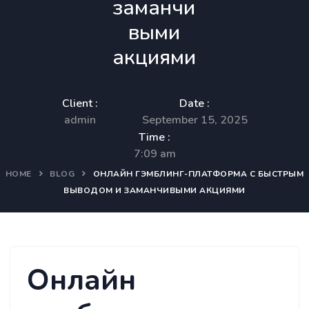
заманчи
выми
акциями
Client :
Date :
admin
September 15, 2025
Time :
7:09 am
HOME
BLOG
ОНЛАЙН ГЭМБЛИНГ-ПЛАТФОРМА С БЫСТРЫМ
ВЫВОДОМ И ЗАМАНЧИВЫМИ АКЦИЯМИ
Онлайн