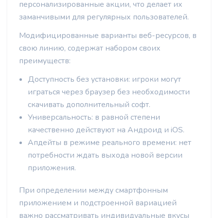
персонализированные акции, что делает их
заманчивыми для регулярных пользователей.
Модифицированные варианты веб-ресурсов, в
свою линию, содержат набором своих
преимуществ:
Доступность без установки: игроки могут
играться через браузер без необходимости
скачивать дополнительный софт.
Универсальность: в равной степени
качественно действуют на Андроид и iOS.
Апдейты в режиме реального времени: нет
потребности ждать выхода новой версии
приложения.
При определении между смартфонным
приложением и подстроенной вариацией
важно рассматривать индивидуальные вкусы