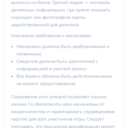
выписки из банка. Третий стадия — контроль
денежных информации, где нужно показать
скриншот или фотографию карты,
задействованной для депозита.
Ключевые требования к материалам:
Материалы должны быть разборчивыми и
читаемыми.
Сведения должна быть идентичной с
информацией в учетной записи.
Все бумаги обязаны быть действительными
на момент предоставления.
Следование этих условий позволяет казино
казино 7к обезопасить свои механизмы от
мошенничества и гарантировать справедливую
партию для всех участников игры. Следует
учитывать, что процедура верификации может