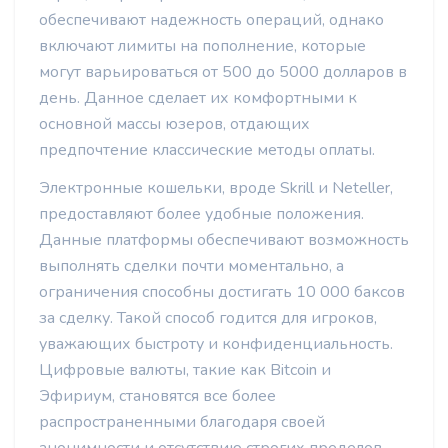
обеспечивают надежность операций, однако
включают лимиты на пополнение, которые
могут варьироваться от 500 до 5000 долларов в
день. Данное сделает их комфортными к
основной массы юзеров, отдающих
предпочтение классические методы оплаты.
Электронные кошельки, вроде Skrill и Neteller,
предоставляют более удобные положения.
Данные платформы обеспечивают возможность
выполнять сделки почти моментально, а
ограничения способны достигать 10 000 баксов
за сделку. Такой способ годится для игроков,
уважающих быстроту и конфиденциальность.
Цифровые валюты, такие как Bitcoin и
Эфириум, становятся все более
распространенными благодаря своей