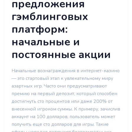
предложения
гэмблинговых
платформ:
начальные и
постоянные акции
Начальные вознаграждения в интернет-казино
— это стартовый этап к увлекательному миру
азартных игр. Часто они предусматривают
премию на первый депозит, который способен
достигнуть сто процентов или даже 200% от
внесенной игроком суммы. К примеру, зачислив
аккаунт на 100 долларов, пользователь может
получить еще сто долларов для игры. Такие