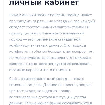
личный кабинет
Вход в личный кабинет онлайн-казино может
производиться разными методами, где каждый
обладает собственными характеристиками и
преимуществами. Чаще всего популярный
подход — это применение стандартной
комбинации учетных данных. Этот подход
комфортен и обычен большинству юзеров, тем
не менее нуждается в тщательного подхода к
защите данных: рекомендуется использовать
сложные пароли и часто их менять.
Ещё 1 распространенный метод — вход с
помощью соцсети. Данное не просто ускоряет
процесс входа, но и делает проще
восстановление доступа в ситуации утраты
данных. Тем не менее важно осознавать, что в