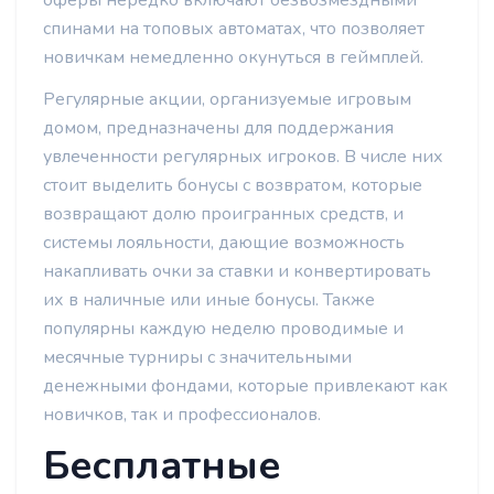
оферы нередко включают безвозмездными
спинами на топовых автоматах, что позволяет
новичкам немедленно окунуться в геймплей.
Регулярные акции, организуемые игровым
домом, предназначены для поддержания
увлеченности регулярных игроков. В числе них
стоит выделить бонусы с возвратом, которые
возвращают долю проигранных средств, и
системы лояльности, дающие возможность
накапливать очки за ставки и конвертировать
их в наличные или иные бонусы. Также
популярны каждую неделю проводимые и
месячные турниры с значительными
денежными фондами, которые привлекают как
новичков, так и профессионалов.
Бесплатные