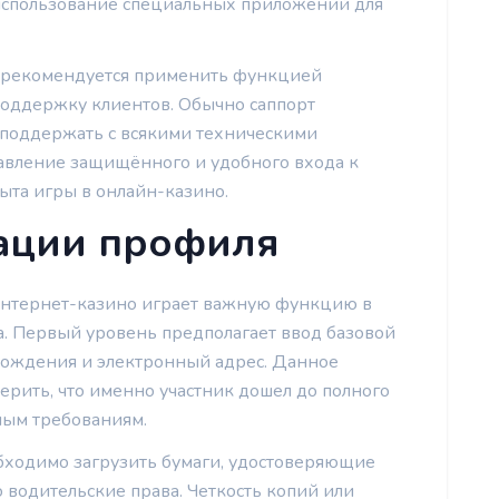
 использование специальных приложений для
ом рекомендуется применить функцией
 поддержку клиентов. Обычно саппорт
 поддержать с всякими техническими
тавление защищённого и удобного входа к
ыта игры в онлайн-казино.
ации профиля
нтернет-казино играет важную функцию в
та. Первый уровень предполагает ввод базовой
рождения и электронный адрес. Данное
рить, что именно участник дошел до полного
ным требованиям.
бходимо загрузить бумаги, удостоверяющие
о водительские права. Четкость копий или