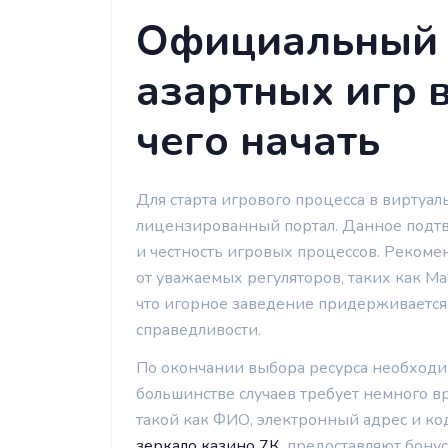
Официальный 
азартных игр в
чего начать
Для старта игрового процесса в виртуа
лицензированный портал. Данное подт
и честность игровых процессов. Рекоме
от уважаемых регуляторов, таких как Ma
что игорное заведение придерживается
справедливости.
По окончании выбора ресурса необходи
большинстве случаев требует немного в
такой как ФИО, электронный адрес и ко
зеркало казино 7К
, предоставляют бонус