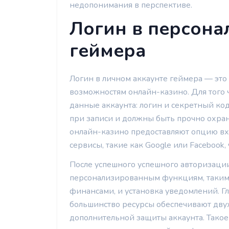
недопонимания в перспективе.
Логин в персона
геймера
Логин в личном аккаунте геймера — это
возможностям онлайн-казино. Для того 
данные аккаунта: логин и секретный к
при записи и должны быть прочно охран
онлайн-казино предоставляют опцию вх
сервисы, такие как Google или Facebook,
После успешного успешного авторизаци
персонализированным функциям, таким 
финансами, и установка уведомлений. Г
большинство ресурсы обеспечивают дву
дополнительной защиты аккаунта. Такое