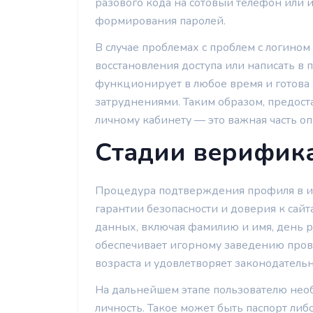
разового кода на сотовый телефон или
формирования паролей.
В случае проблемах с проблем с логин
восстановления доступа или написать в
функционирует в любое время и готова
затруднениями. Таким образом, предос
личному кабинету — это важная часть оп
Стадии верифик
Процедура подтверждения профиля в и
гарантии безопасности и доверия к сай
данных, включая фамилию и имя, день 
обеспечивает игорному заведению прове
возраста и удовлетворяет законодатель
На дальнейшем этапе пользователю нео
личность. Такое может быть паспорт либ