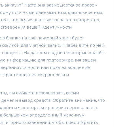
 аккаунт”. Часто она размещается во правом
форму с личными данными: имя, фамильное имя,
тесь, что всякая данные заполнена корректно,
достоверения вашей идентичности.
 в бланка на ваш почтовый ящик будет
ссылкой для учетной записи. Перейдите по ней,
 процесса. На данном стадии некоторые онлайн-
ьную информацию для подтверждения вашей
оверения личности или прав на вождение
я гарантирования сохранности и
ны, вы сможете использовать всеми
 денег и вывод средств. Обратите внимание, что
адобиться повторная проверка персональных
а больше чем определенный максимум.
ия игорного заведения, чтобы предотвратить