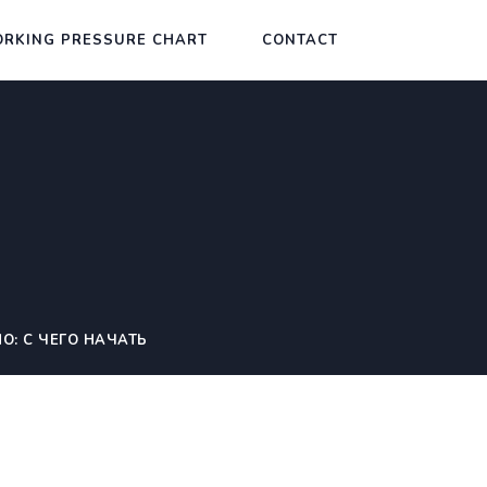
RKING PRESSURE CHART
CONTACT
: С ЧЕГО НАЧАТЬ