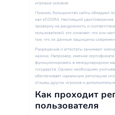
игровые условия.
Помимо, большинство сайты обладают л
как eCOGRA. Настоящий удостоверение з
проверку на рандомность и соответств
пользователей, это означает, что они мо
том, что их данные защищены совреме
Разрешения и аттестаты занимают ключ
казино. Например, имение сертификата
функционировать в международном мас
государств. Однако необходимо учитыва
обеспечивает идеальную репутацию игор
отзывы других игроков и дополнительн
Как проходит ре
пользователя