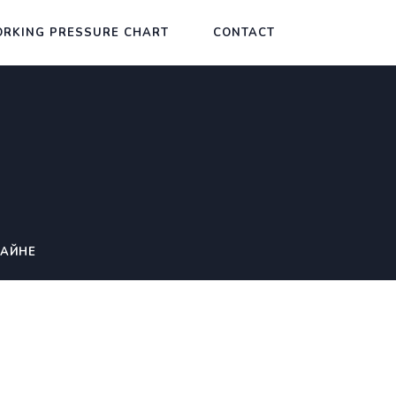
RKING PRESSURE CHART
CONTACT
ЛАЙНЕ