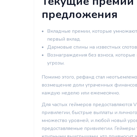
Текущие премии
предложения
Вкладные премии, которые умножают 
первый вклад.
Дармовые спины на известных слото
Вознаграждения без взноса, которые 
угрозы.
Помимо этого, рефанд стал неотъемлемой
возмещение доли утраченных финансов
каждую неделю или ежемесячно.
Для частых геймеров предоставляются 
привилегии, быстрые выплаты и личног
множество уровней, и любой новый уро
предоставляемые привилегии. Геймеры т
крупными выигрышами, что привносит а