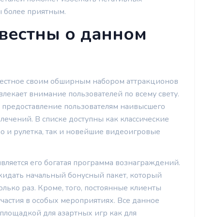
ы более приятным.
вестны о данном
вестное своим обширным набором аттракционов
лекает внимание пользователей по всему свету.
а предоставление пользователям наивысшего
лечений. В списке доступны как классические
но и рулетка, так и новейшие видеоигровые
вляется его богатая программа вознаграждений.
идать начальный бонусный пакет, который
лько раз. Кроме, того, постоянные клиенты
частия в особых мероприятиях. Все данное
площадкой для азартных игр как для