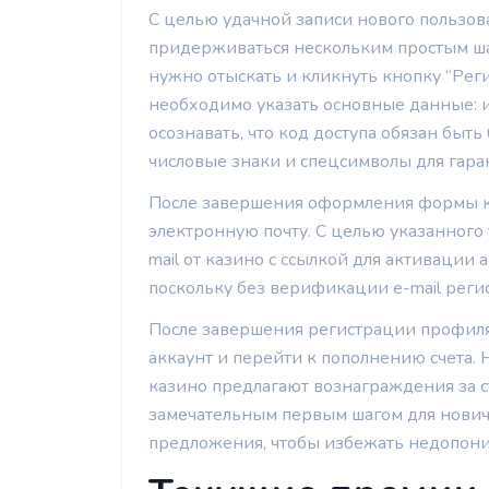
С целью удачной записи нового пользов
придерживаться нескольким простым шаг
нужно отыскать и кликнуть кнопку “Реги
необходимо указать основные данные: им
осознавать, что код доступа обязан быт
числовые знаки и спецсимволы для гара
После завершения оформления формы к
электронную почту. С целью указанного 
mail от казино с ссылкой для активации
поскольку без верификации e-mail реги
После завершения регистрации профиля
аккаунт и перейти к пополнению счета.
казино предлагают вознаграждения за с
замечательным первым шагом для новичк
предложения, чтобы избежать недопони