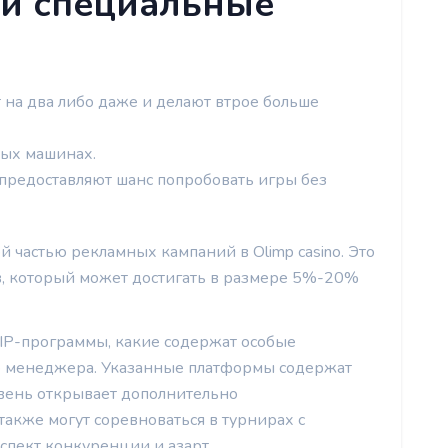
 и специальные
на два либо даже и делают втрое больше
вых машинах.
предоставляют шанс попробовать игры без
 частью рекламных кампаний в Olimp casino. Это
, который может достигать в размере 5%-20%
VIP-программы, какие содержат особые
о менеджера. Указанные платформы содержат
вень открывает дополнительно
акже могут соревноваться в турнирах с
спект конкуренции и азарт.