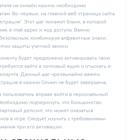
ателя на онлайн казино необходимо
ам. Во-первых, на главной веб-странице сайта
страция”. Этот шаг покажет бланк, в которой
я, e-mail адрес и код доступа. Важно
ь безопасным, комбинируя алфавитные знаки,
нтии защиты учетной записи.
лиенту будет предложено активировать свою
требуется зайти в почтовый ящик и отыскать e-
 аккаунта. Данный шаг чрезвычайно важен,
страция в казино Олимп не будет завершена.
 пользователь вправе войти в персональный
 Необходимо подчеркнуть, что большинство
тартовый депозит, что может оказаться
ов в игре. Следует изучить с требованиями
мания при его активации.