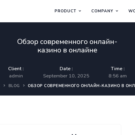
PRODUCT
COMPANY
WO
Обзор современного онлайн-
казино в онлайне
Client :
Date :
Time :
admin
September 10, 2025
8:56 am
E
BLOG
ОБЗОР СОВРЕМЕННОГО ОНЛАЙН-КАЗИНО В ОН