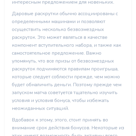
интересным предложением для новеньких.
Даровые раскрутки обычно ассоциированы с
определенными машинами и позволяют
осуществить несколько безвозмездных
раскруток. Это может являться в качестве
компонент вступительного набора, и также как
самостоятельное предложение. Важно
упомянуть, что все призы от безвозмездных
раскруток подчиняются правилам проигрыша,
которые следует соблюсти прежде, чем можно
будет обналичить деньги. Поэтому прежде чем
запуском матча советуется тщательно изучить
условия и условия бонуса, чтобы избежать
неожиданных ситуаций.
Вдобавок к этому, этого, стоит принять во
внимание срок действия бонусов. Некоторые из
этих имеют возможность быть активны всего