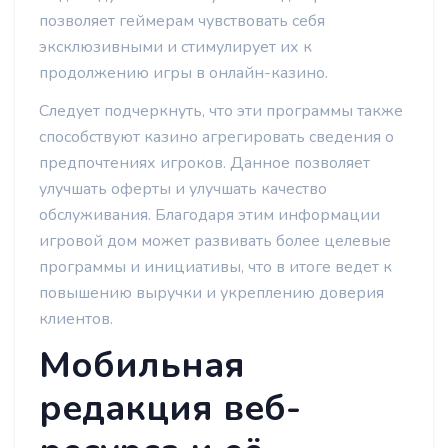
позволяет геймерам чувствовать себя
эксклюзивными и стимулирует их к
продолжению игры в онлайн-казино.
Следует подчеркнуть, что эти программы также
способствуют казино агрегировать сведения о
предпочтениях игроков. Данное позволяет
улучшать оферты и улучшать качество
обслуживания. Благодаря этим информации
игровой дом может развивать более целевые
программы и инициативы, что в итоге ведет к
повышению выручки и укреплению доверия
клиентов.
Мобильная
редакция веб-