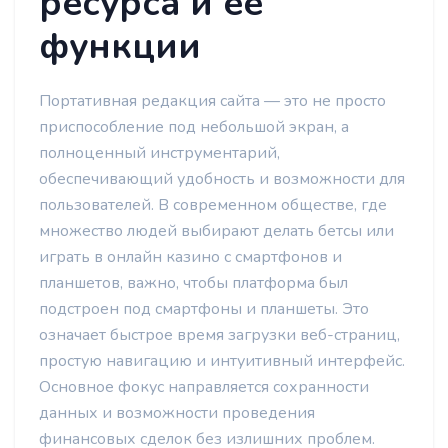
ресурса и её
функции
Портативная редакция сайта — это не просто
приспособление под небольшой экран, а
полноценный инструментарий,
обеспечивающий удобность и возможности для
пользователей. В современном обществе, где
множество людей выбирают делать бетсы или
играть в онлайн казино с смартфонов и
планшетов, важно, чтобы платформа был
подстроен под смартфоны и планшеты. Это
означает быстрое время загрузки веб-страниц,
простую навигацию и интуитивный интерфейс.
Основное фокус направляется сохранности
данных и возможности проведения
финансовых сделок без излишних проблем.