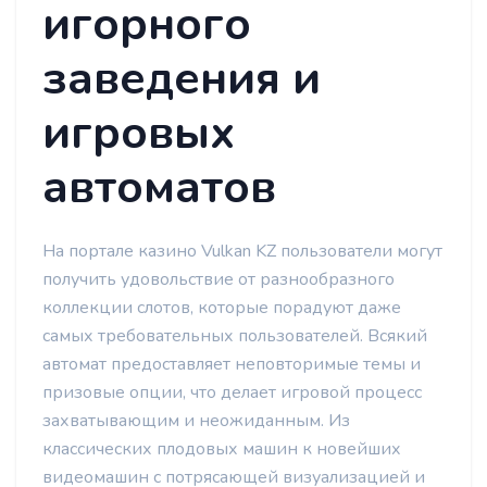
игорного
заведения и
игровых
автоматов
На портале казино Vulkan KZ пользователи могут
получить удовольствие от разнообразного
коллекции слотов, которые порадуют даже
самых требовательных пользователей. Всякий
автомат предоставляет неповторимые темы и
призовые опции, что делает игровой процесс
захватывающим и неожиданным. Из
классических плодовых машин к новейших
видеомашин с потрясающей визуализацией и