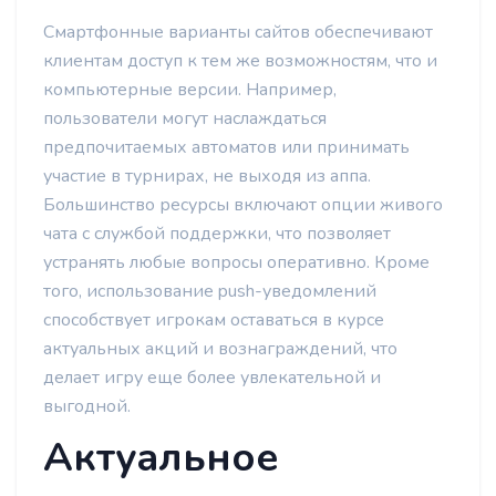
Смартфонные варианты сайтов обеспечивают
клиентам доступ к тем же возможностям, что и
компьютерные версии. Например,
пользователи могут наслаждаться
предпочитаемых автоматов или принимать
участие в турнирах, не выходя из аппа.
Большинство ресурсы включают опции живого
чата с службой поддержки, что позволяет
устранять любые вопросы оперативно. Кроме
того, использование push-уведомлений
способствует игрокам оставаться в курсе
актуальных акций и вознаграждений, что
делает игру еще более увлекательной и
выгодной.
Актуальное