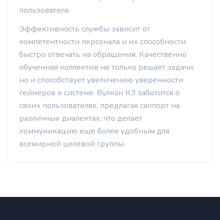
пользователя.
Эффективность службы зависит от
компетентности персонала и их способности
быстро отвечать на обращения. Качественно
обученная коллектив не только решает задачи,
но и способствует увеличению уверенности
геймеров к системе. Вулкан КЗ заботится о
своих пользователях, предлагая саппорт на
различных диалектах, что делает
коммуникацию еще более удобным для
всемирной целевой группы.