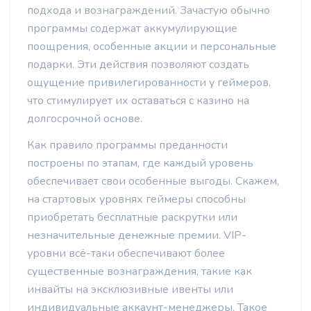
подхода и вознаграждений. Зачастую обычно
программы содержат аккумулирующие
поощрения, особенные акции и персональные
подарки. Эти действия позволяют создать
ощущение привилегированности у геймеров,
что стимулирует их оставаться с казино на
долгосрочной основе.
Как правило программы преданности
построены по этапам, где каждый уровень
обеспечивает свои особенные выгоды. Скажем,
на стартовых уровнях геймеры способны
приобретать бесплатные раскрутки или
незначительные денежные премии. VIP-
уровни всё-таки обеспечивают более
существенные вознаграждения, такие как
инвайты на эксклюзивные ивенты или
индивидуальные аккаунт-менеджеры. Такое