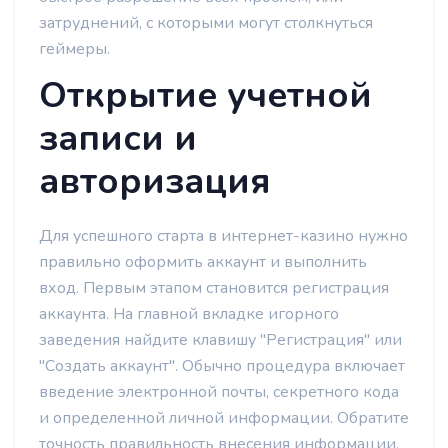
затруднений, с которыми могут столкнуться
геймеры.
Открытие учетной
записи и
авторизация
Для успешного старта в интернет-казино нужно
правильно оформить аккаунт и выполнить
вход. Первым этапом становится регистрация
аккаунта. На главной вкладке игорного
заведения найдите клавишу "Регистрация" или
"Создать аккаунт". Обычно процедура включает
введение электронной почты, секретного кода
и определенной личной информации. Обратите
точность правильность внесения информации,