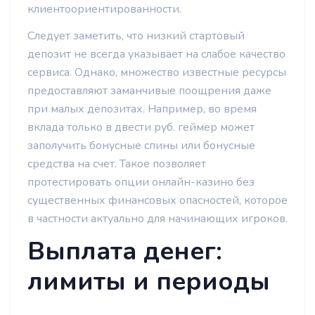
клиентоориентированности.
Следует заметить, что низкий стартовый
депозит не всегда указывает на слабое качество
сервиса. Однако, множество известные ресурсы
предоставляют заманчивые поощрения даже
при малых депозитах. Например, во время
вклада только в двести руб. геймер может
заполучить бонусные спины или бонусные
средства на счет. Такое позволяет
протестировать опции онлайн-казино без
существенных финансовых опасностей, которое
в частности актуально для начинающих игроков.
Выплата денег:
лимиты и периоды