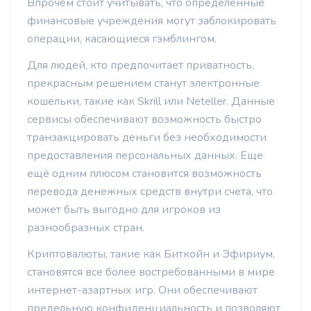
Впрочем стоит учитывать, что определенные
финансовые учреждения могут заблокировать
операции, касающиеся гэмблингом.
Для людей, кто предпочитает приватность,
прекрасным решением станут электронные
кошельки, такие как Skrill или Neteller. Данные
сервисы обеспечивают возможность быстро
транзакцировать деньги без необходимости
предоставления персональных данных. Еще
ещё одним плюсом становится возможность
перевода денежных средств внутри счета, что
может быть выгодно для игроков из
разнообразных стран.
Криптовалюты, такие как Биткойн и Эфириум,
становятся все более востребованными в мире
интернет-азартных игр. Они обеспечивают
предельную конфиденциальность и позволяют