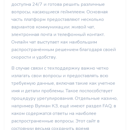
доступна 24/7 и готова решить различные
вопросы, касающиеся геймплеем. Основная
часть платформ предоставляют несколько
вариантов коммуникации: живой чат,
электронная почта и телефонный контакт.
Онлайн чат выступает как наибольшим
распространённым решением благодаря своей
скорости и удобству.
В случае связи с техподдержку важно четко
излагать свои вопросы и предоставлять всю
требуемую данные, включая такие как учетное
имя и детали проблемы. Такое поспособствует
процедуру урегулирования. Отдельные казино,
например Вулкан КЗ, ещё имеют раздел FAQ, в
каком содержатся ответы на наиболее
распространенные вопросы. Этот сайт в
состоянии весьма сохранить время