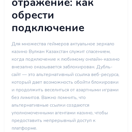
отражение: как
обрести
подключение
Для множества геймеров актуальное зеркало
казино Вулкан Казахстан служит спасением,
когда подключение к любимому онлайн-казино
внезапно оказывается заблокирован. Дубль-
сайт — это альтернативный ссылка веб-ресурса,
который дает возможность обойти блокировки
и продолжить веселиться от азартными играми
без лимитов. Важно помнить, что
альтернативные ссылки создаются
уполномоченными агентами казино, чтобы
предоставить непрерывный доступ к
платформе.