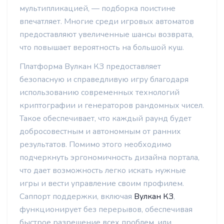
мультипликацией, — подборка поистине
впечатляет. Многие среди игровых автоматов
предоставляют увеличенные шансы возврата,
что повышает вероятность на большой куш.
Платформа Вулкан КЗ предоставляет
безопасную и справедливую игру благодаря
использованию современных технологий
криптографии и генераторов рандомных чисел.
Такое обеспечивает, что каждый раунд будет
добросовестным и автономным от ранних
результатов. Помимо этого необходимо
подчеркнуть эргономичность дизайна портала,
что дает возможность легко искать нужные
игры и вести управление своим профилем.
Саппорт поддержки, включая
Вулкан КЗ
,
функционирует без перерывов, обеспечивая
быстрое разрешение всех проблем, или