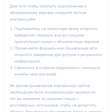
Для того чтобы получить подключение к
обновленному зеркалу, следуйте легким
инструкциям:
Подпишитесь на новостную ленту игорного
заведения. Нередко внутри письмах
присутствуют линки к обновленные зеркала.
Применяйте формальные социальные сети
игорного заведения для доступа к актуальной
информации.
Свяжитесь в отделом поддержки с помощью
онлайн-чата или email.
Во время применения зеркальных сайтов
необходимо быть внимательным: проверьте,
что вы кликаете по ссылкам только с
достоверных источников, чтобы не допустить
обмана. Регулярное обновление данных зеркал