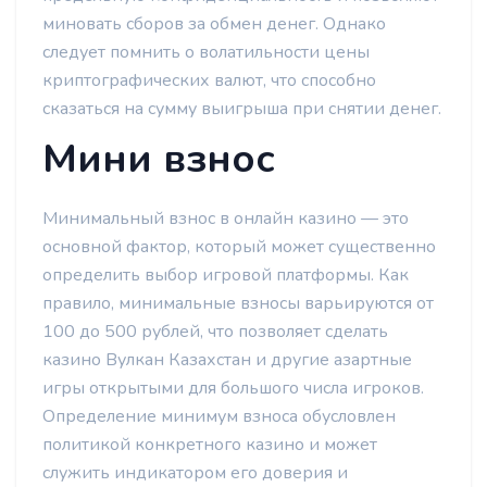
миновать сборов за обмен денег. Однако
следует помнить о волатильности цены
криптографических валют, что способно
сказаться на сумму выигрыша при снятии денег.
Мини взнос
Минимальный взнос в онлайн казино — это
основной фактор, который может существенно
определить выбор игровой платформы. Как
правило, минимальные взносы варьируются от
100 до 500 рублей, что позволяет сделать
казино Вулкан Казахстан и другие азартные
игры открытыми для большого числа игроков.
Определение минимум взноса обусловлен
политикой конкретного казино и может
служить индикатором его доверия и