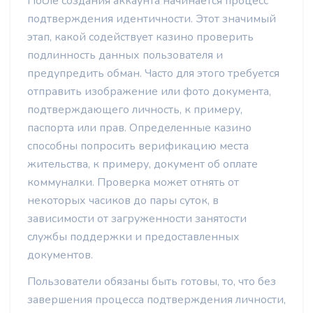
После создания аккаунта начинается процесс
подтверждения идентичности. Этот значимый
этап, какой содействует казино проверить
подлинность данных пользователя и
предупредить обман. Часто для этого требуется
отправить изображение или фото документа,
подтверждающего личность, к примеру,
паспорта или прав. Определенные казино
способны попросить верификацию места
жительства, к примеру, документ об оплате
коммуналки. Проверка может отнять от
некоторых часиков до пары суток, в
зависимости от загруженности занятости
службы поддержки и предоставленных
документов.
Пользователи обязаны быть готовы, то, что без
завершения процесса подтверждения личности,