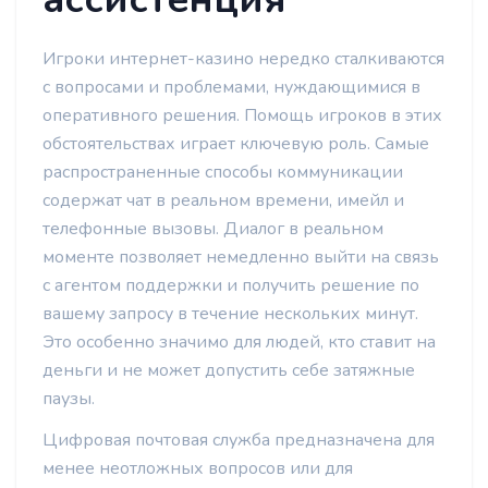
Игроки интернет-казино нередко сталкиваются
с вопросами и проблемами, нуждающимися в
оперативного решения. Помощь игроков в этих
обстоятельствах играет ключевую роль. Самые
распространенные способы коммуникации
содержат чат в реальном времени, имейл и
телефонные вызовы. Диалог в реальном
моменте позволяет немедленно выйти на связь
с агентом поддержки и получить решение по
вашему запросу в течение нескольких минут.
Это особенно значимо для людей, кто ставит на
деньги и не может допустить себе затяжные
паузы.
Цифровая почтовая служба предназначена для
менее неотложных вопросов или для