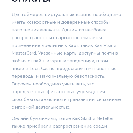
Для геймеров виртуальных казино необходимо
иметь комфортные и доверенные способы
пополнения аккаунта. Одним из наиболее
распространённых вариантов считается
применение кредитных карт, таких как Visa и
MasterCard. Указанные карты доступны почти в
любых онлайн-игорных заведениях, в том
числе и Leon Casino, предоставляя мгновенные
переводы и максимальную безопасность.
Впрочем необходимо учитывать, что
определенные финансовые учреждения
способны останавливать транзакции, связанные
с игорной деятельностью.
Онлайн бумажники, такие как Skrill и Neteller,
также приобрели распространение среди