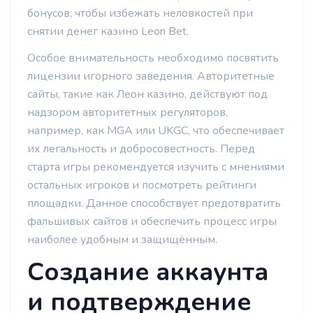
бонусов, чтобы избежать неловкостей при
снятии денег казино Leon Bet.
Особое внимательность необходимо посвятить
лицензии игорного заведения. Авторитетные
сайты, такие как Леон казино, действуют под
надзором авторитетных регуляторов,
например, как MGA или UKGC, что обеспечивает
их легальность и добросовестность. Перед
старта игры рекомендуется изучить с мнениями
остальных игроков и посмотреть рейтинги
площадки. Данное способствует предотвратить
фальшивых сайтов и обеспечить процесс игры
наиболее удобным и защищённым.
Создание аккаунта
и подтверждение