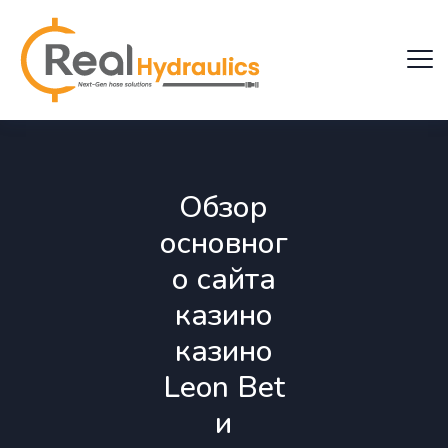
Обзор
основног
о сайта
казино
казино
Leon Bet
и