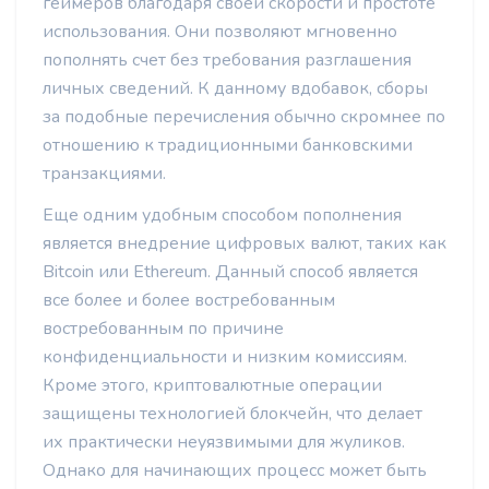
геймеров благодаря своей скорости и простоте
использования. Они позволяют мгновенно
пополнять счет без требования разглашения
личных сведений. К данному вдобавок, сборы
за подобные перечисления обычно скромнее по
отношению к традиционными банковскими
транзакциями.
Еще одним удобным способом пополнения
является внедрение цифровых валют, таких как
Bitcoin или Ethereum. Данный способ является
все более и более востребованным
востребованным по причине
конфиденциальности и низким комиссиям.
Кроме этого, криптовалютные операции
защищены технологией блокчейн, что делает
их практически неуязвимыми для жуликов.
Однако для начинающих процесс может быть