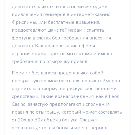
депозита являются известными методами
привлечения геймеров в интернет-казино.
Фриспины, или бесплатные вращения,
предоставляют шанс геймерам испытать
фортуна в слотах без требования внесения
депозита. Как правило такие оферы
ограничены конкретными слотами и имеют
требования по отыгрышу призов.
Премии без взноса представляют собой
прекрасную возможность для новых геймеров
оценить платформу, не рискуя собственными
средствами. Такие вознаграждения, как в Leon
Casino, зачастую предполагают исполнения
правил по отыгрышу, который может составлять
от 20x до 50x объема бонуса. Следует
осознавать, что эти бонусы имеют период