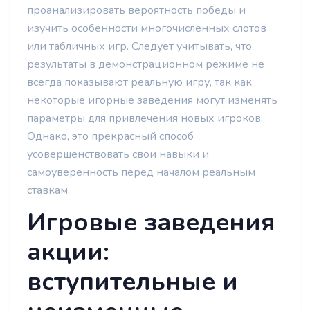
проанализировать вероятность победы и
изучить особенности многочисленных слотов
или табличных игр. Следует учитывать, что
результаты в демонстрационном режиме не
всегда показывают реальную игру, так как
некоторые игорные заведения могут изменять
параметры для привлечения новых игроков.
Однако, это прекрасный способ
усовершенствовать свои навыки и
самоуверенность перед началом реальным
ставкам.
Игровые заведения
акции:
вступительные и