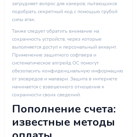
затрудняет вопрос для хакеров, пытающихся
подобрать секретный код с помощью грубой
силы атак.
Также следует обратить внимание на
сохранность устройств, через которые
выполняется доступ к персональный аккаунт.
Применение защитного софтвера и
систематическое апгрейд ОС помогут
обезопасить конфиденциальную информацию
от зловредов и малвари. Защита в интернете
начинается с взвешенного отношения к
сохранности своих сведений.
Пополнение счета:
известные методы
оплаты