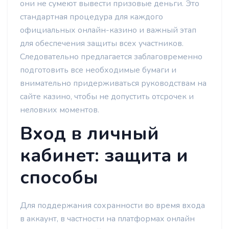
они не сумеют вывести призовые деньги. Это
стандартная процедура для каждого
официальных онлайн-казино и важный этап
для обеспечения защиты всех участников.
Следовательно предлагается заблаговременно
подготовить все необходимые бумаги и
внимательно придерживаться руководствам на
сайте казино, чтобы не допустить отсрочек и
неловких моментов.
Вход в личный
кабинет: защита и
способы
Для поддержания сохранности во время входа
в аккаунт, в частности на платформах онлайн