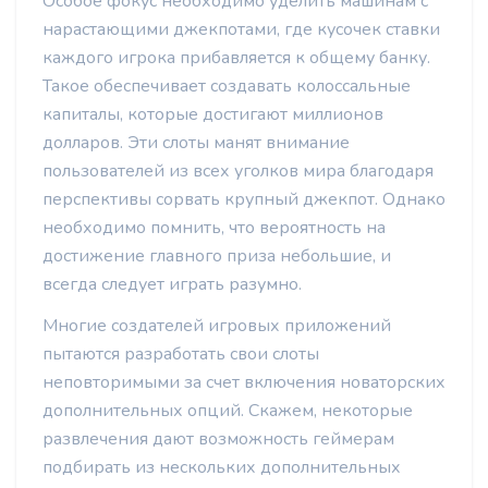
Особое фокус необходимо уделить машинам с
нарастающими джекпотами, где кусочек ставки
каждого игрока прибавляется к общему банку.
Такое обеспечивает создавать колоссальные
капиталы, которые достигают миллионов
долларов. Эти слоты манят внимание
пользователей из всех уголков мира благодаря
перспективы сорвать крупный джекпот. Однако
необходимо помнить, что вероятность на
достижение главного приза небольшие, и
всегда следует играть разумно.
Многие создателей игровых приложений
пытаются разработать свои слоты
неповторимыми за счет включения новаторских
дополнительных опций. Скажем, некоторые
развлечения дают возможность геймерам
подбирать из нескольких дополнительных