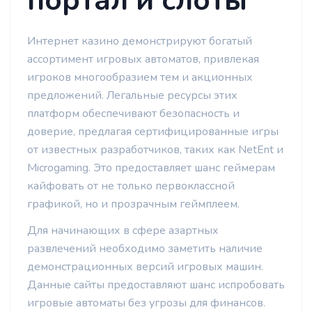
портал и слоты
Интернет казино демонстрируют богатый
ассортимент игровых автоматов, привлекая
игроков многообразием тем и акционных
предложений. Легальные ресурсы этих
платформ обеспечивают безопасность и
доверие, предлагая сертифицированные игры
от известных разработчиков, таких как NetEnt и
Microgaming. Это предоставляет шанс геймерам
кайфовать от не только первоклассной
графикой, но и прозрачным геймплеем.
Для начинающих в сфере азартных
развлечений необходимо заметить наличие
демонстрационных версий игровых машин.
Данные сайты предоставляют шанс испробовать
игровые автоматы без угрозы для финансов.