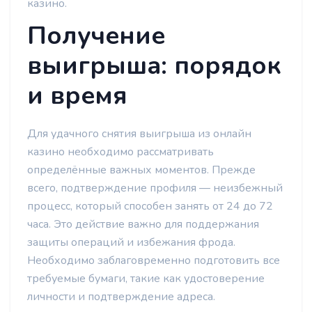
казино.
Получение
выигрыша: порядок
и время
Для удачного снятия выигрыша из онлайн
казино необходимо рассматривать
определённые важных моментов. Прежде
всего, подтверждение профиля — неизбежный
процесс, который способен занять от 24 до 72
часа. Это действие важно для поддержания
защиты операций и избежания фрода.
Необходимо заблаговременно подготовить все
требуемые бумаги, такие как удостоверение
личности и подтверждение адреса.