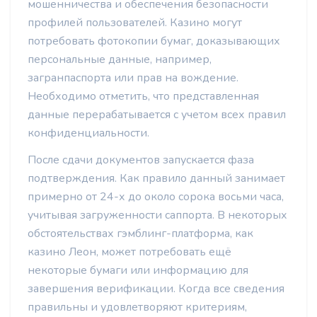
мошенничества и обеспечения безопасности
профилей пользователей. Казино могут
потребовать фотокопии бумаг, доказывающих
персональные данные, например,
загранпаспорта или прав на вождение.
Необходимо отметить, что представленная
данные перерабатывается с учетом всех правил
конфиденциальности.
После сдачи документов запускается фаза
подтверждения. Как правило данный занимает
примерно от 24-х до около сорока восьми часа,
учитывая загруженности саппорта. В некоторых
обстоятельствах гэмблинг-платформа, как
казино Леон, может потребовать ещё
некоторые бумаги или информацию для
завершения верификации. Когда все сведения
правильны и удовлетворяют критериям,