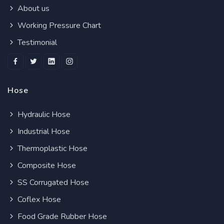
About us
Working Pressure Chart
Testimonial
Hose
Hydraulic Hose
Industrial Hose
Thermoplastic Hose
Composite Hose
SS Corrugated Hose
Coflex Hose
Food Grade Rubber Hose