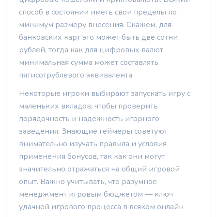
способ в состоянии иметь свои пределы по
минимум размеру внесения. Скажем, для
банковских карт это может быть две сотни
рублей, тогда как для цифровых валют
минимальная сумма может составлять
пятисотрублевого эквивалента.
Некоторые игроки выбирают запускать игру с
маленьких вкладов, чтобы проверить
порядочность и надежность игорного
заведения. Знающие геймеры советуют
внимательно изучать правила и условия
применения бонусов, так как они могут
значительно отражаться на общий игровой
опыт. Важно учитывать, что разумное
менеджмент игровым бюджетом — ключ
удачной игрового процесса в всяком онлайн