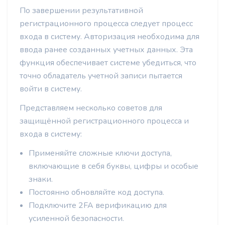
По завершении результативной
регистрационного процесса следует процесс
входа в систему. Авторизация необходима для
ввода ранее созданных учетных данных. Эта
функция обеспечивает системе убедиться, что
точно обладатель учетной записи пытается
войти в систему.
Представляем несколько советов для
защищённой регистрационного процесса и
входа в систему:
Применяйте сложные ключи доступа,
включающие в себя буквы, цифры и особые
знаки.
Постоянно обновляйте код доступа.
Подключите 2FA верификацию для
усиленной безопасности.