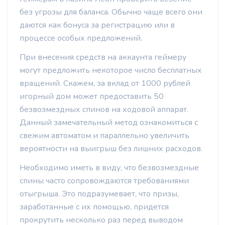
без угрозы для баланса. Обычно чаще всего они
даются как бонуса за регистрацию или в
процессе особых предложений.
При внесения средств на аккаунта геймеру
могут предложить некоторое число бесплатных
вращений. Скажем, за вклад от 1000 рублей
игорный дом может предоставить 50
безвозмездных спинов на ходовой аппарат.
Данный замечательный метод ознакомиться с
свежим автоматом и параллельно увеличить
вероятности на выигрыш без лишних расходов.
Необходимо иметь в виду, что безвозмездные
спины часто сопровождаются требованиями
отыгрыша. Это подразумевает, что призы,
заработанные с их помощью, придется
прокрутить несколько раз перед выводом