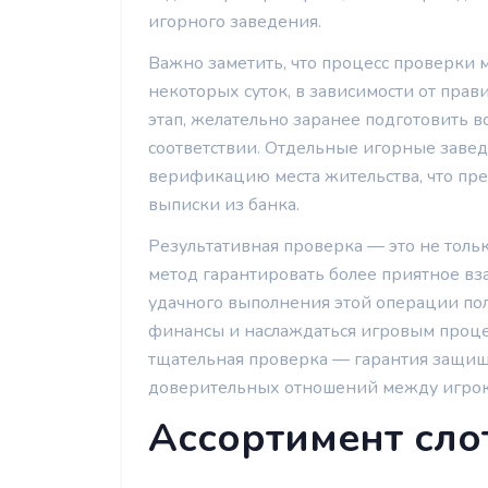
игорного заведения.
Важно заметить, что процесс проверки 
некоторых суток, в зависимости от прав
этап, желательно заранее подготовить 
соответствии. Отдельные игорные заве
верификацию места жительства, что пре
выписки из банка.
Результативная проверка — это не тольк
метод гарантировать более приятное вз
удачного выполнения этой операции по
финансы и наслаждаться игровым процес
тщательная проверка — гарантия защи
доверительных отношений между игрок
Ассортимент сло