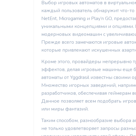
Выбор игровых автоматов в виртуальном
каждый пользователь обнаружит что-то п
NetEnt, Microgaming и Play’n GO, предос
уникальными концепциями и опциями. И
модерновых видеомашин с увеличиваю
Прежде всего замечаются игровые автома
которые привлекают искушенных азартн
Кроме этого, провайдеры непрерывно т
эффектов, делая игровые машины еще б
автоматы от Yggdrasil известны своими
Множество игорных заведений, например
разработчиков, обеспечивая геймерам в
Данное позволяет всем подобрать игров
или миры фантазий.
Таким способом, разнообразие выбора а
не только удовлетворяет запросы разных