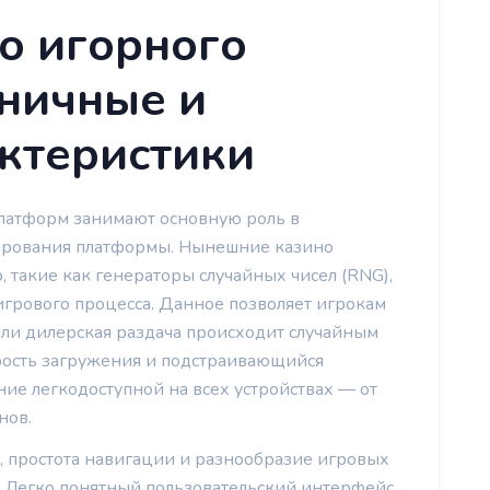
о игорного
хничные и
ктеристики
латформ занимают основную роль в
рования платформы. Нынешние казино
такие как генераторы случайных чисел (RNG),
игрового процесса. Данное позволяет игрокам
или дилерская раздача происходит случайным
орость загружения и подстраивающийся
ие легкодоступной на всех устройствах — от
нов.
а, простота навигации и разнообразие игровых
 Легко понятный пользовательский интерфейс