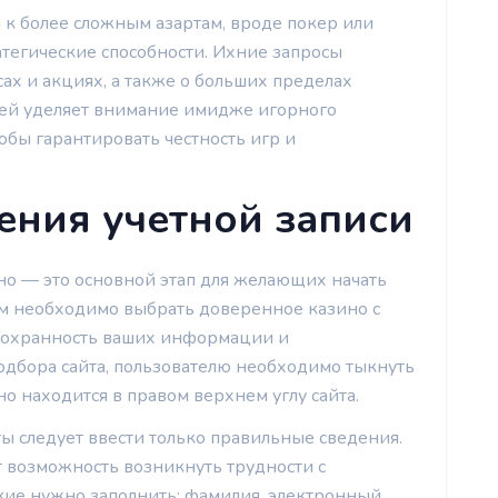
 к более сложным азартам, вроде покер или
атегические способности. Ихние запросы
х и акциях, а также о больших пределах
лей уделяет внимание имидже игорного
обы гарантировать честность игр и
ния учетной записи
но — это основной этап для желающих начать
ом необходимо выбрать доверенное казино с
сохранность ваших информации и
одбора сайта, пользователю необходимо тыкнуть
но находится в правом верхнем углу сайта.
 следует ввести только правильные сведения.
т возможность возникнуть трудности с
кие нужно заполнить: фамилия, электронный