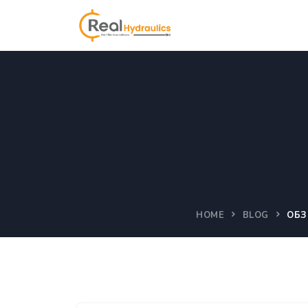
HOME
BLOG
ОБЗ