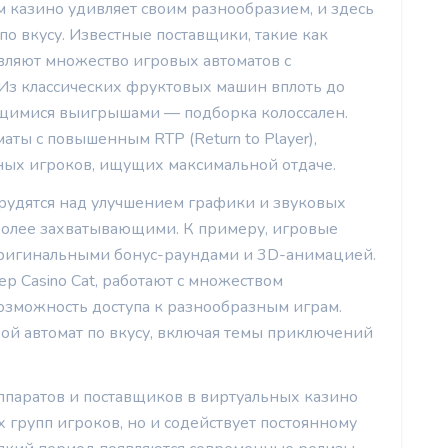
 казино удивляет своим разнообразием, и здесь
о вкусу. Известные поставщики, такие как
тавляют множество игровых автоматов с
з классических фруктовых машин вплоть до
щимися выигрышами — подборка колоссален.
ты с повышенным RTP (Return to Player),
ых игроков, ищущих максимальной отдаче.
рудятся над улучшением графики и звуковых
олее захватывающими. К примеру, игровые
 оригинальными бонус-раундами и 3D-анимацией.
 Casino Cat, работают с множеством
озможность доступа к разнообразным играм.
ой автомат по вкусу, включая темы приключений
ппаратов и поставщиков в виртуальных казино
 групп игроков, но и содействует постоянному