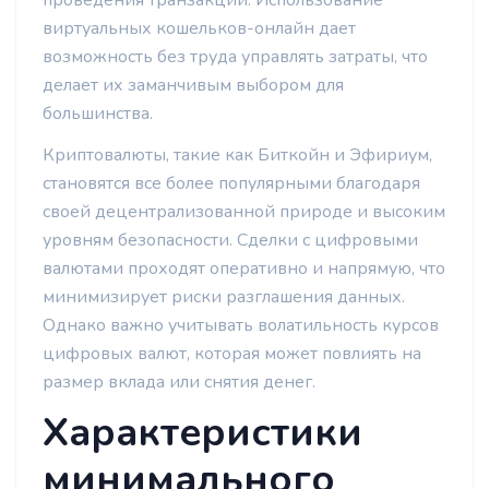
проведения транзакций. Использование
виртуальных кошельков-онлайн дает
возможность без труда управлять затраты, что
делает их заманчивым выбором для
большинства.
Криптовалюты, такие как Биткойн и Эфириум,
становятся все более популярными благодаря
своей децентрализованной природе и высоким
уровням безопасности. Сделки с цифровыми
валютами проходят оперативно и напрямую, что
минимизирует риски разглашения данных.
Однако важно учитывать волатильность курсов
цифровых валют, которая может повлиять на
размер вклада или снятия денег.
Характеристики
минимального