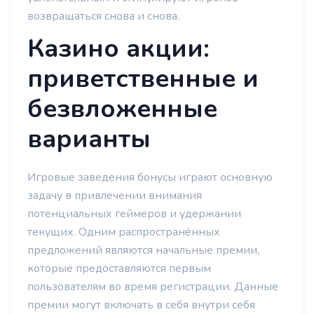
возвращаться снова и снова.
Казино акции:
приветственные и
безвложенные
варианты
Игровые заведения бонусы играют основную
задачу в привлечении внимания
потенциальных геймеров и удержании
текущих. Одним распространённых
предложений являются начальные премии,
которые предоставляются первым
пользователям во время регистрации. Данные
премии могут включать в себя внутри себя