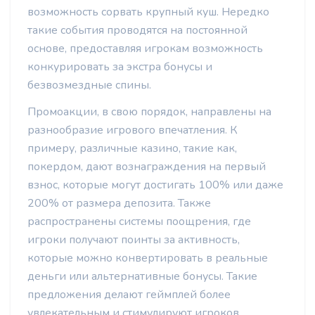
возможность сорвать крупный куш. Нередко
такие события проводятся на постоянной
основе, предоставляя игрокам возможность
конкурировать за экстра бонусы и
безвозмездные спины.
Промоакции, в свою порядок, направлены на
разнообразие игрового впечатления. К
примеру, различные казино, такие как,
покердом, дают вознаграждения на первый
взнос, которые могут достигать 100% или даже
200% от размера депозита. Также
распространены системы поощрения, где
игроки получают поинты за активность,
которые можно конвертировать в реальные
деньги или альтернативные бонусы. Такие
предложения делают геймплей более
увлекательным и стимулируют игроков