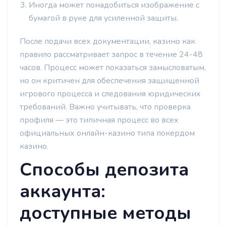
Иногда может понадобиться изображение с
бумагой в руке для усиленной защиты.
После подачи всех документации, казино как
правило рассматривает запрос в течение 24-48
часов. Процесс может показаться замысловатым,
но он критичен для обеспечения защищенной
игрового процесса и следования юридических
требований. Важно учитывать, что проверка
профиля — это типичная процесс во всех
официальных онлайн-казино типа покердом
казино.
Способы депозита
аккаунта:
доступные методы