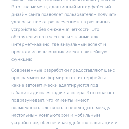
В тот же момент, адаптивный интерфейсный
дизайн сайта позволяет пользователям получать
удовольствие от развлечением на различных
устройствах без снижения четкости. Это
обстоятельство в частности значимо для
интернет-казино, где визуальный аспект и
простота использования имеют важнейшую
функцию.
Современные разработки предоставляют шанс
программистам формировать интерфейсы,
какие автоматически адаптируются под
габариты дисплея гаджета юзера. Это означает,
подразумевает, что клиенты имеют
возможность с легкостью переходить между
настольным компьютером и мобильным
устройством, обеспечивая удобство навигации и