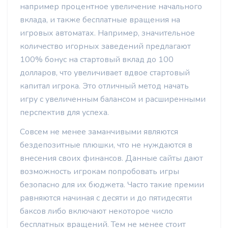
например процентное увеличение начального
вклада, и также бесплатные вращения на
игровых автоматах. Например, значительное
количество игорных заведений предлагают
100% бонус на стартовый вклад до 100
долларов, что увеличивает вдвое стартовый
капитал игрока. Это отличный метод начать
игру с увеличенным балансом и расширенными
перспектив для успеха.
Совсем не менее заманчивыми являются
бездепозитные плюшки, что не нуждаются в
внесения своих финансов. Данные сайты дают
возможность игрокам попробовать игры
безопасно для их бюджета. Часто такие премии
равняются начиная с десяти и до пятидесяти
баксов либо включают некоторое число
бесплатных вращений. Тем не менее стоит