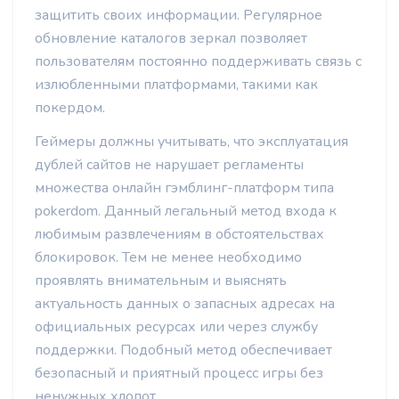
защитить своих информации. Регулярное
обновление каталогов зеркал позволяет
пользователям постоянно поддерживать связь с
излюбленными платформами, такими как
покердом.
Геймеры должны учитывать, что эксплуатация
дублей сайтов не нарушает регламенты
множества онлайн гэмблинг-платформ типа
pokerdom. Данный легальный метод входа к
любимым развлечениям в обстоятельствах
блокировок. Тем не менее необходимо
проявлять внимательным и выяснять
актуальность данных о запасных адресах на
официальных ресурсах или через службу
поддержки. Подобный метод обеспечивает
безопасный и приятный процесс игры без
ненужных хлопот.