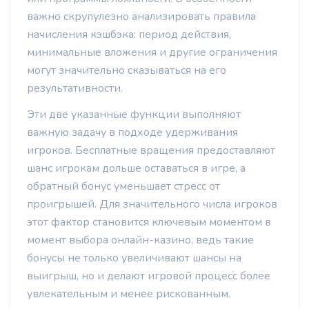
важно скрупулезно анализировать правила
начисления кэшбэка: период действия,
минимальные вложения и другие ограничения
могут значительно сказываться на его
результативности.
Эти две указанные функции выполняют
важную задачу в подходе удерживания
игроков. Бесплатные вращения предоставляют
шанс игрокам дольше оставаться в игре, а
обратный бонус уменьшает стресс от
проигрышей. Для значительного числа игроков
этот фактор становится ключевым моментом в
момент выбора онлайн-казино, ведь такие
бонусы не только увеличивают шансы на
выигрыш, но и делают игровой процесс более
увлекательным и менее рискованным.