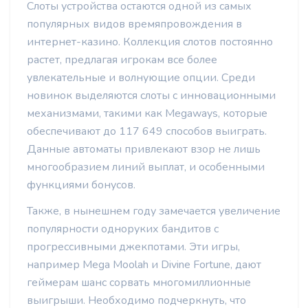
Слоты устройства остаются одной из самых
популярных видов времяпровождения в
интернет-казино. Коллекция слотов постоянно
растет, предлагая игрокам все более
увлекательные и волнующие опции. Среди
новинок выделяются слоты с инновационными
механизмами, такими как Megaways, которые
обеспечивают до 117 649 способов выиграть.
Данные автоматы привлекают взор не лишь
многообразием линий выплат, и особенными
функциями бонусов.
Также, в нынешнем году замечается увеличение
популярности одноруких бандитов с
прогрессивными джекпотами. Эти игры,
например Mega Moolah и Divine Fortune, дают
геймерам шанс сорвать многомиллионные
выигрыши. Необходимо подчеркнуть, что