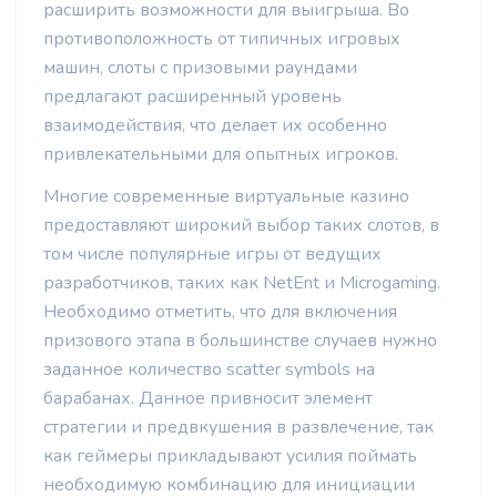
расширить возможности для выигрыша. Во
противоположность от типичных игровых
машин, слоты с призовыми раундами
предлагают расширенный уровень
взаимодействия, что делает их особенно
привлекательными для опытных игроков.
Многие современные виртуальные казино
предоставляют широкий выбор таких слотов, в
том числе популярные игры от ведущих
разработчиков, таких как NetEnt и Microgaming.
Необходимо отметить, что для включения
призового этапа в большинстве случаев нужно
заданное количество scatter symbols на
барабанах. Данное привносит элемент
стратегии и предвкушения в развлечение, так
как геймеры прикладывают усилия поймать
необходимую комбинацию для инициации