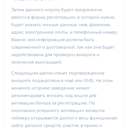
Затем данного игроку будет предложено
ввести в форму регистрации, в которой нужно
будет указать личные данные: имя, фамилию,
адрес электронной почты, и телефонный номер.
Важно: вся информация должна быть
современной и достоверной, так как она будет
задействована для проверки аккаунта и
получения выигрышей.
Следующим шагом станет подтверждение
аккаунта посредством e-mail или SMS. На этом
моменте игорное заведение может
рекомендовать вписать код акции для
активации бонуса за регистрацию. По
окончании успешного активации аккаунта
геймеру открывается доступ к весь функционал
сайта: депозит средств, участие в промо и