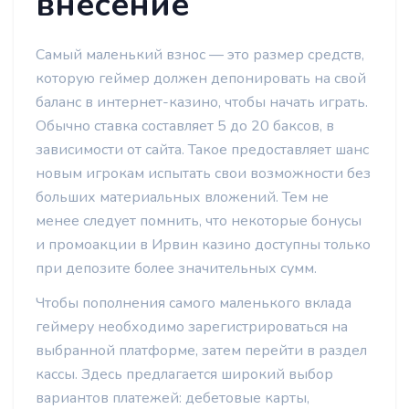
внесение
Самый маленький взнос — это размер средств,
которую геймер должен депонировать на свой
баланс в интернет-казино, чтобы начать играть.
Обычно ставка составляет 5 до 20 баксов, в
зависимости от сайта. Такое предоставляет шанс
новым игрокам испытать свои возможности без
больших материальных вложений. Тем не
менее следует помнить, что некоторые бонусы
и промоакции в Ирвин казино доступны только
при депозите более значительных сумм.
Чтобы пополнения самого маленького вклада
геймеру необходимо зарегистрироваться на
выбранной платформе, затем перейти в раздел
кассы. Здесь предлагается широкий выбор
вариантов платежей: дебетовые карты,