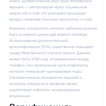
знаки. Дополнительно ещё один популярный
вариант — авторизация через социальные
медиа или e-mail, что упрощает процедуру
входа и позволяет быстрее приступить к игре.
Впрочем, сохранность личного кабинета должна
быть основной целью для всякого геймера.
Использование дополнительной
аутентификации (2FA) существенно повышает
градус безопасности учетной записи. Данное
может быть SMS-код, отправленный на ваш
телефон, или приложение-аутентификатор,
которое генерирует одноразовые коды.
Систематическое обновление паролей и
контроль операций в профиле также
содействуют избежать непланируемых
вторжений.