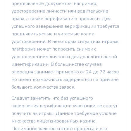
предъявление документов, например,
удостоверение личности или водительские
права, а также верификацию прописки. Для
успешного завершения верификации требуется
предъявить ясные и читаемые копии
удостоверений. В некоторых ситуациях игровая
платформа может попросить снимок с
удостоверением личности для дополнительной
идентификации. В большинстве случаев
операция занимает примерно от 24 до 72 часов,
но имеет возможность задержаться по причине
большого количества заявок.
Следует заметить, что без успешного
завершения верификации участники не смогут
получить выигрыш. Данное требуемое условие
множества лицензированных казино.
Понимание важности этого процесса и его