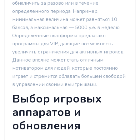
обналичить за разово или в течение
определенного периода. Например,
минимальная величина может равняться 10
баксов, а максимальная — 5000 у.е. в неделю.
Определенные платформы предлагают
программы для VIP, дающие возможность
увеличить ограничения для активных игроков.
Данное вполне может стать отличным
мотиватором для людей, которые постоянно
играет и стремится обладать большей свободой
в управлении своими выигрышами.
Выбор игровых
аппаратов и
обновления