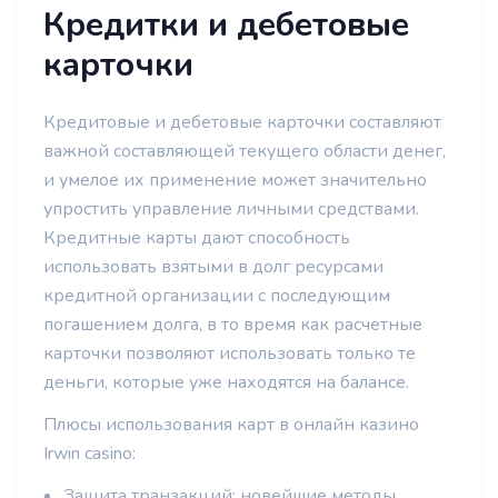
Кредитки и дебетовые
карточки
Кредитовые и дебетовые карточки составляют
важной составляющей текущего области денег,
и умелое их применение может значительно
упростить управление личными средствами.
Кредитные карты дают способность
использовать взятыми в долг ресурсами
кредитной организации с последующим
погашением долга, в то время как расчетные
карточки позволяют использовать только те
деньги, которые уже находятся на балансе.
Плюсы использования карт в онлайн казино
Irwin casino:
Защита транзакций: новейшие методы