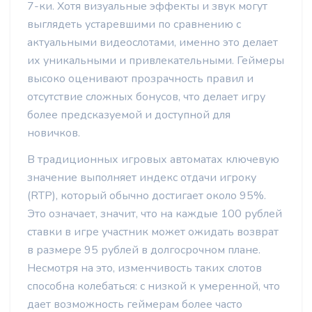
7-ки. Хотя визуальные эффекты и звук могут
выглядеть устаревшими по сравнению с
актуальными видеослотами, именно это делает
их уникальными и привлекательными. Геймеры
высоко оценивают прозрачность правил и
отсутствие сложных бонусов, что делает игру
более предсказуемой и доступной для
новичков.
В традиционных игровых автоматах ключевую
значение выполняет индекс отдачи игроку
(RTP), который обычно достигает около 95%.
Это означает, значит, что на каждые 100 рублей
ставки в игре участник может ожидать возврат
в размере 95 рублей в долгосрочном плане.
Несмотря на это, изменчивость таких слотов
способна колебаться: с низкой к умеренной, что
дает возможность геймерам более часто