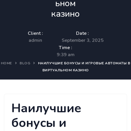
ьном
казино
Client :
Date :
admin
September 3, 2025
Time :
9:39 am
HOME
BLOG
НАИЛУЧШИЕ БОНУСЫ И ИГРОВЫЕ АВТОМАТЫ В
ВИРТУАЛЬНОМ КАЗИНО
Наилучшие
бонусы и