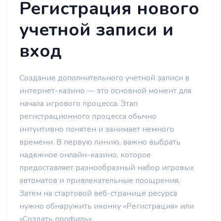
Регистрация нового
учетной записи и
вход
Создание дополнительного учетной записи в
интернет-казино — это основной момент для
начала игрового процесса. Этап
регистрационного процесса обычно
интуитивно понятен и занимает немного
времени. В первую линию, важно выбрать
надежное онлайн-казино, которое
предоставляет разнообразный набор игровых
автоматов и привлекательные поощрения.
Затем на стартовой веб-странице ресурса
нужно обнаружить иконку «Регистрация» или
«Создать профиль».