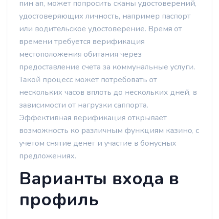
пин ап, может попросить сканы удостоверений,
удостоверяющих личность, например паспорт
или водительское удостоверение. Время от
времени требуется верификация
местоположения обитания через
предоставление счета за коммунальные услуги.
Такой процесс может потребовать от
нескольких часов вплоть до нескольких дней, в
зависимости от нагрузки саппорта.
Эффективная верификация открывает
возможность ко различным функциям казино, с
учетом снятие денег и участие в бонусных
предложениях.
Варианты входа в
профиль