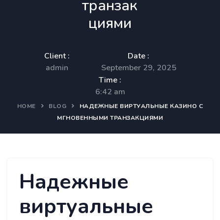
транзак
циями
Client :
Date :
admin
September 29, 2025
Time :
6:42 am
HOME
BLOG
НАДЕЖНЫЕ ВИРТУАЛЬНЫЕ КАЗИНО С
МГНОВЕННЫМИ ТРАНЗАКЦИЯМИ
Надежные
виртуальные