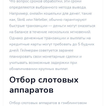
Что вопрос сроков обработки, эти сроки
определяются выбранного метода вывода.
Например, онлайн кошельки для денег, такие
как, Skrill или Neteller, обычно гарантируют
быстрые транзакции — деньги могут оказаться
на балансе в течение нескольких мгновений.
Однако денежные транзакции и выплаты на
кредитные карты могут требовать до 5 будних
дней. Геймерам советуется заранее
планировать свои монетарные сделки и
учитывать возможные задержки при
обналичивании крупных выплат.
Отбор слотовых
аппаратов
Отбор слотовых аппаратов в гэмблинговом