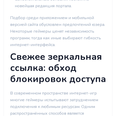
новейшая редакция портала.
Подбор среди приложением и мобильной
версией сайта обусловлен предпочтений юзера.
Некоторые геймеры ценят независимость
программ, тогда как иные выбирают гибкость
интернет-интерфейса.
Свежее зеркальная
ссылка: обход
блокировок доступа
В современном пространстве интернет-игр
многие геймеры испытывают затруднением
подключения к любимым ресурсам. Одним
распространённых способов является