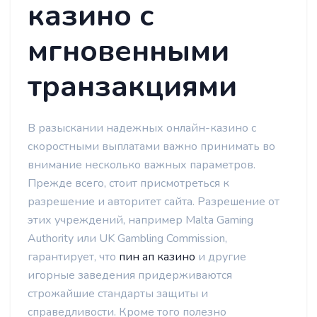
казино с
мгновенными
транзакциями
В разыскании надежных онлайн-казино с
скоростными выплатами важно принимать во
внимание несколько важных параметров.
Прежде всего, стоит присмотреться к
разрешение и авторитет сайта. Разрешение от
этих учреждений, например Malta Gaming
Authority или UK Gambling Commission,
гарантирует, что
пин ап казино
и другие
игорные заведения придерживаются
строжайшие стандарты защиты и
справедливости. Кроме того полезно