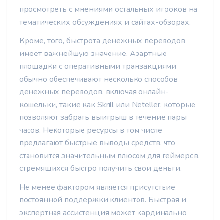
просмотреть с мнениями остальных игроков на
тематических обсуждениях и сайтах-обзорах.
Кроме, того, быстрота денежных переводов
имеет важнейшую значение. Азартные
площадки с оперативными транзакциями
обычно обеспечивают несколько способов
денежных переводов, включая онлайн-
кошельки, такие как Skrill или Neteller, которые
позволяют забрать выигрыш в течение пары
часов. Некоторые ресурсы в том числе
предлагают быстрые выводы средств, что
становится значительным плюсом для геймеров,
стремящихся быстро получить свои деньги.
Не менее фактором является присутствие
постоянной поддержки клиентов. Быстрая и
экспертная ассистенция может кардинально