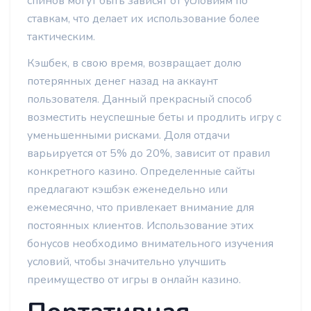
спинов могут быть зависят от условиям по
ставкам, что делает их использование более
тактическим.
Кэшбек, в свою время, возвращает долю
потерянных денег назад на аккаунт
пользователя. Данный прекрасный способ
возместить неуспешные беты и продлить игру с
уменьшенными рисками. Доля отдачи
варьируется от 5% до 20%, зависит от правил
конкретного казино. Определенные сайты
предлагают кэшбэк еженедельно или
ежемесячно, что привлекает внимание для
постоянных клиентов. Использование этих
бонусов необходимо внимательного изучения
условий, чтобы значительно улучшить
преимущество от игры в онлайн казино.