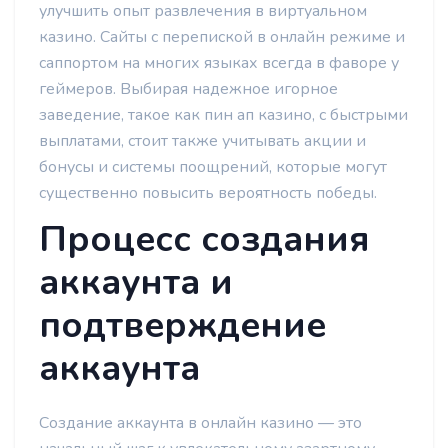
улучшить опыт развлечения в виртуальном
казино. Сайты с перепиской в онлайн режиме и
саппортом на многих языках всегда в фаворе у
геймеров. Выбирая надежное игорное
заведение, такое как пин ап казино, с быстрыми
выплатами, стоит также учитывать акции и
бонусы и системы поощрений, которые могут
существенно повысить вероятность победы.
Процесс создания
аккаунта и
подтверждение
аккаунта
Создание аккаунта в онлайн казино — это