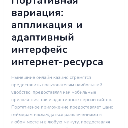
Портативная
вариация:
аппликация и
адаптивный
интерфейс
интернет-ресурса
Нынешние онлайн казино стремятся
предоставить пользователям наибольший
удобство, предоставляя как мобильные
приложения, так и адаптивные версии сайтов.
Портативное приложение предоставляет шанс
геймерам наслаждаться развлечениями в
любом месте и в любую минуту, предоставляя