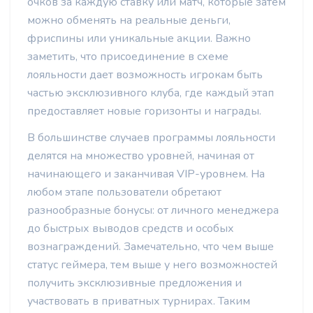
очков за каждую ставку или матч, которые затем
можно обменять на реальные деньги,
фриспины или уникальные акции. Важно
заметить, что присоединение в схеме
лояльности дает возможность игрокам быть
частью эксклюзивного клуба, где каждый этап
предоставляет новые горизонты и награды.
В большинстве случаев программы лояльности
делятся на множество уровней, начиная от
начинающего и заканчивая VIP-уровнем. На
любом этапе пользователи обретают
разнообразные бонусы: от личного менеджера
до быстрых выводов средств и особых
вознаграждений. Замечательно, что чем выше
статус геймера, тем выше у него возможностей
получить эксклюзивные предложения и
участвовать в приватных турнирах. Таким