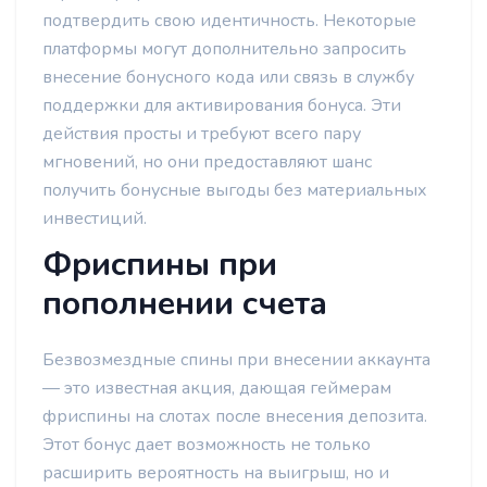
подтвердить свою идентичность. Некоторые
платформы могут дополнительно запросить
внесение бонусного кода или связь в службу
поддержки для активирования бонуса. Эти
действия просты и требуют всего пару
мгновений, но они предоставляют шанс
получить бонусные выгоды без материальных
инвестиций.
Фриспины при
пополнении счета
Безвозмездные спины при внесении аккаунта
— это известная акция, дающая геймерам
фриспины на слотах после внесения депозита.
Этот бонус дает возможность не только
расширить вероятность на выигрыш, но и