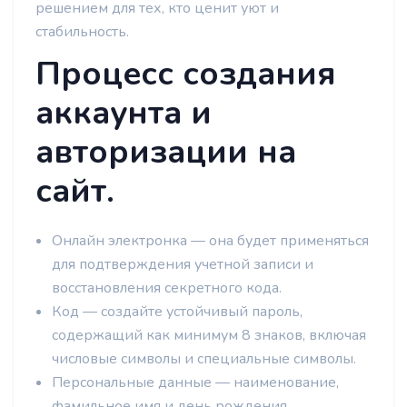
решением для тех, кто ценит уют и
стабильность.
Процесс создания
аккаунта и
авторизации на
сайт.
Онлайн электронка — она будет применяться
для подтверждения учетной записи и
восстановления секретного кода.
Код — создайте устойчивый пароль,
содержащий как минимум 8 знаков, включая
числовые символы и специальные символы.
Персональные данные — наименование,
фамильное имя и день рождения.