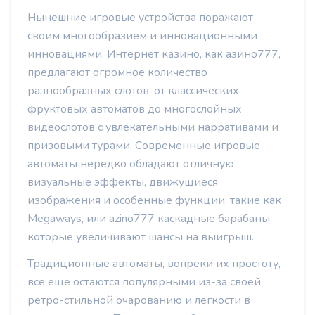
Нынешние игровые устройства поражают
своим многообразием и инновационными
инновациями. Интернет казино, как азино777,
предлагают огромное количество
разнообразных слотов, от классических
фруктовых автоматов до многослойных
видеослотов с увлекательными нарративами и
призовыми турами. Современные игровые
автоматы нередко обладают отличную
визуальные эффекты, движущиеся
изображения и особенные функции, такие как
Megaways, или azino777 каскадные барабаны,
которые увеличивают шансы на выигрыш.
Традиционные автоматы, вопреки их простоту,
всё ещё остаются популярными из-за своей
ретро-стильной очарованию и легкости в