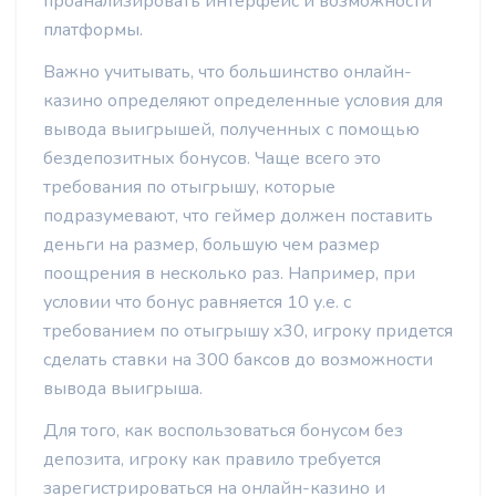
проанализировать интерфейс и возможности
платформы.
Важно учитывать, что большинство онлайн-
казино определяют определенные условия для
вывода выигрышей, полученных с помощью
бездепозитных бонусов. Чаще всего это
требования по отыгрышу, которые
подразумевают, что геймер должен поставить
деньги на размер, большую чем размер
поощрения в несколько раз. Например, при
условии что бонус равняется 10 у.е. с
требованием по отыгрышу x30, игроку придется
сделать ставки на 300 баксов до возможности
вывода выигрыша.
Для того, как воспользоваться бонусом без
депозита, игроку как правило требуется
зарегистрироваться на онлайн-казино и