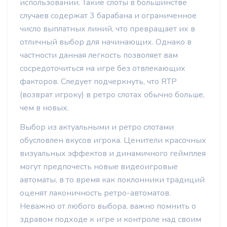
использовании. Такие слоты в большинстве
случаев содержат 3 барабана и ограниченное
число выплатных линий, что превращает их в
отличный выбор для начинающих. Однако в
частности данная легкость позволяет вам
сосредоточиться на игре без отвлекающих
факторов. Следует подчеркнуть, что RTP
(возврат игроку) в ретро слотах обычно больше,
чем в новых.
Выбор из актуальными и ретро слотами
обусловлен вкусов игрока. Ценители красочных
визуальных эффектов и динамичного геймплея
могут предпочесть новые видеоигровые
автоматы, в то время как поклонники традиций
оценят лаконичность ретро-автоматов.
Неважно от любого выбора, важно помнить о
здравом подходе к игре и контроле над своим