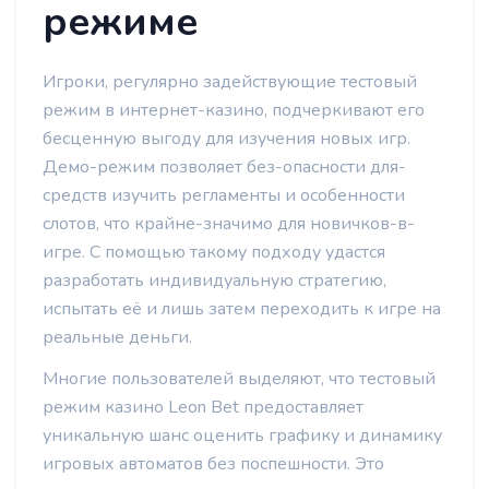
режиме
Игроки, регулярно задействующие тестовый
режим в интернет-казино, подчеркивают его
бесценную выгоду для изучения новых игр.
Демо-режим позволяет без-опасности для-
средств изучить регламенты и особенности
слотов, что крайне-значимо для новичков-в-
игре. С помощью такому подходу удастся
разработать индивидуальную стратегию,
испытать её и лишь затем переходить к игре на
реальные деньги.
Многие пользователей выделяют, что тестовый
режим казино Leon Bet предоставляет
уникальную шанс оценить графику и динамику
игровых автоматов без поспешности. Это