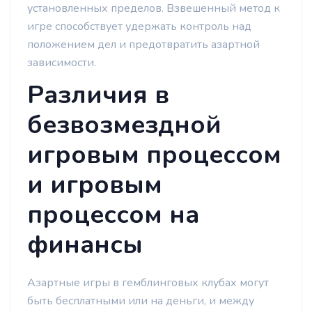
установленных пределов. Взвешенный метод к
игре способствует удержать контроль над
положением дел и предотвратить азартной
зависимости.
Различия в
безвозмездной
игровым процессом
и игровым
процессом на
финансы
Азартные игры в гемблинговых клубах могут
быть бесплатными или на деньги, и между