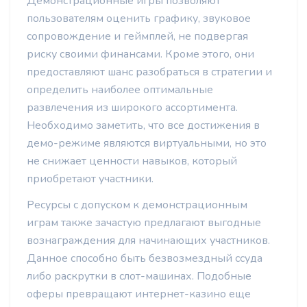
Демонстрационные игры позволяют
пользователям оценить графику, звуковое
сопровождение и геймплей, не подвергая
риску своими финансами. Кроме этого, они
предоставляют шанс разобраться в стратегии и
определить наиболее оптимальные
развлечения из широкого ассортимента.
Необходимо заметить, что все достижения в
демо-режиме являются виртуальными, но это
не снижает ценности навыков, который
приобретают участники.
Ресурсы с допуском к демонстрационным
играм также зачастую предлагают выгодные
вознаграждения для начинающих участников.
Данное способно быть безвозмездный ссуда
либо раскрутки в слот-машинах. Подобные
оферы превращают интернет-казино еще