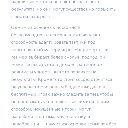
надёжные методы не дают абсолютного
результата, но они могут существенно повысить
шанс на выигрыш.
Одним из основных достоинств
безвозмездного тестирования выступает
способность адаптировать тактики под
персональный манеру игры. Например, если
геймер выбирает более смелый подход, он
может испытать его в демонстрационном
режиме и увидеть, как это повлияет на
результаты. Кроме того стоит сосредоточиться
на управление игровым бюджетом: даже в
бесплатных играх важно следить за тем, чтобы
не превышать установленные лимиты. Таким
способом, искушённые игроки могут
разработать оптимальную тактику, а
новобранцы — научиться основам геймплея без