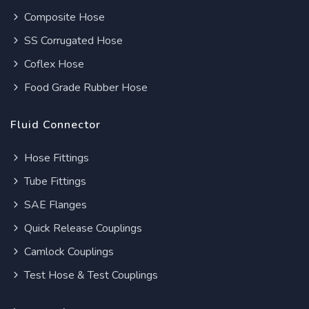
Composite Hose
SS Corrugated Hose
Coflex Hose
Food Grade Rubber Hose
Fluid Connector
Hose Fittings
Tube Fittings
SAE Flanges
Quick Release Couplings
Camlock Couplings
Test Hose & Test Couplings