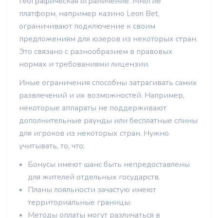
географическая ограничение. Многие
платформ, например казино Leon Bet,
ограничивают подключение к своим
предложениям для юзеров из некоторых стран.
Это связано с разнообразием в правовых
нормах и требованиями лицензии.
Иные ограничения способны затрагивать самих
развлечений и их возможностей. Например,
некоторые аппараты не поддерживают
дополнительные раунды или бесплатные спины
для игроков из некоторых стран. Нужно
учитывать, то, что:
Бонусы имеют шанс быть непредоставлены
для жителей отдельных государств.
Планы лояльности зачастую имеют
территориальные границы.
Методы оплаты могут различаться в