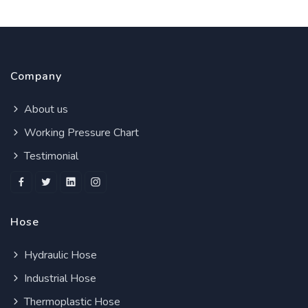
Company
About us
Working Pressure Chart
Testimonial
Hose
Hydraulic Hose
Industrial Hose
Thermoplastic Hose