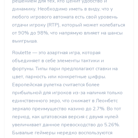
решением для тех, кто ценит удобство и
динамику. Необходимо иметь в виду, что у
любого игрового автомата есть свой уровень
отдачи игроку (RTP), который может колебаться
от 90% до 98%, что напрямую влияет на шансы
выигрыша.
Roulette — это азартная игра, которая
объединяет в себе элементы тактики и
фортуны. Типы пари предполагают ставки на
цвет, парность или конкретные цифры.
Европейская рулетка считается более
прибыльной для игроков из-за наличия только
единственного зеро, что снижает в Леонбетс
зеркало преимущество казино до 2.7%. Во тот
период, как штатовская версия с двумя нулей
увеличивает данное превосходство до 5.26%.
Бывалые геймеры нередко воспользуются