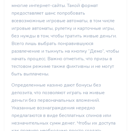
многие интернет-сайты. Такой формат
предоставляет шанс попробовать
всевозможные игровые автоматы, в том числе
игровые автоматы, рулетку и карточные игры,
без нужды в том, чтобы тратить живые деньги.
Всего лишь выбрать понравившуюся
развлечение и тыкнуть на кнопку “Демо”, чтобы
начать процесс. Важно отметить, что призы в
тестовом режиме также фиктивны и не могут
быть выплачены.
Определенные казино дают бонусы без
депозита, что позволяют играть на живые
деньги без первоначальных вложений.
Указанные вознаграждения нередко
предлагаются в виде бесплатных спинов или
незначительных сумм денег. Чтобы их доступа
как правило необходимо просто создать