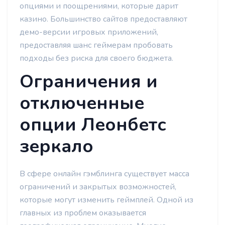
опциями и поощрениями, которые дарит
казино. Большинство сайтов предоставляют
демо-версии игровых приложений,
предоставляя шанс геймерам пробовать
подходы без риска для своего бюджета.
Ограничения и
отключенные
опции Леонбетс
зеркало
В сфере онлайн гэмблинга существует масса
ограничений и закрытых возможностей,
которые могут изменить геймплей. Одной из
главных из проблем оказывается