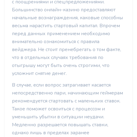
с поощрениями и спецпредложениями.
Большинство онлайн-казино предоставляют
начальные вознаграждения, каковые способны
весьма нарастить стартовый капитал. Впрочем
перед данных применением необходимо
внимательно ознакомиться с правила
вейджера. Не стоит пренебрегать о том факте,
что в отдельных случаях требования по
отыгрышу могут быть очень строгими, что
усложнит снятие денег.
В случае, если вопрос затрагивает касается
непосредственно пари, начинающим геймерам
рекомендуется стартовать с маленьких ставок.
Такое поможет освоиться с процессом и
уменьшить убытки в ситуации неудачи.
Медленно разрешается повышать ставки,
однако лишь в пределах заранее