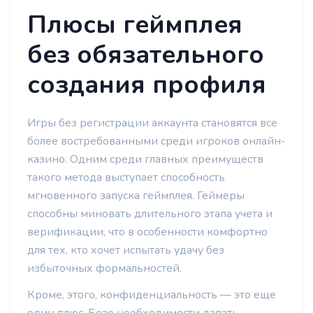
Плюсы геймплея
без обязательного
создания профиля
Игры без регистрации аккаунта становятся все
более востребованными среди игроков онлайн-
казино. Одним среди главных преимуществ
такого метода выступает способность
мгновенного запуска геймплея. Геймеры
способны миновать длительного этапа учета и
верификации, что в особенности комфортно
для тех, кто хочет испытать удачу без
избыточных формальностей.
Кроме, этого, конфиденциальность — это еще