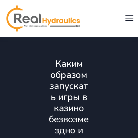
Каким
образом
запускат
ь игры в
казино
безвозме
здно и