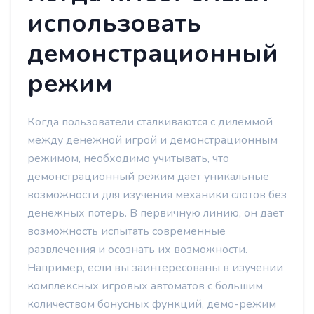
использовать
демонстрационный
режим
Когда пользователи сталкиваются с дилеммой
между денежной игрой и демонстрационным
режимом, необходимо учитывать, что
демонстрационный режим дает уникальные
возможности для изучения механики слотов без
денежных потерь. В первичную линию, он дает
возможность испытать современные
развлечения и осознать их возможности.
Например, если вы заинтересованы в изучении
комплексных игровых автоматов с большим
количеством бонусных функций, демо-режим