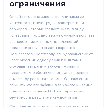
ограничения
Онлайн игорные заведения, учитывая их
известность, имеют ряд характеристик и
барьеров, которые следует иметь в виду
пользователям. Одной из изюминок выступает
разнообразие игровых предложений,
представленных в онлайн варианте.
Пользователи могут получать удовольствие от
классическими однорукими бандитами,
столовыми играми и включая живыми
дилерами, что обеспечивает шанс пережить
атмосферу реального казино. Однако стоит
помнить, что все забавы, в том числе и казино
онлайн, основаны на ГСЧ, что гарантирует
случайность результата каждой игры.
Среди лимитов виртуальных казино можно