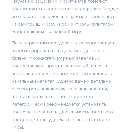
Изучение рецензий и рейтингов поможет
предотвратить неприятных сюрпризов. Следует
осознавать, что каждая игра имеет свои шансы
на выигрыш, и разумное контроль капиталом
станет ключом к успешной игре.
По завершении определения ресурса следует
зарегистрироваться и добавить деньги на
баланс. Множество игорных заведений
предоставляют премии за первый депозит,
которые в состоянии значительно увеличить
начальный капитал. Однако важно детально
рассмотреть положения их использования,
чтобы не допустить тайных лимитов.
Категорически рекомендуется установить
пределы на ставки и длительность азартного
процесса, чтобы удержать власть над ходом
игры.