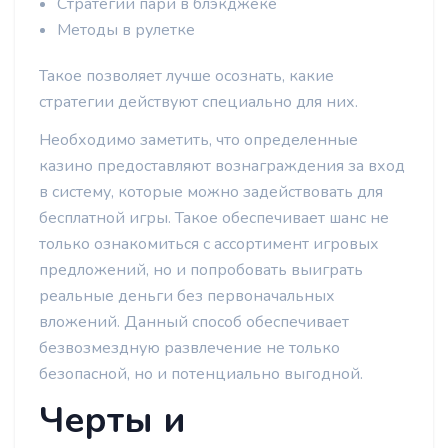
Стратегии пари в блэкджеке
Методы в рулетке
Такое позволяет лучше осознать, какие
стратегии действуют специально для них.
Необходимо заметить, что определенные
казино предоставляют вознаграждения за вход
в систему, которые можно задействовать для
бесплатной игры. Такое обеспечивает шанс не
только ознакомиться с ассортимент игровых
предложений, но и попробовать выиграть
реальные деньги без первоначальных
вложений. Данный способ обеспечивает
безвозмездную развлечение не только
безопасной, но и потенциально выгодной.
Черты и