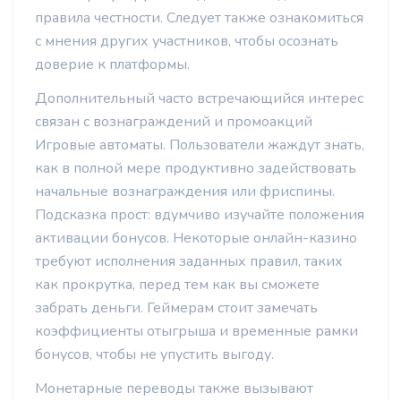
правила честности. Следует также ознакомиться
с мнения других участников, чтобы осознать
доверие к платформы.
Дополнительный часто встречающийся интерес
связан с вознаграждений и промоакций
Игровые автоматы. Пользователи жаждут знать,
как в полной мере продуктивно задействовать
начальные вознаграждения или фриспины.
Подсказка прост: вдумчиво изучайте положения
активации бонусов. Некоторые онлайн-казино
требуют исполнения заданных правил, таких
как прокрутка, перед тем как вы сможете
забрать деньги. Геймерам стоит замечать
коэффициенты отыгрыша и временные рамки
бонусов, чтобы не упустить выгоду.
Монетарные переводы также вызывают