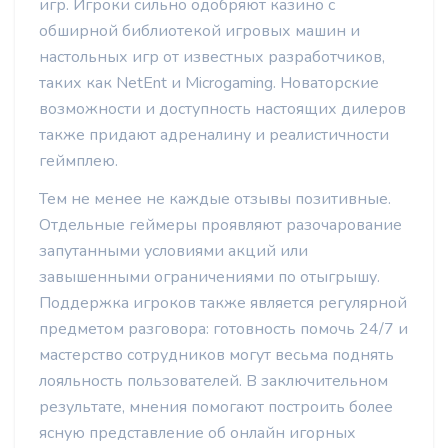
игр. Игроки сильно одобряют казино с
обширной библиотекой игровых машин и
настольных игр от известных разработчиков,
таких как NetEnt и Microgaming. Новаторские
возможности и доступность настоящих дилеров
также придают адреналину и реалистичности
геймплею.
Тем не менее не каждые отзывы позитивные.
Отдельные геймеры проявляют разочарование
запутанными условиями акций или
завышенными ограничениями по отыгрышу.
Поддержка игроков также является регулярной
предметом разговора: готовность помочь 24/7 и
мастерство сотрудников могут весьма поднять
лояльность пользователей. В заключительном
результате, мнения помогают построить более
ясную представление об онлайн игорных