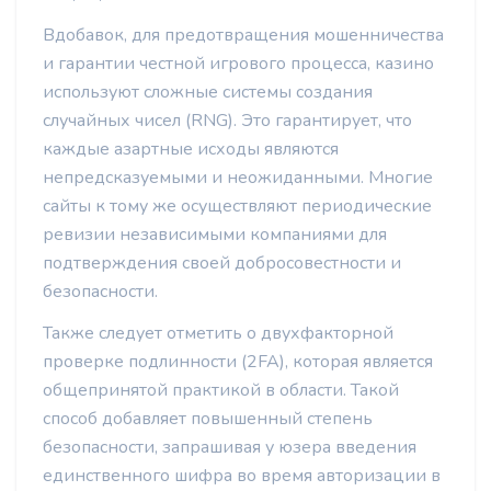
Вдобавок, для предотвращения мошенничества
и гарантии честной игрового процесса, казино
используют сложные системы создания
случайных чисел (RNG). Это гарантирует, что
каждые азартные исходы являются
непредсказуемыми и неожиданными. Многие
сайты к тому же осуществляют периодические
ревизии независимыми компаниями для
подтверждения своей добросовестности и
безопасности.
Также следует отметить о двухфакторной
проверке подлинности (2FA), которая является
общепринятой практикой в области. Такой
способ добавляет повышенный степень
безопасности, запрашивая у юзера введения
единственного шифра во время авторизации в