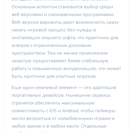
Основным аспектом становится выбор среди
веб версиями и скачиваемыми программами.
Веб-версии варианты дают возможность сразу
начать игровой процесс без нужды в
инсталляции лишнего софта, что практично для
юзеров с ограниченным дисковым
пространством. Тем не менее приложения
зачастую предоставляют более стабильную
работу и повышенную визуализацию, что может
быть критично для опытных игроков.
Еще один ключевой элемент — это адаптация
портативных девайсов. Нынешние сервисы
стремятся обеспечить максимальную
совместимость с iOS и Android, чтобы геймеры
могли веселиться от излюбленными играми в
любое время и в любом месте. Отдельные