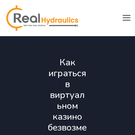
Как
играться
в
виртуал
ьном
казино
безвозме