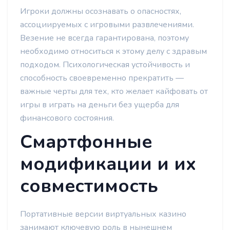
Игроки должны осознавать о опасностях,
ассоциируемых с игровыми развлечениями.
Везение не всегда гарантирована, поэтому
необходимо относиться к этому делу с здравым
подходом. Психологическая устойчивость и
способность своевременно прекратить —
важные черты для тех, кто желает кайфовать от
игры в играть на деньги без ущерба для
финансового состояния.
Смартфонные
модификации и их
совместимость
Портативные версии виртуальных казино
занимают ключевую роль в нынешнем