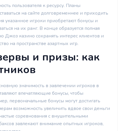
сть пользователя к ресурсу. Планы
таваться на сайте долговременнее и приходить
ия указанное игроки приобретают бонусы и
аться на их ранг. В конце образуется полная
ино Джоз казино сохранять интерес клиентов и
во на пространстве азартных игр.
ервы и призы: как
тников
овную значимость в завлечении игроков в
тавляют впечатляющие бонусы, чтобы
ер, первоначальные бонусы могут достигать
ймерам возможность увеличить вдвое свои деньги
, частые соревнования с внушительными
аксов завлекают внимание опытных игроков,