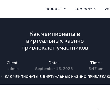
PRODUCT
COMPANY
WO
Как чемпионаты в
виртуальных казино
привлекают участников
Client :
Date :
Time :
admin
September 16, 2025
6:47 am
КАК ЧЕМПИОНАТЫ В ВИРТУАЛЬНЫХ КАЗИНО ПРИВЛЕКАЮ