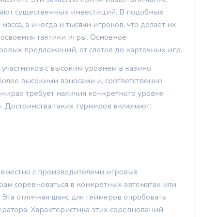
ивают существенных инвестиций. В подобных
асса, а иногда и тысячи игроков, что делает их
освоения тактики игры. Основное
овых предложений, от слотов до карточных игр.
участников с высоким уровнем в казино.
олее высокими взносами и, соответственно,
рнирах требует наличия конкретного уровня
. Достоинства таких турниров включают:
овместно с производителями игровых
ам соревноваться в конкретных автоматах или
 Эта отличная шанс для геймеров опробовать
ператора. Характеристика этих соревнований