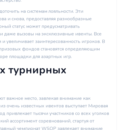
стерство.
оточить на системам лояльности. Эти
ва и снова, предоставляя разнообразные
рный статус может предусматривать
 и даже вызовы на эксклюзивные ивенты. Все
и и увеличивает заинтересованность игроков. В
 призовых фондов становятся определяющим
оре площадки для азартных игр.
х турнирных
ют важное место, завлекая внимание как
 из очень известных ивентов выступает Мировая
д привлекает тысячи участников со всех уголков
кий ассортимент соревнований, стартуя от
 Главный чемпионат WSOP завлекает внимание