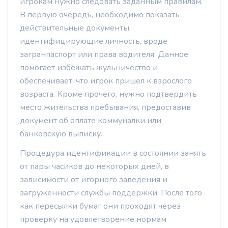
игрокам нужно следовать заданным правилам.
В первую очередь, необходимо показать
действительные документы,
идентифицирующие личность, вроде
загранпаспорт или права водителя. Данное
помогает избежать жульничество и
обеспечивает, что игрок пришел к взрослого
возраста. Кроме прочего, нужно подтвердить
место жительства пребывания, предоставив
документ об оплате коммуналки или
банковскую выписку.
Процедура идентификации в состоянии занять
от пары часиков до некоторых дней, в
зависимости от игорного заведения и
загруженности службы поддержки. После того
как пересылки бумаг они проходят через
проверку на удовлетворение нормам