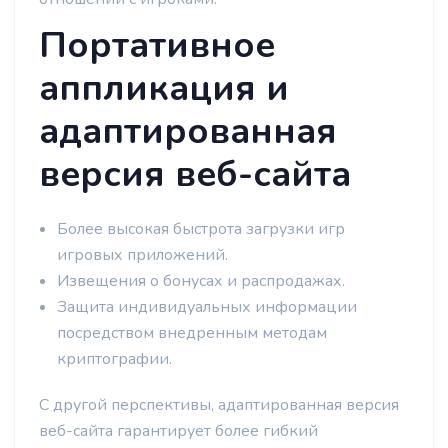
Портативное
аппликация и
адаптированная
версия веб-сайта
Более высокая быстрота загрузки игр
игровых приложений.
Извещения о бонусах и распродажах.
Защита индивидуальных информации
посредством внедренным методам
криптографии.
С другой перспективы, адаптированная версия
веб-сайта гарантирует более гибкий