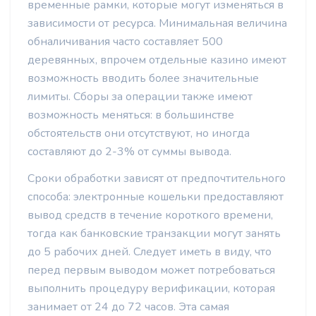
временные рамки, которые могут изменяться в
зависимости от ресурса. Минимальная величина
обналичивания часто составляет 500
деревянных, впрочем отдельные казино имеют
возможность вводить более значительные
лимиты. Сборы за операции также имеют
возможность меняться: в большинстве
обстоятельств они отсутствуют, но иногда
составляют до 2-3% от суммы вывода.
Сроки обработки зависят от предпочтительного
способа: электронные кошельки предоставляют
вывод средств в течение короткого времени,
тогда как банковские транзакции могут занять
до 5 рабочих дней. Следует иметь в виду, что
перед первым выводом может потребоваться
выполнить процедуру верификации, которая
занимает от 24 до 72 часов. Эта самая