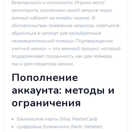
безопасности и истинности. Игроки могут
мониторить состоянием своей запроса через
личный кабинет на онлайн-казино. В
обстоятельствах появления запросов, советуется
обратиться в саппорт для приобретения
незамедлительной помощи. Подтверждение
учетной записи — это важный процесс, который
поддерживает сохранность как для геймера,
так и для оператора казино.
Пополнение
аккаунта: методы и
ограничения
Банковские карты (Visa, MasterCard)
Цифровые бумажники (Skrill, Neteller)