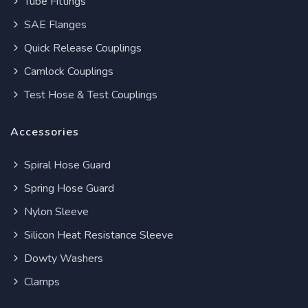
Tube Fittings
SAE Flanges
Quick Release Couplings
Camlock Couplings
Test Hose & Test Couplings
Accessories
Spiral Hose Guard
Spring Hose Guard
Nylon Sleeve
Silicon Heat Resistance Sleeve
Dowty Washers
Clamps