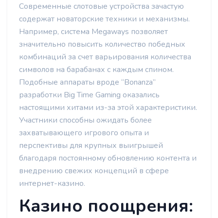
Современные слотовые устройства зачастую
содержат новаторские техники и механизмы.
Например, система Megaways позволяет
значительно повысить количество победных
комбинаций за счет варьирования количества
символов на барабанах с каждым спином.
Подобные аппараты вроде “Bonanza”
разработки Big Time Gaming оказались
настоящими хитами из-за этой характеристики.
Участники способны ожидать более
захватывающего игрового опыта и
перспективы для крупных выигрышей
благодаря постоянному обновлению контента и
внедрению свежих концепций в сфере
интернет-казино.
Казино поощрения: