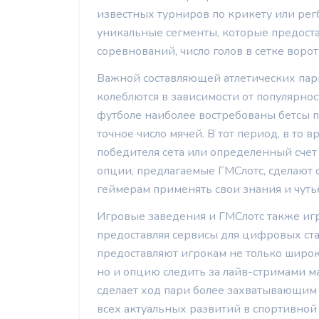
известных турниров по крикету или рег
уникальные сегменты, которые предоста
соревнований, число голов в сетке воро
Важной составляющей атлетических пар
колеблются в зависимости от популярнос
футболе наиболее востребованы бетсы п
точное число мячей. В тот период, в то 
победителя сета или определенный сче
опции, предлагаемые ГМСлотс, сделают
геймерам применять свои знания и чуть
Игровые заведения и ГМСлотс также игр
предоставляя сервисы для цифровых ста
предоставляют игрокам не только широ
но и опцию следить за лайв-стримами ма
сделает ход пари более захватывающим 
всех актуальных развитий в спортивной