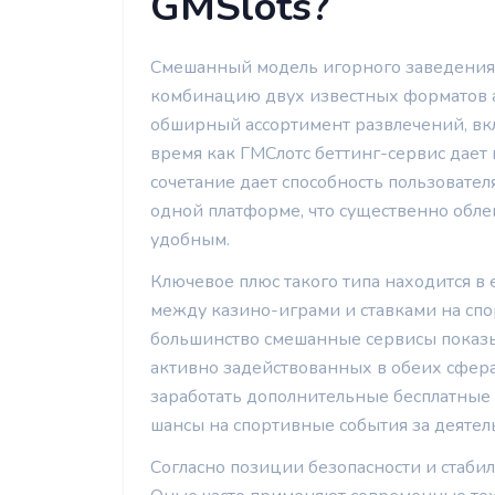
GMSlots?
Смешанный модель игорного заведения 
комбинацию двух известных форматов а
обширный ассортимент развлечений, вкл
время как ГМСлотс беттинг-сервис дает 
сочетание дает способность пользовател
одной платформе, что существенно облег
удобным.
Ключевое плюс такого типа находится в 
между казино-играми и ставками на спорт
большинство смешанные сервисы показы
активно задействованных в обеих сфер
заработать дополнительные бесплатные
шансы на спортивные события за деятел
Согласно позиции безопасности и стаби