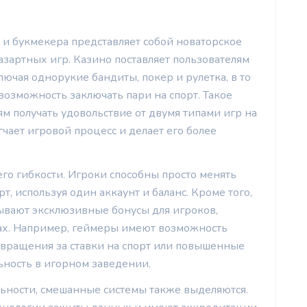
и букмекера представляет собой новаторское
зартных игр. Казино поставляет пользователям
ючая однорукие бандиты, покер и рулетка, в то
возможность заключать пари на спорт. Такое
ям получать удовольствие от двумя типами игр на
чает игровой процесс и делает его более
его гибкости. Игроки способны просто менять
, используя один аккаунт и баланс. Кроме того,
вают эксклюзивные бонусы для игроков,
ах. Например, геймеры имеют возможность
 вращения за ставки на спорт или повышенные
ьность в игорном заведении.
льности, смешанные системы также выделяются.