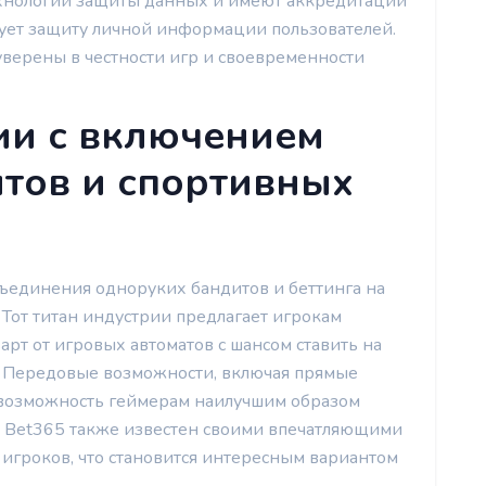
хнологии защиты данных и имеют аккредитации
рует защиту личной информации пользователей.
уверены в честности игр и своевременности
ии с включением
тов и спортивных
ъединения одноруких бандитов и беттинга на
 Тот титан индустрии предлагает игрокам
рт от игровых автоматов с шансом ставить на
 Передовые возможности, включая прямые
 возможность геймерам наилучшим образом
. Bet365 также известен своими впечатляющими
игроков, что становится интересным вариантом