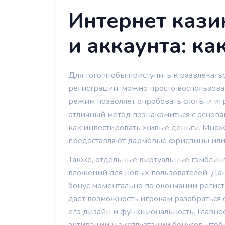
Интернет кази
и аккаунта: ка
Для того чтобы приступить к развлекать
регистрации, можно просто воспользов
режим позволяет опробовать слоты и игр
отличный метод познакомиться с основа
как инвестировать живые деньги. Множ
предоставляют дармовые фриспины или 
Также, отдельные виртуальные гэмблин
вложений для новых пользователей. Дан
бонус моментально по окончании регист
дает возможность игрокам разобраться 
его дизайн и функциональность. Главн