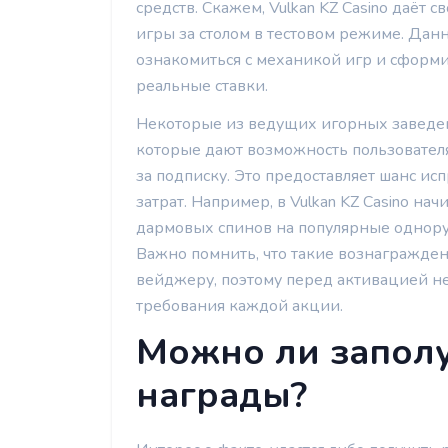
средств. Скажем, Vulkan KZ Casino даёт 
игры за столом в тестовом режиме. Да
ознакомиться с механикой игр и сформи
реальные ставки.
Некоторые из ведущих игорных заведе
которые дают возможность пользовател
за подписку. Это предоставляет шанс и
затрат. Например, в Vulkan KZ Casino н
дармовых спинов на популярные однорук
Важно помнить, что такие вознагражде
вейджеру, поэтому перед активацией н
требования каждой акции.
Можно ли запол
награды?