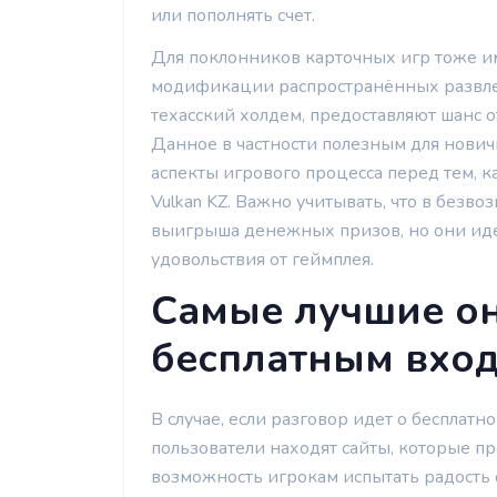
или пополнять счет.
Для поклонников карточных игр тоже и
модификации распространённых развлеч
техасский холдем, предоставляют шанс о
Данное в частности полезным для нович
аспекты игрового процесса перед тем, к
Vulkan KZ. Важно учитывать, что в без
выигрыша денежных призов, но они иде
удовольствия от геймплея.
Самые лучшие он
бесплатным вхо
В случае, если разговор идет о бесплат
пользователи находят сайты, которые пр
возможность игрокам испытать радость 