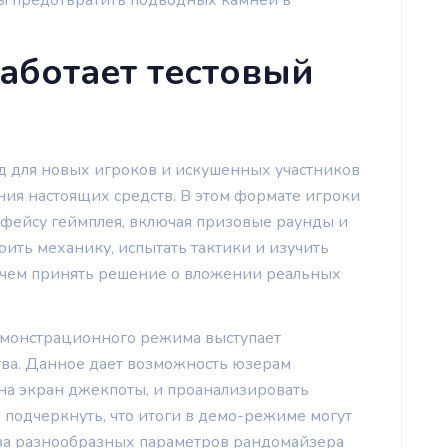
бы предотвратить подводных камней в
аботает тестовый
 для новых игроков и искушенных участников
ния настоящих средств. В этом формате игроки
рфейсу геймплея, включая призовые раунды и
ить механику, испытать тактики и изучить
 чем принять решение о вложении реальных
емонстрационного режима выступает
ва. Данное дает возможность юзерам
 на экран джекпоты, и проанализировать
 подчеркнуть, что итоги в демо-режиме могут
-за разнообразных параметров рандомайзера