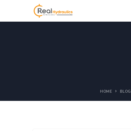
HOME
BLOG