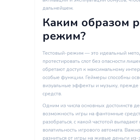
активации и эксплуатации бонусов, что
дальнейшем.
Каким образом р
режим?
Тестовый-режим — это идеальный метод
протестировать слот без опасности лише
обретают доступ к максимальному инте
особые функции. Геймеры способны осво
визуальные эффекты и музыку, прежде
средств.
Одним из числа основных достоинств д
возможность игры на фантомные средст
разобраться, с какой частотой выпадают
волатильность игрового автомата. Важно
разниться от игры на живые деньги из