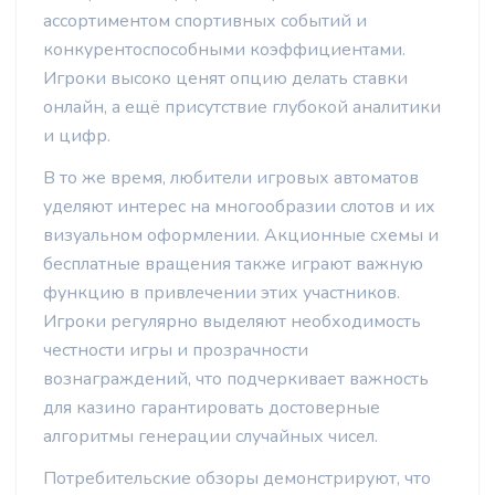
ассортиментом спортивных событий и
конкурентоспособными коэффициентами.
Игроки высоко ценят опцию делать ставки
онлайн, а ещё присутствие глубокой аналитики
и цифр.
В то же время, любители игровых автоматов
уделяют интерес на многообразии слотов и их
визуальном оформлении. Акционные схемы и
бесплатные вращения также играют важную
функцию в привлечении этих участников.
Игроки регулярно выделяют необходимость
честности игры и прозрачности
вознаграждений, что подчеркивает важность
для казино гарантировать достоверные
алгоритмы генерации случайных чисел.
Потребительские обзоры демонстрируют, что