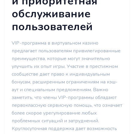
и приоритетная
обслуживание
пользователей
VIP-программа в виртуальном казино
предлагает пользователям привилегированные
преимущества, которые могут значительно
улучшить их опыт игры. Участие в престижном
сообществе дает право к индивидуальным
бонусам, расширенным ограничениям на кэш-
аут и специальным предложениям. Важно
заметить, что члены VIP-программы обладают
первоклассную сервисную помощь, что означает
более скорое урегулирование любых
проблемных ситуаций и затруднений.
Круглосуточная поддержка дает возможность