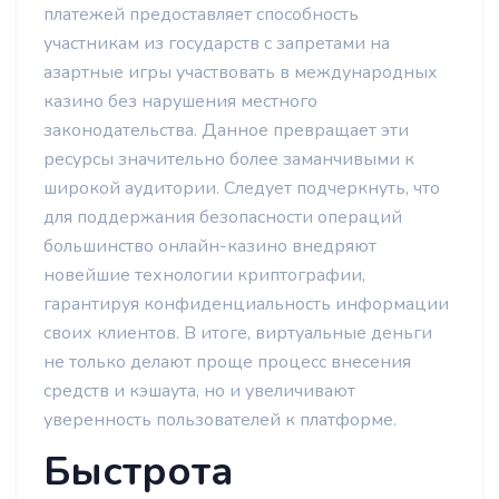
платежей предоставляет способность
участникам из государств с запретами на
азартные игры участвовать в международных
казино без нарушения местного
законодательства. Данное превращает эти
ресурсы значительно более заманчивыми к
широкой аудитории. Следует подчеркнуть, что
для поддержания безопасности операций
большинство онлайн-казино внедряют
новейшие технологии криптографии,
гарантируя конфиденциальность информации
своих клиентов. В итоге, виртуальные деньги
не только делают проще процесс внесения
средств и кэшаута, но и увеличивают
уверенность пользователей к платформе.
Быстрота