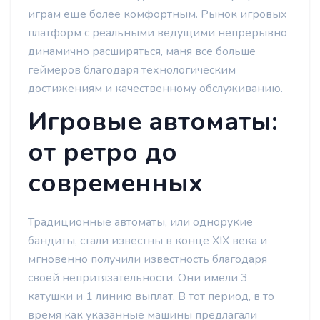
играм еще более комфортным. Рынок игровых
платформ с реальными ведущими непрерывно
динамично расширяться, маня все больше
геймеров благодаря технологическим
достижениям и качественному обслуживанию.
Игровые автоматы:
от ретро до
современных
Традиционные автоматы, или однорукие
бандиты, стали известны в конце XIX века и
мгновенно получили известность благодаря
своей непритязательности. Они имели 3
катушки и 1 линию выплат. В тот период, в то
время как указанные машины предлагали