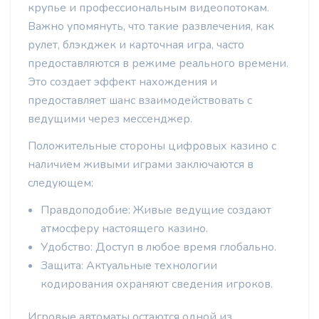
крупье и профессиональным видеопотокам.
Важно упомянуть, что такие развлечения, как
рулет, блэкджек и карточная игра, часто
предоставляются в режиме реального времени.
Это создает эффект нахождения и
предоставляет шанс взаимодействовать с
ведущими через мессенджер.
Положительные стороны цифровых казино с
наличием живыми играми заключаются в
следующем:
Правдоподобие: Живые ведущие создают
атмосферу настоящего казино.
Удобство: Доступ в любое время глобально.
Защита: Актуальные технологии
кодирования охраняют сведения игроков.
Игровые автоматы остаются одной из