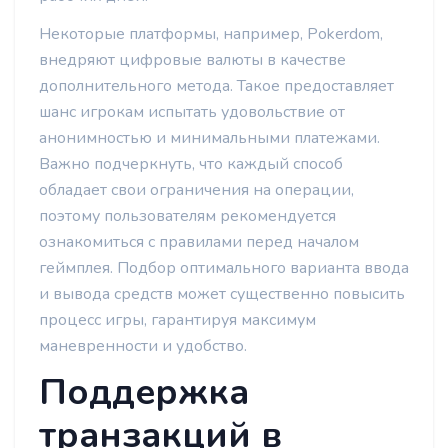
Некоторые платформы, например, Pokerdom,
внедряют цифровые валюты в качестве
дополнительного метода. Такое предоставляет
шанс игрокам испытать удовольствие от
анонимностью и минимальными платежами.
Важно подчеркнуть, что каждый способ
обладает свои ограничения на операции,
поэтому пользователям рекомендуется
ознакомиться с правилами перед началом
геймплея. Подбор оптимального варианта ввода
и вывода средств может существенно повысить
процесс игры, гарантируя максимум
маневренности и удобство.
Поддержка
транзакций в