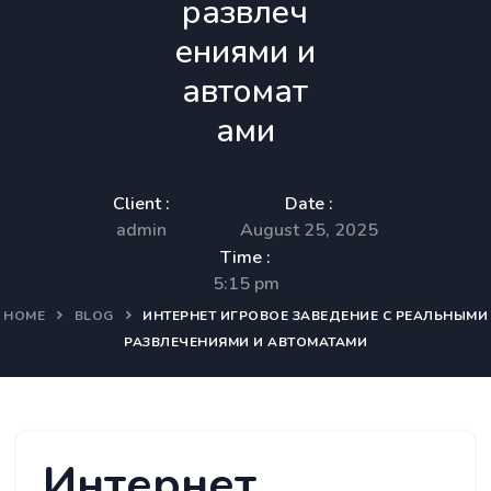
развлеч
ениями и
автомат
ами
Client :
Date :
admin
August 25, 2025
Time :
5:15 pm
HOME
BLOG
ИНТЕРНЕТ ИГРОВОЕ ЗАВЕДЕНИЕ С РЕАЛЬНЫМИ
РАЗВЛЕЧЕНИЯМИ И АВТОМАТАМИ
Интернет