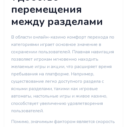
перемещения
между разделами
В области онлайн-казино комфорт перехода по
категориями играет основное значение в
сохранении пользователей. Плавная навигация
позволяет игрокам мгновенно находить
желаемые игры и акции, что расширяет время
пребывания на платформе. Например,
существование легко доступного раздела с
ясными разделами, такими как игровые
автоматы, настольные игры и живое казино,
способствует увеличению удовлетворения
пользователей.
Помимо, значимым фактором является скорость