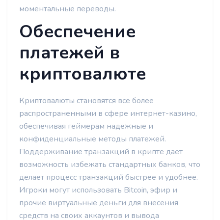
моментальные переводы.
Обеспечение
платежей в
криптовалюте
Криптовалюты становятся все более
распространенными в сфере интернет-казино,
обеспечивая геймерам надежные и
конфиденциальные методы платежей.
Поддерживание транзакций в крипте дает
возможность избежать стандартных банков, что
делает процесс транзакций быстрее и удобнее.
Игроки могут использовать Bitcoin, эфир и
прочие виртуальные деньги для внесения
средств на своих аккаунтов и вывода