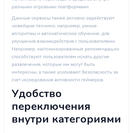
разными игровыми платформами.
Данные сервисы также активно задействуют
новейшие техники, например, умные
алгоритмы и автоматическое обучение, для
улучшения взаимодействия с пользователями.
Например, кастомизированные рекомендации
способствуют пользователям искать другие
развлечения, которые им могут быть
интересны, а также усиливают безопасность за
счет исследования активности геймеров.
Удобство
переключения
внутри категориями