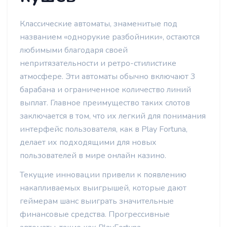
Классические автоматы, знаменитые под
названием «однорукие разбойники», остаются
любимыми благодаря своей
непритязательности и ретро-стилистике
атмосфере. Эти автоматы обычно включают 3
барабана и ограниченное количество линий
выплат. Главное преимущество таких слотов
заключается в том, что их легкий для понимания
интерфейс пользователя, как в Play Fortuna,
делает их подходящими для новых
пользователей в мире онлайн казино.
Текущие инновации привели к появлению
накапливаемых выигрышей, которые дают
геймерам шанс выиграть значительные
финансовые средства. Прогрессивные