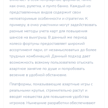
как очко, рулетка, и пунто банко. Каждый из
представленных видов содержит свои
неповторимые особенности и стратегии. К
примеру, в очко участники могут задействовать
разные методы учета карт для повышения
шансов на выигрыш. В данный же период
колесо фортуны предоставляет широкий
ассортимент пари, от незамысловатых до более
трудных комбинаций. Данный подход дает
возможность всякому пользователю отыскать
азартное занятие по душе и попробовать
везение в удобной обстановке.
Платформы, показывающие азартные игры с
реальными крупье, стремительно растут и
вводят новшества для повышения удобства
игроков. Нынешние разработки обеспечивают