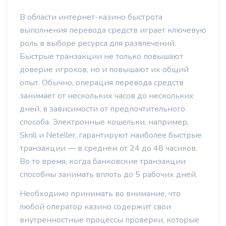
В области интернет-казино быстрота
выполнения перевода средств играет ключевую
роль в выборе ресурса для развлечений.
Быстрые транзакции не только повышают
доверие игроков, но и повышают их общий
опыт. Обычно, операция перевода средств
занимает от нескольких часов до нескольких
дней, в зависимости от предпочтительного
способа. Электронные кошельки, например,
Skrill и Neteller, гарантируют наиболее быстрые
транзакции — в среднем от 24 до 48 часиков.
Во то время, когда банковские транзакции
способны занимать вплоть до 5 рабочих дней.
Необходимо принимать во внимание, что
любой оператор казино содержит свои
внутренностные процессы проверки, которые