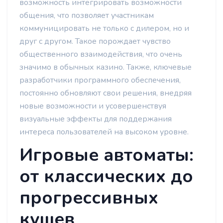
возможность интегрировать возможности
общения, что позволяет участникам
коммуницировать не только с дилером, но и
друг с другом. Такое порождает чувство
общественного взаимодействия, что очень
значимо в обычных казино. Также, ключевые
разработчики программного обеспечения,
постоянно обновляют свои решения, внедряя
новые возможности и усовершенствуя
визуальные эффекты для поддержания
интереса пользователей на высоком уровне.
Игровые автоматы:
от классических до
прогрессивных
кушев