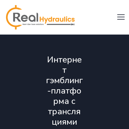
Интерне
т
гэмблинг
-платфо
рма с
трансля
циями