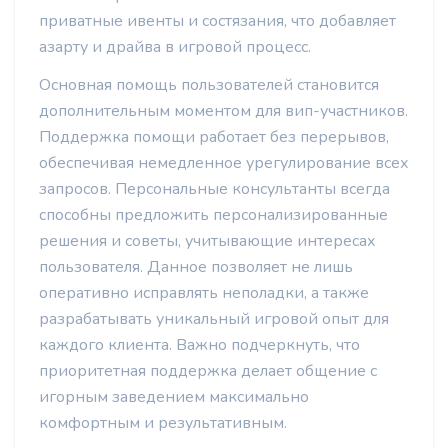
приватные ивенты и состязания, что добавляет
азарту и драйва в игровой процесс.
Основная помощь пользователей становится
дополнительным моментом для вип-участников.
Поддержка помощи работает без перерывов,
обеспечивая немедленное урегулирование всех
запросов. Персональные консультанты всегда
способны предложить персонализированные
решения и советы, учитывающие интересах
пользователя. Данное позволяет не лишь
оперативно исправлять неполадки, а также
разрабатывать уникальный игровой опыт для
каждого клиента. Важно подчеркнуть, что
приоритетная поддержка делает общение с
игорным заведением максимально
комфортным и результативным.