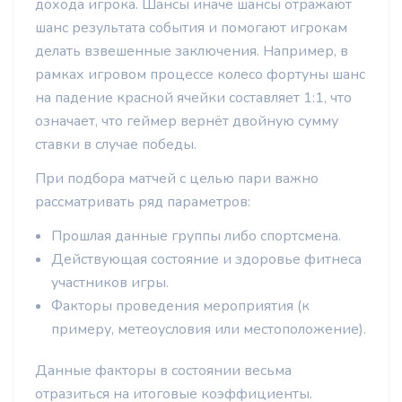
дохода игрока. Шансы иначе шансы отражают
шанс результата события и помогают игрокам
делать взвешенные заключения. Например, в
рамках игровом процессе колесо фортуны шанс
на падение красной ячейки составляет 1:1, что
означает, что геймер вернёт двойную сумму
ставки в случае победы.
При подбора матчей с целью пари важно
рассматривать ряд параметров:
Прошлая данные группы либо спортсмена.
Действующая состояние и здоровье фитнеса
участников игры.
Факторы проведения мероприятия (к
примеру, метеоусловия или местоположение).
Данные факторы в состоянии весьма
отразиться на итоговые коэффициенты.