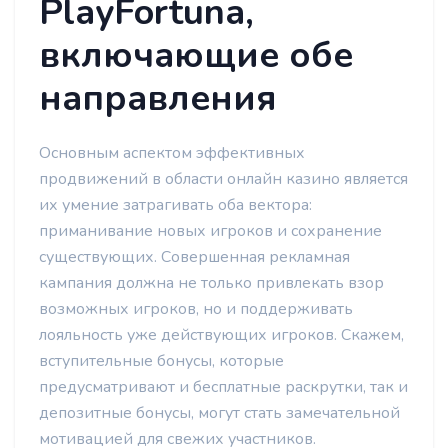
PlayFortuna,
включающие обе
направления
Основным аспектом эффективных
продвижений в области онлайн казино является
их умение затрагивать оба вектора:
приманивание новых игроков и сохранение
существующих. Совершенная рекламная
кампания должна не только привлекать взор
возможных игроков, но и поддерживать
лояльность уже действующих игроков. Скажем,
вступительные бонусы, которые
предусматривают и бесплатные раскрутки, так и
депозитные бонусы, могут стать замечательной
мотивацией для свежих участников.