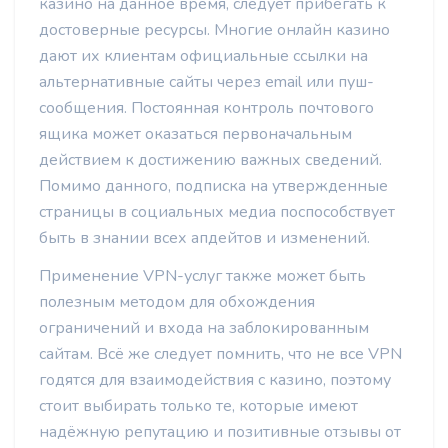
казино на данное время, следует прибегать к
достоверные ресурсы. Многие онлайн казино
дают их клиентам официальные ссылки на
альтернативные сайты через email или пуш-
сообщения. Постоянная контроль почтового
ящика может оказаться первоначальным
действием к достижению важных сведений.
Помимо данного, подписка на утвержденные
страницы в социальных медиа поспособствует
быть в знании всех апдейтов и изменений.
Применение VPN-услуг также может быть
полезным методом для обхождения
ограничений и входа на заблокированным
сайтам. Всё же следует помнить, что не все VPN
годятся для взаимодействия с казино, поэтому
стоит выбирать только те, которые имеют
надёжную репутацию и позитивные отзывы от