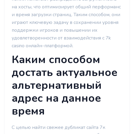
на хосты, что оптимизирует общий перформанс
и время загрузки страниц. Таким способом, они
играют ключевую задачу в сохранении уровня
поддержки игроков и повышении их
удовлетворенности от взаимодействия с 7k
casino онлайн-платформой.
Каким способом
достать актуальное
альтернативный
адрес на данное
время
С целью найти свежее дубликат сайта 7к