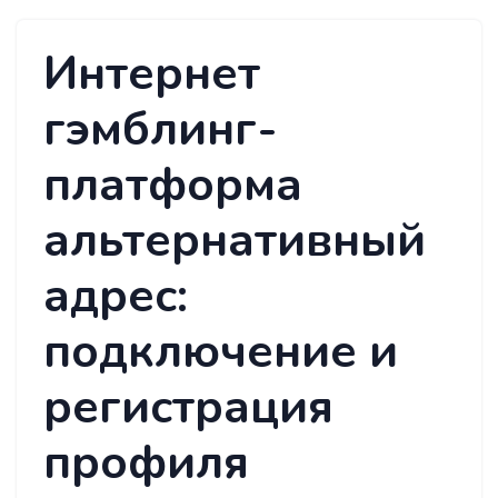
Интернет
гэмблинг-
платформа
альтернативный
адрес:
подключение и
регистрация
профиля