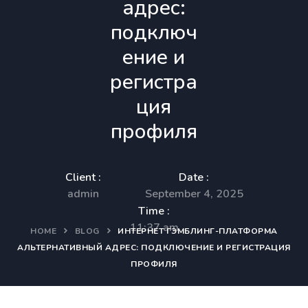
адрес:
подключ
ение и
регистра
ция
профиля
Client :
Date :
admin
September 4, 2025
Time :
11:37 am
HOME
BLOG
ИНТЕРНЕТ ГЭМБЛИНГ-ПЛАТФОРМА
АЛЬТЕРНАТИВНЫЙ АДРЕС: ПОДКЛЮЧЕНИЕ И РЕГИСТРАЦИЯ
ПРОФИЛЯ