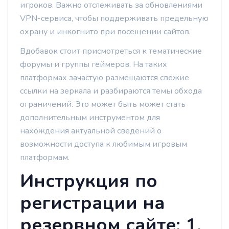
игроков. Важно отслеживать за обновлениями
VPN-сервиса, чтобы поддерживать предельную
охрану и инкогнито при посещении сайтов.
Вдобавок стоит присмотреться к тематические
форумы и группы геймеров. На таких
платформах зачастую размещаются свежие
ссылки на зеркала и разбираются темы обхода
ограничений. Это может быть может стать
дополнительным инструментом для
нахождения актуальной сведений о
возможности доступа к любимым игровым
платформам.
Инструкция по
регистрации на
резервном сайте: 1.