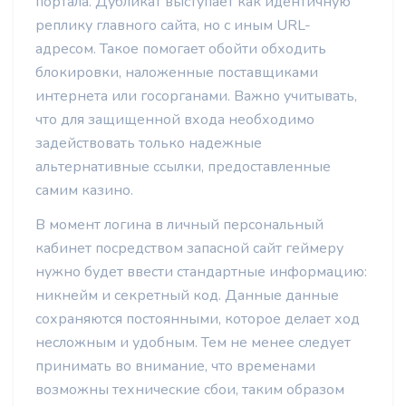
портала. Дубликат выступает как идентичную
реплику главного сайта, но с иным URL-
адресом. Такое помогает обойти обходить
блокировки, наложенные поставщиками
интернета или госорганами. Важно учитывать,
что для защищенной входа необходимо
задействовать только надежные
альтернативные ссылки, предоставленные
самим казино.
В момент логина в личный персональный
кабинет посредством запасной сайт геймеру
нужно будет ввести стандартные информацию:
никнейм и секретный код. Данные данные
сохраняются постоянными, которое делает ход
несложным и удобным. Тем не менее следует
принимать во внимание, что временами
возможны технические сбои, таким образом