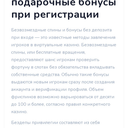
подарочные бонусы
при регистрации
Безвозмездные спины и бонусы без депозита
при входе — это известные методы завлечения
игроков в виртуальные казино. Безвозмездные
спины, или бесплатные вращения,
предоставляют шанс игрокам проверить
фортуну в слотах без обязательства вкладывать
собственные средства. Обычно такие бонусы
выдаются новым игрокам сразу после создания
аккаунта и верификации профиля. Объем
фриспинов возможно варьироваться от десяти
до 100 и более, согласно правил конкретного
казино.
Бездепы привилегии составляют из себя