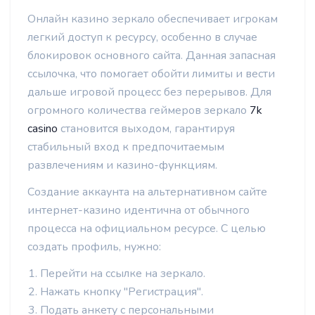
Онлайн казино зеркало обеспечивает игрокам
легкий доступ к ресурсу, особенно в случае
блокировок основного сайта. Данная запасная
ссылочка, что помогает обойти лимиты и вести
дальше игровой процесс без перерывов. Для
огромного количества геймеров зеркало
7k
casino
становится выходом, гарантируя
стабильный вход к предпочитаемым
развлечениям и казино-функциям.
Создание аккаунта на альтернативном сайте
интернет-казино идентична от обычного
процесса на официальном ресурсе. С целью
создать профиль, нужно:
Перейти на ссылке на зеркало.
Нажать кнопку "Регистрация".
Подать анкету с персональными