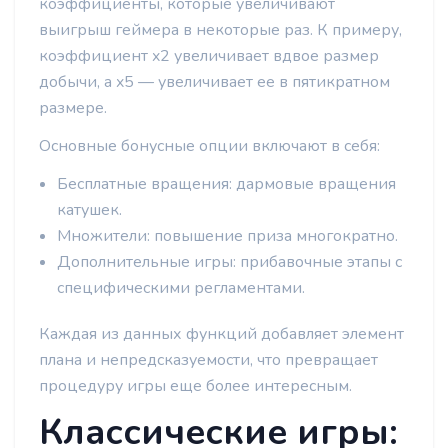
коэффициенты, которые увеличивают
выигрыш геймера в некоторые раз. К примеру,
коэффициент x2 увеличивает вдвое размер
добычи, а x5 — увеличивает ее в пятикратном
размере.
Основные бонусные опции включают в себя:
Бесплатные вращения: дармовые вращения
катушек.
Множители: повышение приза многократно.
Дополнительные игры: прибавочные этапы с
специфическими регламентами.
Каждая из данных функций добавляет элемент
плана и непредсказуемости, что превращает
процедуру игры еще более интересным.
Классические игры: