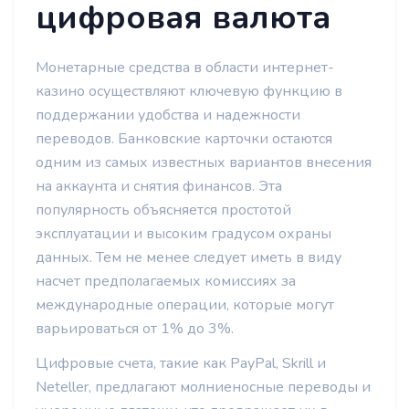
цифровая валюта
Монетарные средства в области интернет-
казино осуществляют ключевую функцию в
поддержании удобства и надежности
переводов. Банковские карточки остаются
одним из самых известных вариантов внесения
на аккаунта и снятия финансов. Эта
популярность объясняется простотой
эксплуатации и высоким градусом охраны
данных. Тем не менее следует иметь в виду
насчет предполагаемых комиссиях за
международные операции, которые могут
варьироваться от 1% до 3%.
Цифровые счета, такие как PayPal, Skrill и
Neteller, предлагают молниеносные переводы и