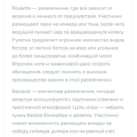
Roulette — развлечение, где всё зависит от
везения и немного от предчувствия. Участники
размещают пари на номера или тона, после чего
ведущий пускает шар по вращающемуся колесу.
Рулетка предлагает огромное количество видов
бетсов: от легких бетсов на алое или угольное
до более замысловатых комбинаций чисел.
Впрочем, хотя и заманчивой шанс скорого
обогащения, следует помнить о высоком
преимуществе казино в этой развлечении.
Baccarat — элегантная развлечение, которая
зачастую ассоциируется с крупными ставками и
престижной атмосферой. Цель игры — набрать
сумму баллов ближайше к девятке. Участники
имеют возможность размещать вклады на
победу геймера, дилера или на равный счет.