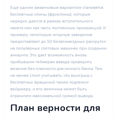
Еще одним заманчивым вариантом становятся
бесплатные спины (фриспины), которые
нередко даются в рамках вступительного
пакета или как часть постоянных промоакций. К
примеру, некоторые игорные заведения
предоставляют до 50 безвозмездных раскруток
на популярных слотовых машинах при создании
аккаунта. Это дает возможность вновь
прибывшим геймерам вавада проверить
везение без опасности для личного банка. Тем
не менее стоит учитывать, что выигрыш с
бесплатных вращений также подлежит
вейджеру, и его величина может быть
ограничен максимальной суммой вывода.
План верности для