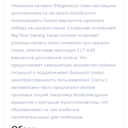
Механика мегавеи (Megaways) стала настоящим
достижением из-за своей способности
генерировать тысячи вариантов одержать
победу на каждом спине. Созданная компанией
Big Time Gaming, такая система позволяет
роликам менять число символов при каждом
спине, обеспечивая максимум 117 649
вариантов достижения успеха. Это
предоставляет невероятное множество гейминг
ситуаций и поддерживает большой градус
заинтересованности пользователей. Слоты с
мегавейсами часто предлагают обилие
призовых опций, например безвозмездные
вращения и растущие мультипликаторы, что
обуславливает их как особенно
притягательными для гемблеров.