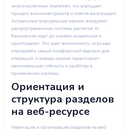
многочисленных платежек, что упрощает
процесс внесения средств и снятия выигрышей.
Актуальные виртуальные казино внедряют
распространенные системы расчетов: от
банковских карт до онлайн-кошельков и
криптовалют. Это даёт возможность игрокам
определять самый комфортный вариант для
операций, и вавада казино гарантирует
максимальную гибкость и удобство в
применении системы.
Ориентация и
структура разделов
на веб-ресурсе
Навигация и организация разделов на веб-