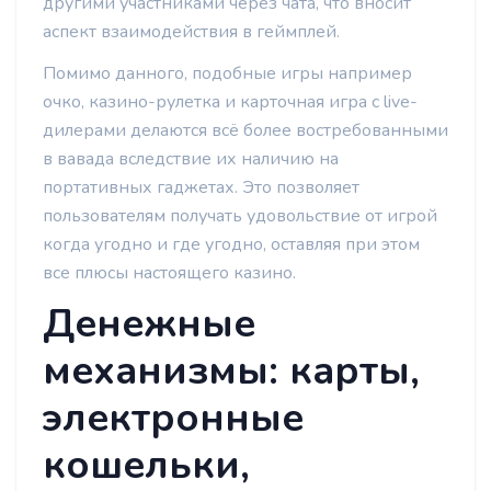
другими участниками через чата, что вносит
аспект взаимодействия в геймплей.
Помимо данного, подобные игры например
очко, казино-рулетка и карточная игра с live-
дилерами делаются всё более востребованными
в вавада вследствие их наличию на
портативных гаджетах. Это позволяет
пользователям получать удовольствие от игрой
когда угодно и где угодно, оставляя при этом
все плюсы настоящего казино.
Денежные
механизмы: карты,
электронные
кошельки,