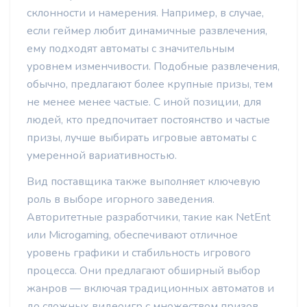
склонности и намерения. Например, в случае,
если геймер любит динамичные развлечения,
ему подходят автоматы с значительным
уровнем изменчивости. Подобные развлечения,
обычно, предлагают более крупные призы, тем
не менее менее частые. С иной позиции, для
людей, кто предпочитает постоянство и частые
призы, лучше выбирать игровые автоматы с
умеренной вариативностью.
Вид поставщика также выполняет ключевую
роль в выборе игорного заведения.
Авторитетные разработчики, такие как NetEnt
или Microgaming, обеспечивают отличное
уровень графики и стабильность игрового
процесса. Они предлагают обширный выбор
жанров — включая традиционных автоматов и
до сложных видеоигр с множеством призов.