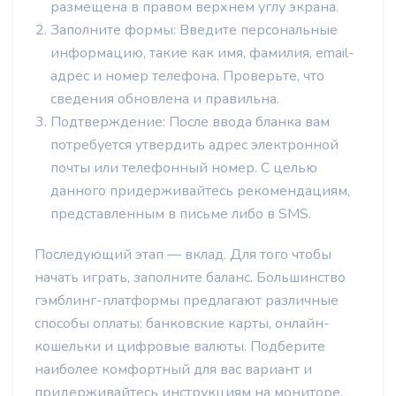
размещена в правом верхнем углу экрана.
Заполните формы: Введите персональные
информацию, такие как имя, фамилия, email-
адрес и номер телефона. Проверьте, что
сведения обновлена и правильна.
Подтверждение: После ввода бланка вам
потребуется утвердить адрес электронной
почты или телефонный номер. С целью
данного придерживайтесь рекомендациям,
представленным в письме либо в SMS.
Последующий этап — вклад. Для того чтобы
начать играть, заполните баланс. Большинство
гэмблинг-платформы предлагают различные
способы оплаты: банковские карты, онлайн-
кошельки и цифровые валюты. Подберите
наиболее комфортный для вас вариант и
придерживайтесь инструкциям на мониторе.