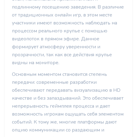
подлинному посещению заведения. В различие
от традиционных онлайн игр, в этом месте
участники имеют возможность наблюдать на
процессом реального крупье с помощью
видеопоток в прямом эфире. Данное
формирует атмосферу уверенности и
прозрачности, так как все действия крупье
видны на мониторе.
Основным моментом становится степень
передачи: современные разработки
обеспечивают передавать визуализацию в HD
качестве и без запаздываний. Это обеспечивает
непрерывность геймплея процесса и дает
возможность игрокам ощущать себя элементом
событий. К тому же, многие платформы дают
опцию коммуникации со раздающим и