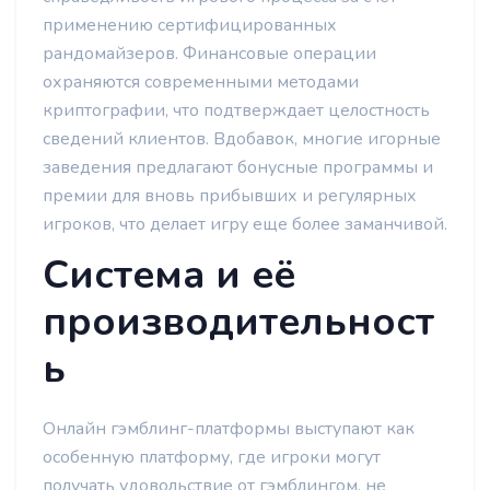
применению сертифицированных
рандомайзеров. Финансовые операции
охраняются современными методами
криптографии, что подтверждает целостность
сведений клиентов. Вдобавок, многие игорные
заведения предлагают бонусные программы и
премии для вновь прибывших и регулярных
игроков, что делает игру еще более заманчивой.
Система и её
производительност
ь
Онлайн гэмблинг-платформы выступают как
особенную платформу, где игроки могут
получать удовольствие от гэмблингом, не