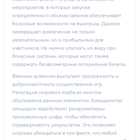
мероприятия, в которых закупка
определенного объема талонов обеспечивает
бонусные возможности на выигрыш. Данное
превращает вовлечение не только
увлекательным, но и прибыльным для
участников. Не нужно упускать из виду про
бонусные системы, которые могут также
содержать безвозмездные лотерейные билеты.
Важным аспектом выступает прозрачность и
добросовестность осуществления игр.
Репутация игрового клуба во многом
обусловлена данным элементом. Большинство
площадки задействуют рандомайзеры
произвольных цифр, чтобы обеспечить
справедливость результатов. Это позволяет
игрокам убеждаться в том факте, что любой