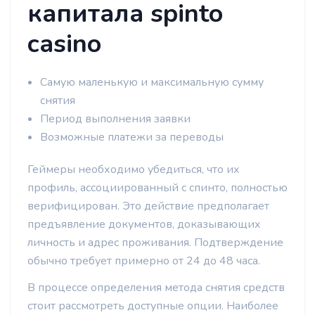
капитала spinto
casino
Самую маленькую и максимальную сумму
снятия
Период выполнения заявки
Возможные платежи за переводы
Геймеры необходимо убедиться, что их
профиль, ассоциированный с спинто, полностью
верифицирован. Это действие предполагает
предъявление документов, доказывающих
личность и адрес проживания. Подтверждение
обычно требует примерно от 24 до 48 часа.
В процессе определения метода снятия средств
стоит рассмотреть доступные опции. Наиболее