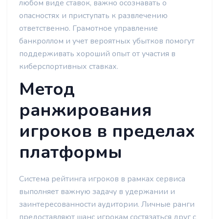
любом виде ставок, важно осознавать о
опасностях и приступать к развлечению
ответственно. Грамотное управление
банкроллом и учет вероятных убытков помогут
поддерживать хороший опыт от участия в
киберспортивных ставках.
Метод
ранжирования
игроков в пределах
платформы
Система рейтинга игроков в рамках сервиса
выполняет важную задачу в удержании и
заинтересованности аудитории. Личные ранги
предоставляют шанс игрокам состязаться друг с