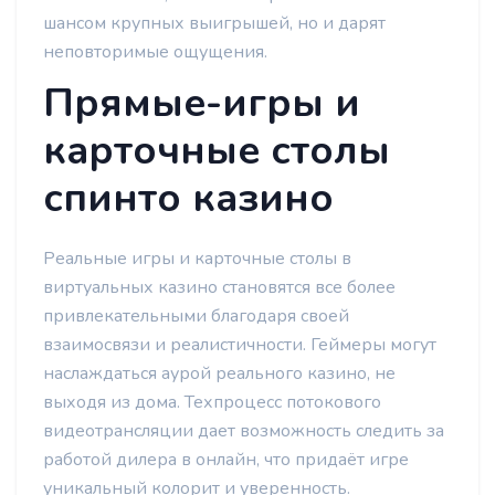
шансом крупных выигрышей, но и дарят
неповторимые ощущения.
Прямые-игры и
карточные столы
спинто казино
Реальные игры и карточные столы в
виртуальных казино становятся все более
привлекательными благодаря своей
взаимосвязи и реалистичности. Геймеры могут
наслаждаться аурой реального казино, не
выходя из дома. Техпроцесс потокового
видеотрансляции дает возможность следить за
работой дилера в онлайн, что придаёт игре
уникальный колорит и уверенность.