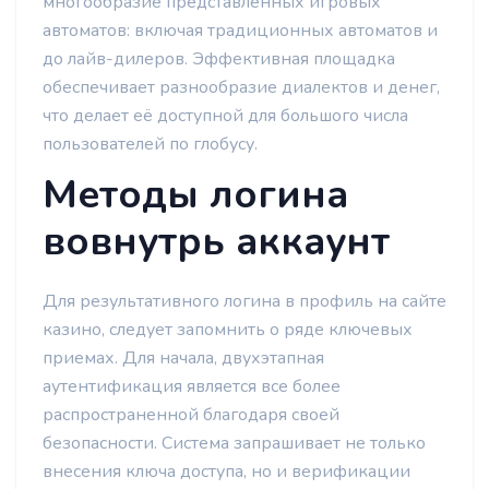
многообразие представленных игровых
автоматов: включая традиционных автоматов и
до лайв-дилеров. Эффективная площадка
обеспечивает разнообразие диалектов и денег,
что делает её доступной для большого числа
пользователей по глобусу.
Методы логина
вовнутрь аккаунт
Для результативного логина в профиль на сайте
казино, следует запомнить о ряде ключевых
приемах. Для начала, двухэтапная
аутентификация является все более
распространенной благодаря своей
безопасности. Система запрашивает не только
внесения ключа доступа, но и верификации