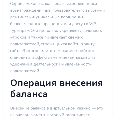
Сервис может использовать изменяющиеся
вознаграждения для пользователей с высокими
рейтингами: уникальные поощрения,
безвозмездные вращения или доступ к VIP-
турнирам. Это не только укрепляет лояльность
игроков, а также привлекает свежих
пользователей, стремящихся войти в элиту
сайта. В итоговом итоге механизм рейтинга
становится эффективным механизмом для
удержания деятельности и увлеченности
пользователей.
Операция внесения
баланса
Внесение баланса в виртуальном казино — это
ключевой момент, который гарантирует