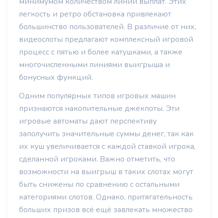
минимумом количеством линий выплат. Этих
легкость и ретро обстановка привлекают
большинство пользователей. В различие от них,
видеослоты предлагают комплексный игровой
процесс с пятью и более катушками, а также
многочисленными линиями выигрыша и
бонусных функций.
Одним популярных типов игровых машин
признаются накопительные джекпоты. Эти
игровые автоматы дают перспективу
заполучить значительные суммы денег, так как
их куш увеличивается с каждой ставкой игрока,
сделанной игроками. Важно отметить, что
возможности на выигрыш в таких слотах могут
быть снижены по сравнению с остальными
категориями слотов. Однако, притягательность
больших призов всё ещё завлекать множество