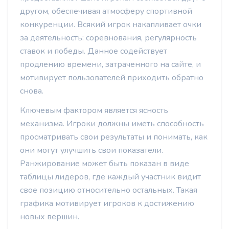
другом, обеспечивая атмосферу спортивной
конкуренции. Всякий игрок накапливает очки
за деятельность: соревнования, регулярность
ставок и победы. Данное содействует
продлению времени, затраченного на сайте, и
мотивирует пользователей приходить обратно
снова.
Ключевым фактором является ясность
механизма. Игроки должны иметь способность
просматривать свои результаты и понимать, как
они могут улучшить свои показатели.
Ранжирование может быть показан в виде
таблицы лидеров, где каждый участник видит
свое позицию относительно остальных. Такая
графика мотивирует игроков к достижению
новых вершин.