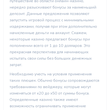
путешествие во области онлайн-казино,
нередко разыскивают бонусы за наименьший
депозит. Данные предложения позволяют
запустить игровой процесс с минимальными
издержками, получая при этом дополнительно
начисленные деньги на аккаунт. Скажем,
некоторые казино предлагают бонусы при
пополнении всего от 1 до 10 долларов. Это
прекрасная перспектива для начинающих
испытать свои силы без больших денежных
затрат.
Необходимо учесть на условия применения
таких плюшек. Обычно бонусы сопровождаются
требованиями по вейджеру, которые могут
изменяться от x20 до x50 от суммы бонуса.
Определенные казино также имеют
возможность ограничивать применение