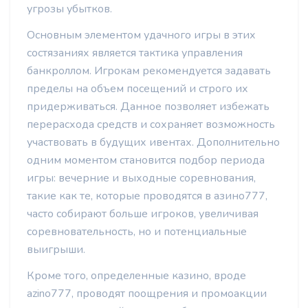
угрозы убытков.
Основным элементом удачного игры в этих
состязаниях является тактика управления
банкроллом. Игрокам рекомендуется задавать
пределы на объем посещений и строго их
придерживаться. Данное позволяет избежать
перерасхода средств и сохраняет возможность
участвовать в будущих ивентах. Дополнительно
одним моментом становится подбор периода
игры: вечерние и выходные соревнования,
такие как те, которые проводятся в азино777,
часто собирают больше игроков, увеличивая
соревновательность, но и потенциальные
выигрыши.
Кроме того, определенные казино, вроде
azino777, проводят поощрения и промоакции