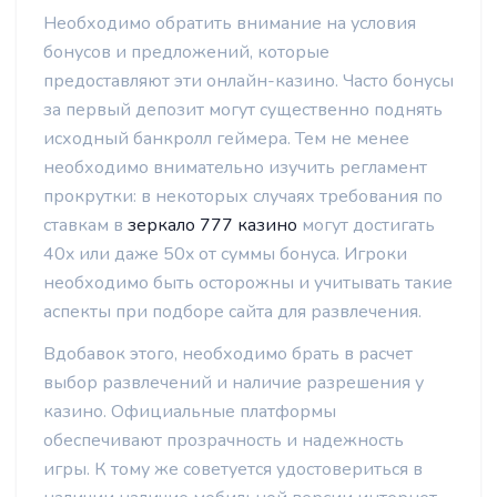
Необходимо обратить внимание на условия
бонусов и предложений, которые
предоставляют эти онлайн-казино. Часто бонусы
за первый депозит могут существенно поднять
исходный банкролл геймера. Тем не менее
необходимо внимательно изучить регламент
прокрутки: в некоторых случаях требования по
ставкам в
зеркало 777 казино
могут достигать
40x или даже 50x от суммы бонуса. Игроки
необходимо быть осторожны и учитывать такие
аспекты при подборе сайта для развлечения.
Вдобавок этого, необходимо брать в расчет
выбор развлечений и наличие разрешения у
казино. Официальные платформы
обеспечивают прозрачность и надежность
игры. К тому же советуется удостовериться в