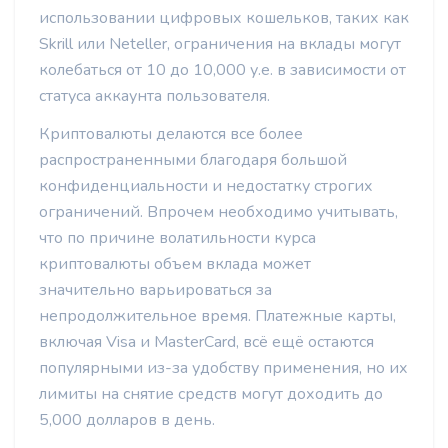
использовании цифровых кошельков, таких как
Skrill или Neteller, ограничения на вклады могут
колебаться от 10 до 10,000 у.е. в зависимости от
статуса аккаунта пользователя.
Криптовалюты делаются все более
распространенными благодаря большой
конфиденциальности и недостатку строгих
ограничений. Впрочем необходимо учитывать,
что по причине волатильности курса
криптовалюты объем вклада может
значительно варьироваться за
непродолжительное время. Платежные карты,
включая Visa и MasterCard, всё ещё остаются
популярными из-за удобству применения, но их
лимиты на снятие средств могут доходить до
5,000 долларов в день.