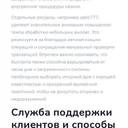
внутренние процедуры казино.
Отдельные ресурсы, например azino777,
уделяют значительное внимание повышению
темпа обработки небольших выплат. Это
реализуется за благодаря автоматизации
операций и сокращения мануальной проверки
транзакций. Впрочем важно осознавать, что
быстрота также способна варьироваться от
часов дня и загруженности системы.
Необходимо выбирать игорный дом с хорошей
известностью и прозрачной выплатной
политикой, чтобы не допустить отсрочек и
недоразумений.
Служба поддержки
клиентов и способы