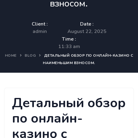
взносом.
Client :
Date :
admin
August 22, 2025
Time :
11:33 am
HOME
BLOG
ДЕТАЛЬНЫЙ ОБЗОР ПО ОНЛАЙН-КАЗИНО С
НАИМЕНЬШИМ ВЗНОСОМ.
Детальный обзор
по онлайн-
казино с