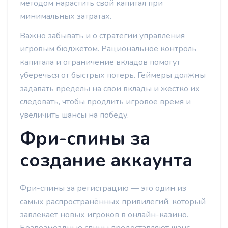
методом нарастить свой капитал при
минимальных затратах.
Важно забывать и о стратегии управления
игровым бюджетом. Рациональное контроль
капитала и ограничение вкладов помогут
уберечься от быстрых потерь. Геймеры должны
задавать пределы на свои вклады и жестко их
следовать, чтобы продлить игровое время и
увеличить шансы на победу.
Фри-спины за
создание аккаунта
Фри-спины за регистрацию — это один из
самых распространённых привилегий, который
завлекает новых игроков в онлайн-казино.