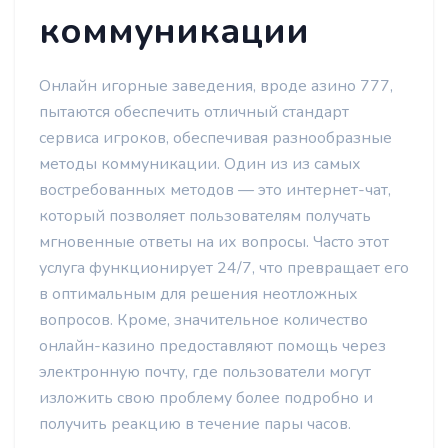
коммуникации
Онлайн игорные заведения, вроде азино 777,
пытаются обеспечить отличный стандарт
сервиса игроков, обеспечивая разнообразные
методы коммуникации. Один из из самых
востребованных методов — это интернет-чат,
который позволяет пользователям получать
мгновенные ответы на их вопросы. Часто этот
услуга функционирует 24/7, что превращает его
в оптимальным для решения неотложных
вопросов. Кроме, значительное количество
онлайн-казино предоставляют помощь через
электронную почту, где пользователи могут
изложить свою проблему более подробно и
получить реакцию в течение пары часов.