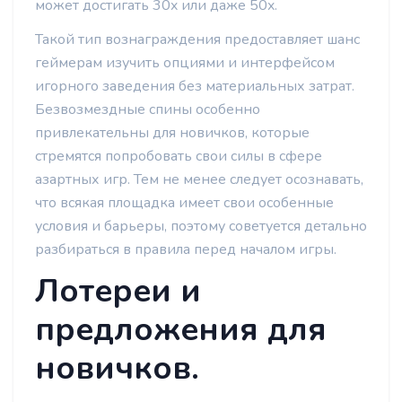
может достигать 30x или даже 50x.
Такой тип вознаграждения предоставляет шанс
геймерам изучить опциями и интерфейсом
игорного заведения без материальных затрат.
Безвозмездные спины особенно
привлекательны для новичков, которые
стремятся попробовать свои силы в сфере
азартных игр. Тем не менее следует осознавать,
что всякая площадка имеет свои особенные
условия и барьеры, поэтому советуется детально
разбираться в правила перед началом игры.
Лотереи и
предложения для
новичков.