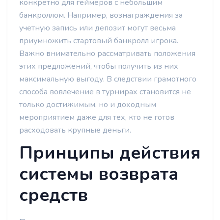
конкретно для геймеров с небольшим
банкроллом. Например, вознаграждения за
учетную запись или депозит могут весьма
приумножить стартовый банкролл игрока.
Важно внимательно рассматривать положения
этих предложений, чтобы получить из них
максимальную выгоду. В следствии грамотного
способа вовлечение в турнирах становится не
только достижимым, но и доходным
мероприятием даже для тех, кто не готов
расходовать крупные деньги.
Принципы действия
системы возврата
средств