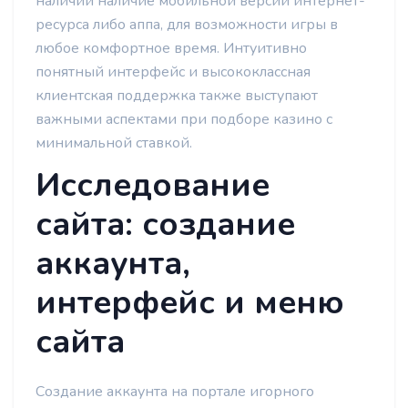
наличии наличие мобильной версии интернет-
ресурса либо аппа, для возможности игры в
любое комфортное время. Интуитивно
понятный интерфейс и высококлассная
клиентская поддержка также выступают
важными аспектами при подборе казино с
минимальной ставкой.
Исследование
сайта: создание
аккаунта,
интерфейс и меню
сайта
Создание аккаунта на портале игорного