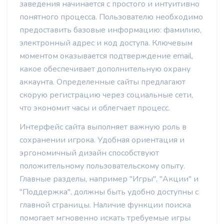
заведения начинается с простого и интуитивно
понятного процесса. Пользователю необходимо
предоставить базовые информацию: фамилию,
электронный адрес и код доступа. Ключевым
моментом оказывается подтверждение email,
какое обеспечивает дополнительную охрану
аккаунта. Определенные сайты предлагают
скорую регистрацию через социальные сети,
что экономит часы и облегчает процесс.
Интерфейс сайта выполняет важную роль в
сохранении игрока. Удобная ориентация и
эргономичный дизайн способствуют
положительному пользовательскому опыту.
Главные разделы, например "Игры", "Акции" и
"Поддержка", должны быть удобно доступны с
главной страницы. Наличие функции поиска
помогает мгновенно искать требуемые игры