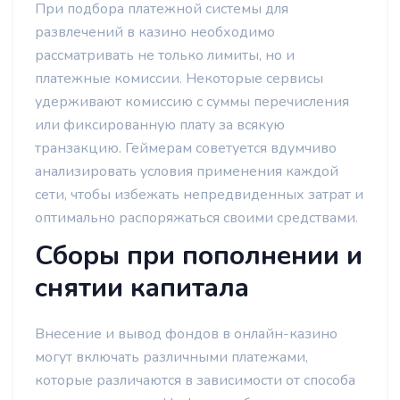
При подбора платежной системы для
развлечений в казино необходимо
рассматривать не только лимиты, но и
платежные комиссии. Некоторые сервисы
удерживают комиссию с суммы перечисления
или фиксированную плату за всякую
транзакцию. Геймерам советуется вдумчиво
анализировать условия применения каждой
сети, чтобы избежать непредвиденных затрат и
оптимально распоряжаться своими средствами.
Сборы при пополнении и
снятии капитала
Внесение и вывод фондов в онлайн-казино
могут включать различными платежами,
которые различаются в зависимости от способа