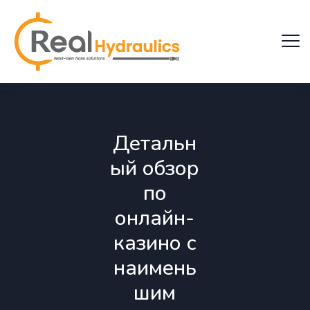
Детальн
ый обзор
по
онлайн-
казино с
наимень
шим