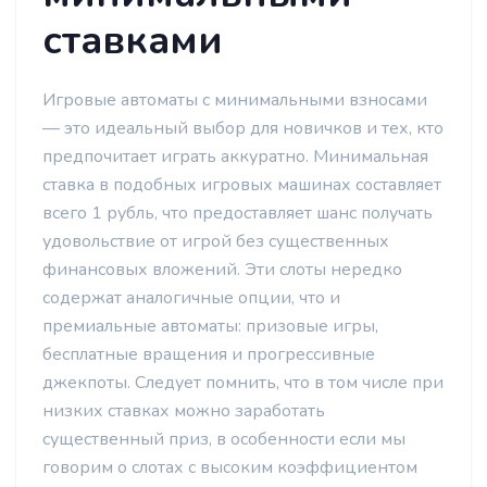
ставками
Игровые автоматы с минимальными взносами
— это идеальный выбор для новичков и тех, кто
предпочитает играть аккуратно. Минимальная
ставка в подобных игровых машинах составляет
всего 1 рубль, что предоставляет шанс получать
удовольствие от игрой без существенных
финансовых вложений. Эти слоты нередко
содержат аналогичные опции, что и
премиальные автоматы: призовые игры,
бесплатные вращения и прогрессивные
джекпоты. Следует помнить, что в том числе при
низких ставках можно заработать
существенный приз, в особенности если мы
говорим о слотах с высоким коэффициентом