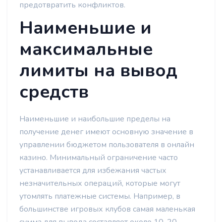
предотвратить конфликтов.
Наименьшие и
максимальные
лимиты на вывод
средств
Наименьшие и наибольшие пределы на
получение денег имеют основную значение в
управлении бюджетом пользователя в онлайн
казино. Минимальный ограничение часто
устанавливается для избежания частых
незначительных операций, которые могут
утомлять платежные системы. Например, в
большинстве игровых клубов самая маленькая