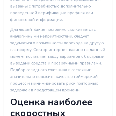
вызваны с потребностью дополнительно
проведенной верификации профиля или
финансовой информации.
Для людей, какие постоянно сталкивается с
аналогичными неприятностями, следует
задуматься о возможности перехода на другую
платформу. Сектор интернет-казино на данный
момент поставляет массу вариантов с быстрыми
выводами средств и прозрачными правилами.
Подбор солидного союзника в состоянии
значительно повысить качество геймерский
процесс и минимизировать риск повторных
задержек в предстоящем времени.
Оценка наиболее
скоростных