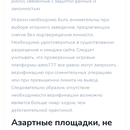
риски, связанные с защитой данных и
законностью.
Игроки необходимо быть внимательны при
выборе игорного заведения, предлагающих
снятие без подтверждения личности.
Необходимо удостовериться в существовании
разрешения и имиджа сайта. Следует
учитывать, что проверенные игровые
платформы azino777 все равно могут запросить
верификацию при сомнительных операциях
или при превышении лимита на вывод.
Следовательно образом, отсутствие
необходимости верификации возможно
является больше пиар-ходом, чем
действительной практикой.
Азартные площадки, не