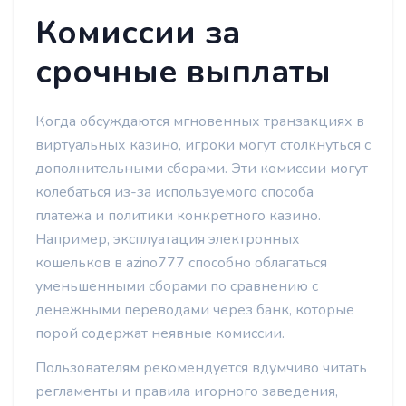
Комиссии за
срочные выплаты
Когда обсуждаются мгновенных транзакциях в
виртуальных казино, игроки могут столкнуться с
дополнительными сборами. Эти комиссии могут
колебаться из-за используемого способа
платежа и политики конкретного казино.
Например, эксплуатация электронных
кошельков в azino777 способно облагаться
уменьшенными сборами по сравнению с
денежными переводами через банк, которые
порой содержат неявные комиссии.
Пользователям рекомендуется вдумчиво читать
регламенты и правила игорного заведения,