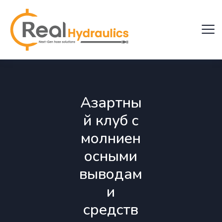
Азартны
й клуб с
молниен
осными
выводам
и
средств