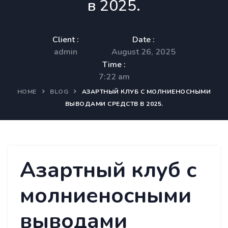
в 2025.
Client :
Date :
admin
August 26, 2025
Time :
7:22 am
HOME
BLOG
АЗАРТНЫЙ КЛУБ С МОЛНИЕНОСНЫМИ
ВЫВОДАМИ СРЕДСТВ В 2025.
Азартный клуб с
молниеносными
выводами