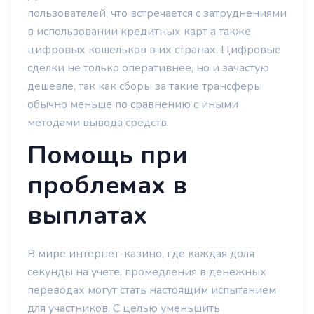
пользователей, что встречается с затруднениями
в использовании кредитных карт а также
цифровых кошельков в их странах. Цифровые
сделки не только оперативнее, но и зачастую
дешевле, так как сборы за такие трансферы
обычно меньше по сравнению с иными
методами вывода средств.
Помощь при
проблемах в
выплатах
В мире интернет-казино, где каждая доля
секунды на учете, промедления в денежных
переводах могут стать настоящим испытанием
для участников. С целью уменьшить