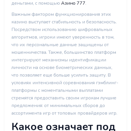
деньгами, с помощью
Азино 777
.
Важным фактором функционирования этих
казино выступает стабильность и безопасность.
Посредством использованию шифровальных
алгоритмов, игроки имеют уверенность в том,
что их персональные данные защищены от
мошенничества. Также, большинство платформ
интегрируют механизмы идентификации
личности на основе биометрических данных,
что позволяет еще больше усилить защиту. В
условиях интенсивной соревнования гэмблинг-
платформы с моментальными выплатами
стремятся предоставить своим игрокам лучшие
предложения: от минимальных сборов до
ассортимента игр от топовых провайдеров игр.
Какое означает под