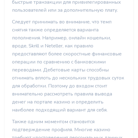
быстрые транзакции для привилегированных
пользователей или за дополнительную плату.
Следует принимать во внимание, что темп
снятия также определяется варианта
пополнения. Например, онлайн кошельки,
вроде, Skrill и Neteller, как правило
предоставляют более скоростные финансовые
операции по сравнению с банковскими
переводами. Дебетовые карты способны
отнимать вплоть до нескольких трудовых суток
для обработки. Поэтому до входом стоит
внимательно рассмотреть правила вывода
денег на портале казино и определить
наиболее подходящий вариант для себя.
Также одним моментом становится
подтверждение профиля. Многие казино
требуют удостоверения персональных данных