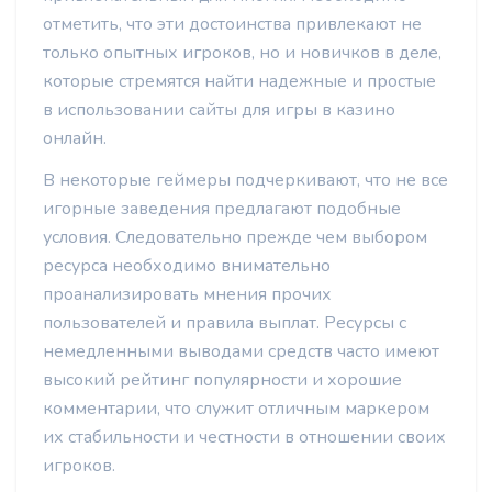
отметить, что эти достоинства привлекают не
только опытных игроков, но и новичков в деле,
которые стремятся найти надежные и простые
в использовании сайты для игры в казино
онлайн.
В некоторые геймеры подчеркивают, что не все
игорные заведения предлагают подобные
условия. Следовательно прежде чем выбором
ресурса необходимо внимательно
проанализировать мнения прочих
пользователей и правила выплат. Ресурсы с
немедленными выводами средств часто имеют
высокий рейтинг популярности и хорошие
комментарии, что служит отличным маркером
их стабильности и честности в отношении своих
игроков.