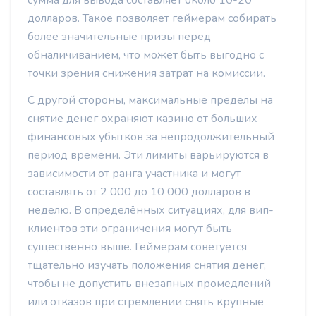
сумма для вывода составляет около 10-20
долларов. Такое позволяет геймерам собирать
более значительные призы перед
обналичиванием, что может быть выгодно с
точки зрения снижения затрат на комиссии.
С другой стороны, максимальные пределы на
снятие денег охраняют казино от больших
финансовых убытков за непродолжительный
период времени. Эти лимиты варьируются в
зависимости от ранга участника и могут
составлять от 2 000 до 10 000 долларов в
неделю. В определённых ситуациях, для вип-
клиентов эти ограничения могут быть
существенно выше. Геймерам советуется
тщательно изучать положения снятия денег,
чтобы не допустить внезапных промедлений
или отказов при стремлении снять крупные