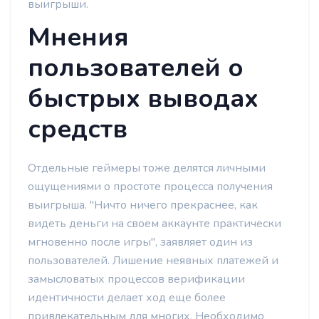
выигрыши.
Мнения
пользователей о
быстрых выводах
средств
Отдельные геймеры тоже делятся личными
ощущениями о простоте процесса получения
выигрыша. "Ничто ничего прекраснее, как
видеть деньги на своем аккаунте практически
мгновенно после игры", заявляет один из
пользователей. Лишение неявных платежей и
замысловатых процессов верификации
идентичности делает ход еще более
привлекательным для многих. Необходимо