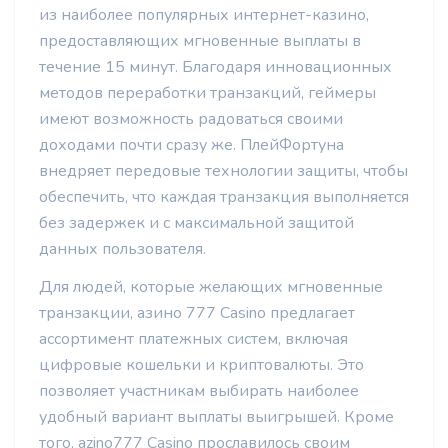
из наиболее популярных интернет-казино,
предоставляющих мгновенные выплаты в
течение 15 минут. Благодаря инновационных
методов переработки транзакций, геймеры
имеют возможность радоваться своими
доходами почти сразу же. ПлейФортуна
внедряет передовые технологии защиты, чтобы
обеспечить, что каждая транзакция выполняется
без задержек и с максимальной защитой
данных пользователя.
Для людей, которые желающих мгновенные
транзакции, азино 777 Casino предлагает
ассортимент платежных систем, включая
цифровые кошельки и криптовалюты. Это
позволяет участникам выбирать наиболее
удобный вариант выплаты выигрышей. Кроме
того, azino777 Casino прославилось своим