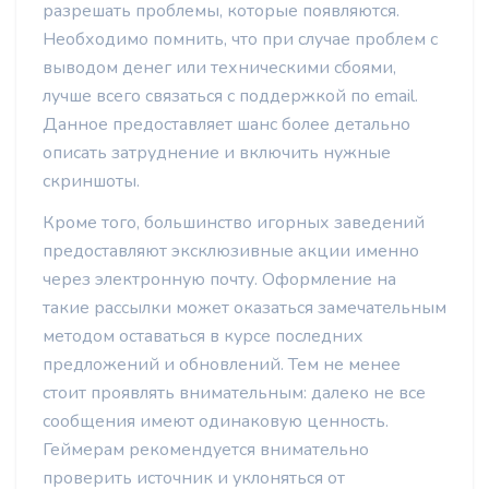
разрешать проблемы, которые появляются.
Необходимо помнить, что при случае проблем с
выводом денег или техническими сбоями,
лучше всего связаться с поддержкой по email.
Данное предоставляет шанс более детально
описать затруднение и включить нужные
скриншоты.
Кроме того, большинство игорных заведений
предоставляют эксклюзивные акции именно
через электронную почту. Оформление на
такие рассылки может оказаться замечательным
методом оставаться в курсе последних
предложений и обновлений. Тем не менее
стоит проявлять внимательным: далеко не все
сообщения имеют одинаковую ценность.
Геймерам рекомендуется внимательно
проверить источник и уклоняться от