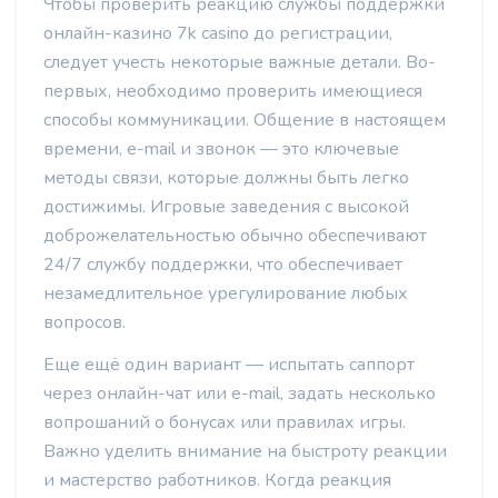
Чтобы проверить реакцию службы поддержки
онлайн-казино 7k casino до регистрации,
следует учесть некоторые важные детали. Во-
первых, необходимо проверить имеющиеся
способы коммуникации. Общение в настоящем
времени, e-mail и звонок — это ключевые
методы связи, которые должны быть легко
достижимы. Игровые заведения с высокой
доброжелательностью обычно обеспечивают
24/7 службу поддержки, что обеспечивает
незамедлительное урегулирование любых
вопросов.
Еще ещё один вариант — испытать саппорт
через онлайн-чат или e-mail, задать несколько
вопрошаний о бонусах или правилах игры.
Важно уделить внимание на быстроту реакции
и мастерство работников. Когда реакция