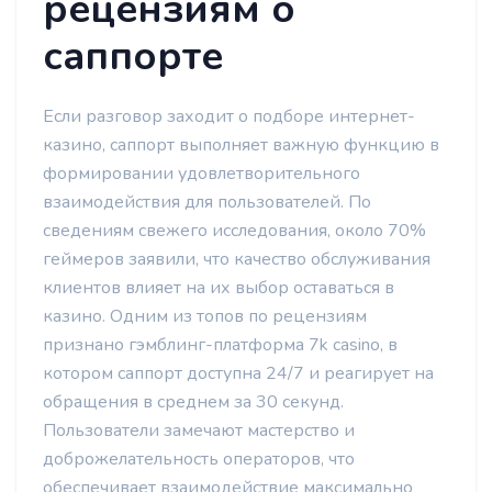
рецензиям о
саппорте
Если разговор заходит о подборе интернет-
казино, саппорт выполняет важную функцию в
формировании удовлетворительного
взаимодействия для пользователей. По
сведениям свежего исследования, около 70%
геймеров заявили, что качество обслуживания
клиентов влияет на их выбор оставаться в
казино. Одним из топов по рецензиям
признано гэмблинг-платформа 7k casino, в
котором саппорт доступна 24/7 и реагирует на
обращения в среднем за 30 секунд.
Пользователи замечают мастерство и
доброжелательность операторов, что
обеспечивает взаимодействие максимально