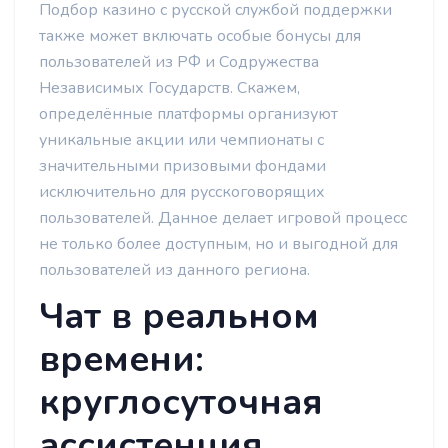
Подбор казино с русской службой поддержки
также может включать особые бонусы для
пользователей из РФ и Содружества
Независимых Государств. Скажем,
определённые платформы организуют
уникальные акции или чемпионаты с
значительными призовыми фондами
исключительно для русскоговорящих
пользователей. Данное делает игровой процесс
не только более доступным, но и выгодной для
пользователей из данного региона.
Чат в реальном
времени:
круглосуточная
ассистенция