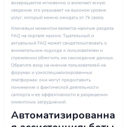
возвращается мгновенно и включает ясную
сведения, это указывает на высоком уровне
услуг, который можно ожидать от 7k casino.
Ключевым моментом является наличие раздела
FAQ на портале казино. Тщательный и
актуальный FAQ может свидетельствовать о
внимательном подходе к пользователям и
стремлении облегчить им нахождение данных.
Обратите взор на мнения пользователей на
форумах и узкоспециализированных
платформах: они могут предоставить
понимание о фактической деятельности
саппорта и ее эффективности в разрешении
клиентских затруднений.
Автоматизированна