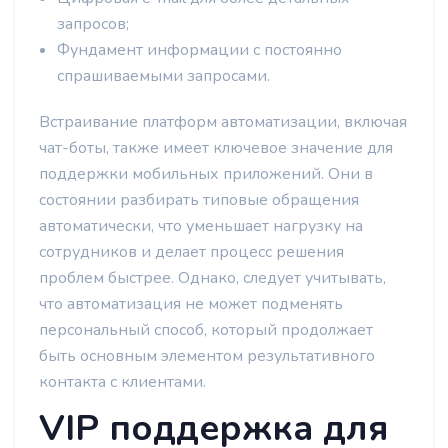
запросов;
Фундамент информации с постоянно
спрашиваемыми запросами.
Встраивание платформ автоматизации, включая
чат-боты, также имеет ключевое значение для
поддержки мобильных приложений. Они в
состоянии разбирать типовые обращения
автоматически, что уменьшает нагрузку на
сотрудников и делает процесс решения
проблем быстрее. Однако, следует учитывать,
что автоматизация не может подменять
персональный способ, который продолжает
быть основным элементом результативного
контакта с клиентами.
VIP поддержка для