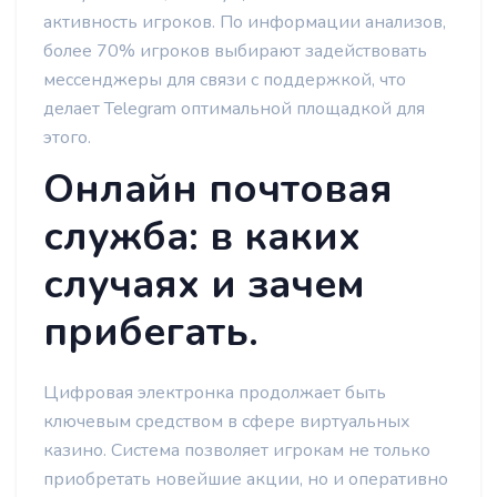
активность игроков. По информации анализов,
более 70% игроков выбирают задействовать
мессенджеры для связи с поддержкой, что
делает Telegram оптимальной площадкой для
этого.
Онлайн почтовая
служба: в каких
случаях и зачем
прибегать.
Цифровая электронка продолжает быть
ключевым средством в сфере виртуальных
казино. Система позволяет игрокам не только
приобретать новейшие акции, но и оперативно