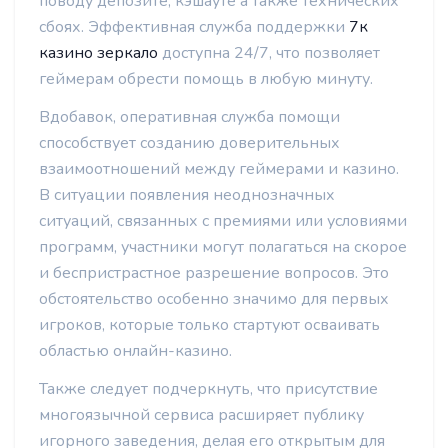
поводу депозите, кэшауте а также технических
сбоях. Эффективная служба поддержки
7к
казино зеркало
доступна 24/7, что позволяет
геймерам обрести помощь в любую минуту.
Вдобавок, оперативная служба помощи
способствует созданию доверительных
взаимоотношений между геймерами и казино.
В ситуации появления неоднозначных
ситуаций, связанных с премиями или условиями
программ, участники могут полагаться на скорое
и беспристрастное разрешение вопросов. Это
обстоятельство особенно значимо для первых
игроков, которые только стартуют осваивать
областью онлайн-казино.
Также следует подчеркнуть, что присутствие
многоязычной сервиса расширяет публику
игорного заведения, делая его открытым для